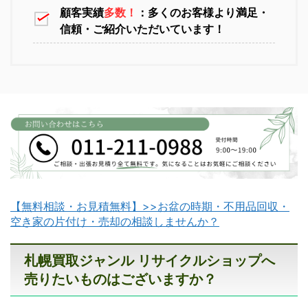
顧客実績
多数！
：多くのお客様より満足・
信頼・ご紹介いただいています！
江別不用品回収
岩見沢不用品回収
【無料相談・お見積無料】>>お盆の時期・不用品回収・
滝川不用品回収
新十津川不用品回収
空き家の片付け・売却の相談しませんか？
札幌買取ジャンル リサイクルショップへ
売りたいものはございますか？