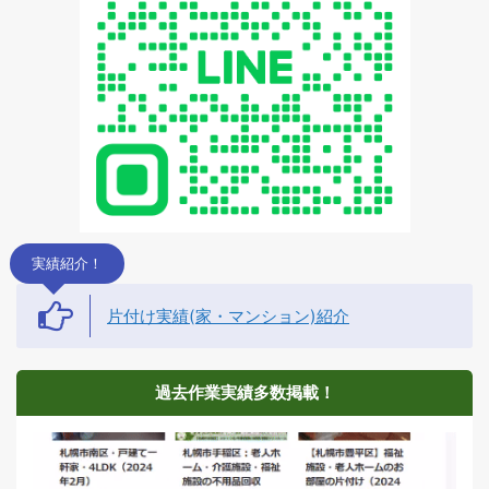
実績紹介！
片付け実績(家・マンション)紹介
過去作業実績多数掲載！