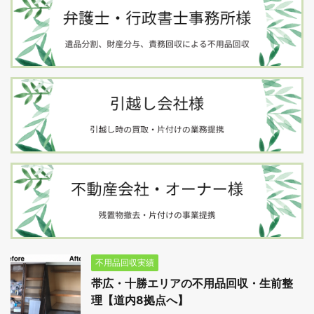
不用品回収実績
帯広・十勝エリアの不用品回収・生前整
理【道内8拠点へ】