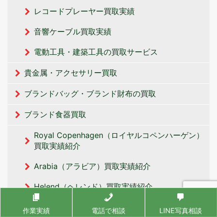
レコードプレーヤー買取実績
音響ケーブル買取実績
電動工具・建築工具の買取サービス
貴金属・アクセサリー買取
ブランドバッグ・ブランド財布の買取
ブランド食器買取
Royal Copenhagen（ロイヤルコペンハーゲン）
買取実績紹介
Arabia（アラビア）買取実績紹介
Helend（ヘレンド）買取実績紹介
Lyddro（リヤドロ）買取実績紹介
作業実績
電話で相談
LINE写真相談