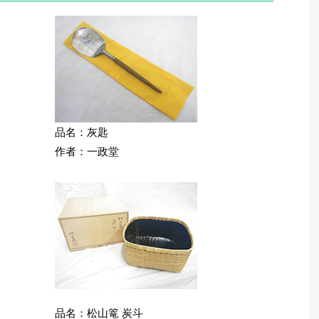
品名：灰匙
作者：一政堂
品名：松山篭 炭斗