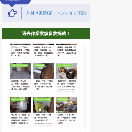
片付け実績(家・マンション)紹介
過去作業実績多数掲載！