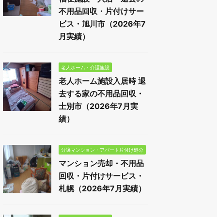
不用品回収・片付けサー
ビス・旭川市（2026年7
月実績）
老人ホーム・介護施設
老人ホーム施設入居時 退
去する家の不用品回収・
士別市（2026年7月実
績）
分譲マンション・アパート片付け処分
マンション売却・不用品
回収・片付けサービス・
札幌（2026年7月実績）