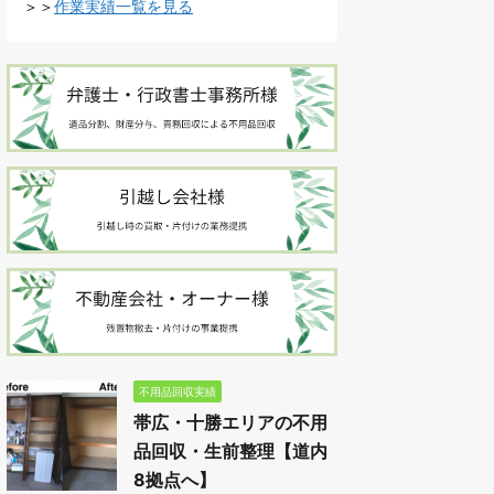
＞＞
作業実績一覧を見る
不用品回収実績
帯広・十勝エリアの不用
品回収・生前整理【道内
8拠点へ】