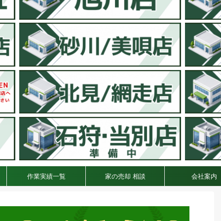
作業実績一覧
家の売却 相談
会社案内