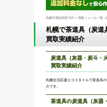
札幌不用品回収TOP
>
買取ジャンル一覧（
札幌で茶道具（炭道
買取実績紹介
炭道具（灰器・炭斗・
買取実績紹介
札幌生活応援エコスタイルで茶道具の
介です。
茶道具の炭道具（灰器