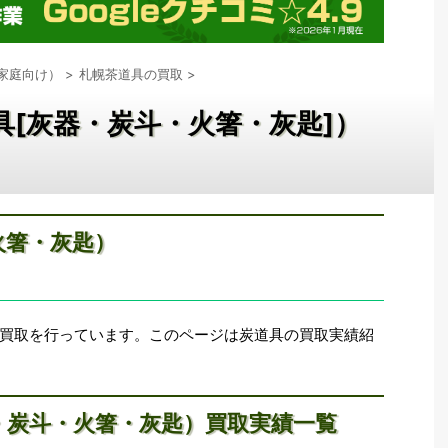
家庭向け）
>
札幌茶道具の買取
>
具[灰器・炭斗・火箸・灰匙]）
火箸・灰匙）
買取を行っています。このページは炭道具の買取実績紹
・炭斗・火箸・灰匙）買取実績一覧