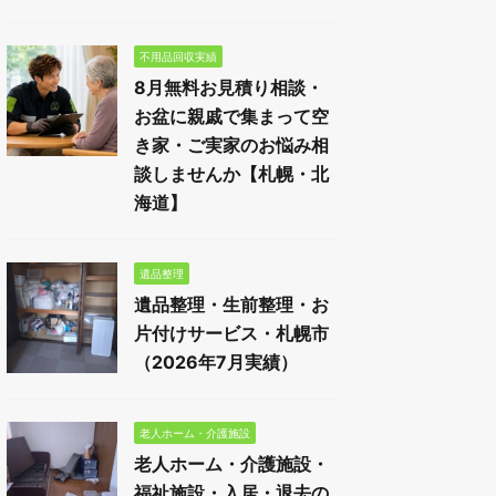
不用品回収実績
8月無料お見積り相談・
お盆に親戚で集まって空
き家・ご実家のお悩み相
談しませんか【札幌・北
海道】
遺品整理
遺品整理・生前整理・お
片付けサービス・札幌市
（2026年7月実績）
老人ホーム・介護施設
老人ホーム・介護施設・
福祉施設・入居・退去の