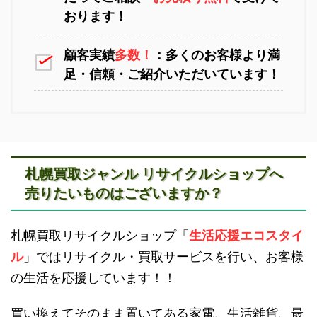
おります！
顧客実績
多数！
：多くのお客様より満
足・信頼・ご紹介いただいています！
江別不用品回収
岩見沢不用品回収
札幌買取ジャンル リサイクルショップへ
売りたいものはございますか？
滝川不用品回収
新十津川不用品回収
札幌買取リサイクルショップ「
生活応援エコスタイ
ル
」ではリサイクル・買取サービスを行い、お客様
の生活を応援しています！！
買い換えてそのまま置いてある家電、生活雑貨、最