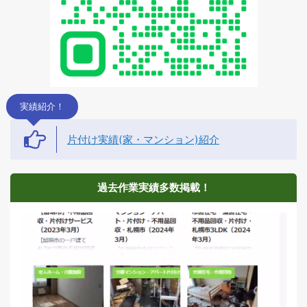
実績紹介！
片付け実績(家・マンション)紹介
過去作業実績多数掲載！