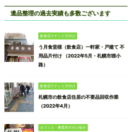
遺品整理の過去実績も多数ございます
飲食店テナント片付け
う月食堂様（飲食店）一軒家・戸建て 不
用品片付け （2022年5月・札幌市狸小
路）
飲食店テナント片付け
札幌市の飲食店住居の不要品回収作業
（2022年4月）
オフィス・事業所片付け処分