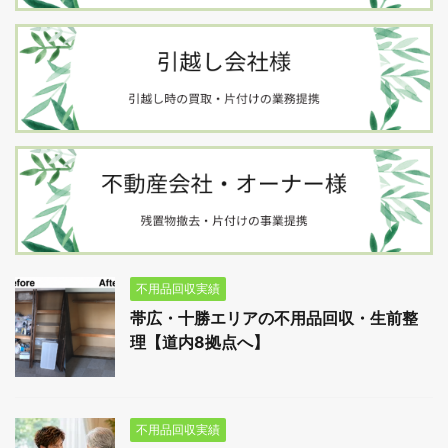
不用品回収実績
帯広・十勝エリアの不用品回収・生前整
理【道内8拠点へ】
不用品回収実績