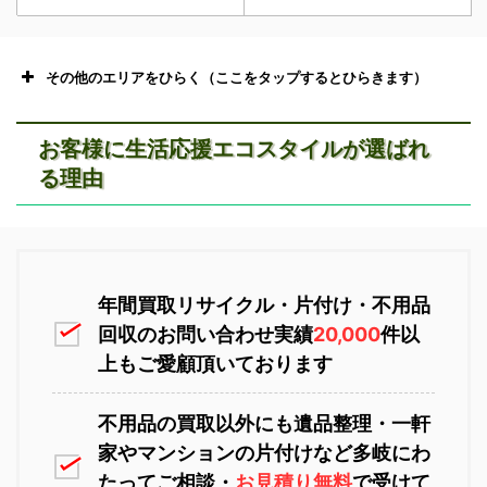
その他のエリアをひらく（ここをタップするとひらきます）
お客様に生活応援エコスタイルが選ばれ
る理由
恵庭市不用品回収
ニセコ不用品回収
年間買取リサイクル・片付け・不用品
回収のお問い合わせ実績
20,000
件以
上もご愛顧頂いております
不用品の買取以外にも遺品整理・一軒
家やマンションの片付けなど多岐にわ
苫小牧不用品回収
室蘭不用品回収
たってご相談・
お見積り無料
で受けて