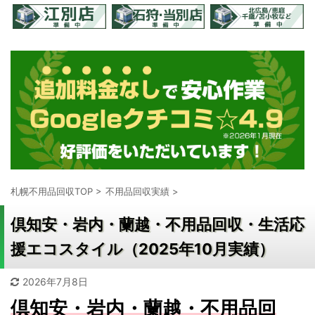
札幌不用品回収TOP
>
不用品回収実績
>
倶知安・岩内・蘭越・不用品回収・生活応
援エコスタイル（2025年10月実績）
2026年7月8日
倶知安・岩内・蘭越・不用品回