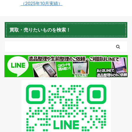
（2025年10月実績）
蘭越町不用品回収
黒松内町不用品回収
買取・売りたいものを検索！