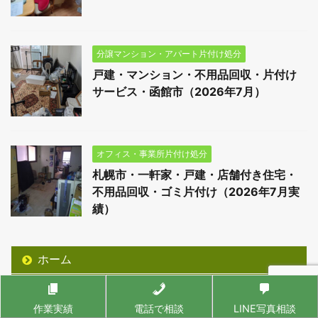
分譲マンション・アパート片付け処分
戸建・マンション・不用品回収・片付け
サービス・函館市（2026年7月）
オフィス・事業所片付け処分
札幌市・一軒家・戸建・店舗付き住宅・
不用品回収・ゴミ片付け（2026年7月実
績）
ホーム
不用品回収実績
作業実績
電話で相談
LINE写真相談
不動産売却に伴う不用品回収