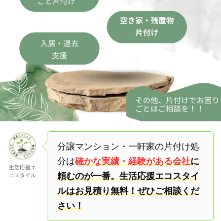
分譲マンション・一軒家の片付け処
分は
確かな実績・経験がある会社
に
生活応援エ
頼むのが一番。生活応援エコスタイ
コスタイル
ルはお見積り無料！ぜひご相談くだ
さい！