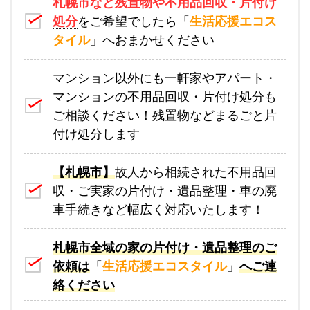
札幌市など残置物や不用品回収・片付け
処分
をご希望でしたら「
生活応援エコス
タイル
」へおまかせください
マンション以外にも一軒家やアパート・
マンションの不用品回収・片付け処分も
ご相談ください！残置物などまるごと片
付け処分します
【札幌市】
故人から相続された不用品回
収・ご実家の片付け・遺品整理・車の廃
車手続きなど幅広く対応いたします！
札幌市全域の家の片付け・遺品整理のご
依頼は
「
生活応援エコスタイル
」
へご連
絡ください