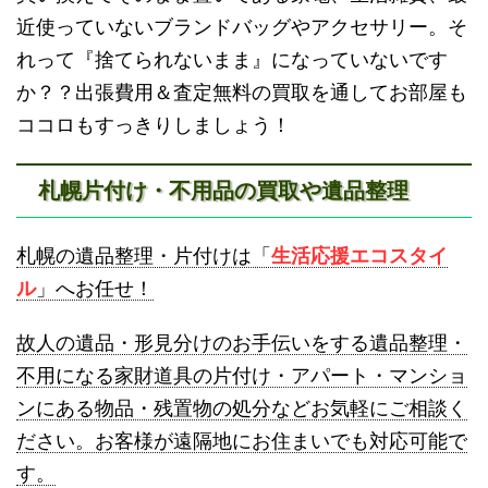
近使っていないブランドバッグやアクセサリー。そ
砂川不用品回収
帯広・十勝不用品回収
れって『捨てられないまま』になっていないです
か？？出張費用＆査定無料の買取を通してお部屋も
ココロもすっきりしましょう！
札幌片付け・不用品の買取や遺品整理
登別不用品回収
伊達市不用品回収
札幌の遺品整理・片付けは「
生活応援エコスタイ
ル
」へお任せ！
故人の遺品・形見分けのお手伝いをする遺品整理・
不用になる家財道具の片付け・アパート・マンショ
ンにある物品・残置物の処分などお気軽にご相談く
名寄市不用品回収
士別市不用品回収
ださい。お客様が遠隔地にお住まいでも対応可能で
す。