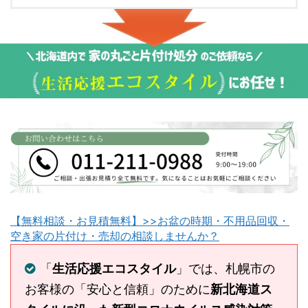
【無料相談・お見積無料】>>お盆の時期・不用品回収・
空き家の片付け・売却の相談しませんか？
「
生活応援エコスタイル
」では、札幌市の
お客様の「安心と信頼」のために
新北海道ス