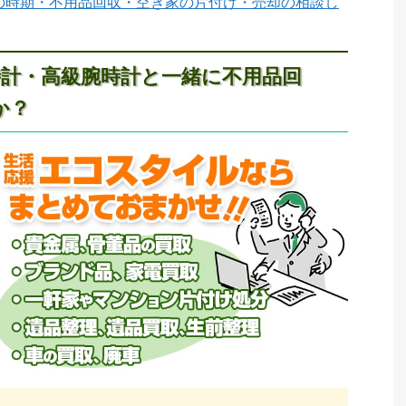
の時期・不用品回収・空き家の片付け・売却の相談し
計・高級腕時計と一緒に不用品回
か？