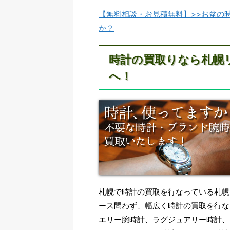
【無料相談・お見積無料】>>お盆の
か？
時計の買取りなら札幌
へ！
札幌で時計の買取を行なっている札幌
ース問わず、幅広く時計の買取を行な
エリー腕時計、ラグジュアリー時計、