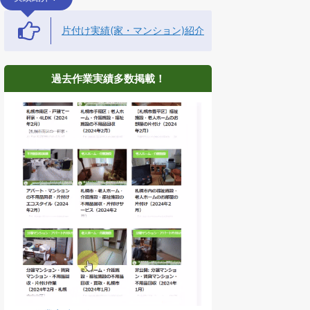
片付け実績(家・マンション)紹介
過去作業実績多数掲載！