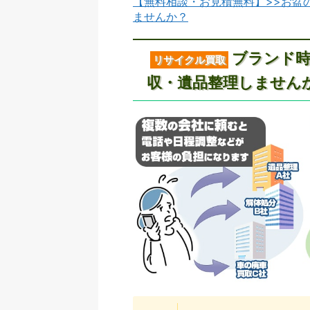
【無料相談・お見積無料】>>お盆
ませんか？
ブランド時
リサイクル買取
収・遺品整理しません