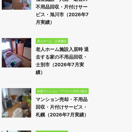
不用品回収・片付けサー
ビス・旭川市（2026年7
月実績）
老人ホーム・介護施設
老人ホーム施設入居時 退
去する家の不用品回収・
士別市（2026年7月実
績）
分譲マンション・アパート片付け処分
マンション売却・不用品
回収・片付けサービス・
札幌（2026年7月実績）