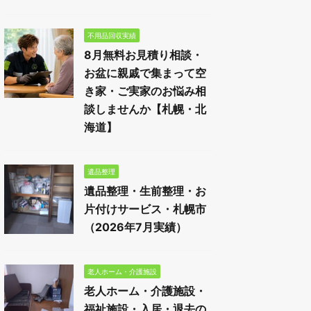
不用品回収実績
8月無料お見積り相談・
お盆に親戚で集まって空
き家・ご実家のお悩み相
談しませんか【札幌・北
海道】
遺品整理
遺品整理・生前整理・お
片付けサービス・札幌市
（2026年7月実績）
老人ホーム・介護施設
老人ホーム・介護施設・
福祉施設・入居・退去の