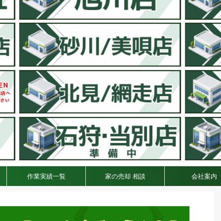
作業実績一覧
家の売却 相談
会社案内