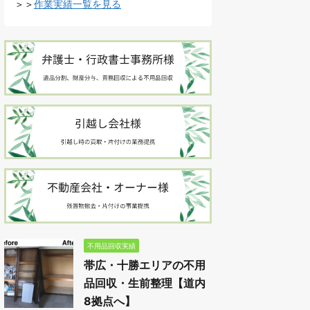
＞＞
作業実績一覧を見る
不用品回収実績
帯広・十勝エリアの不用
品回収・生前整理【道内
8拠点へ】