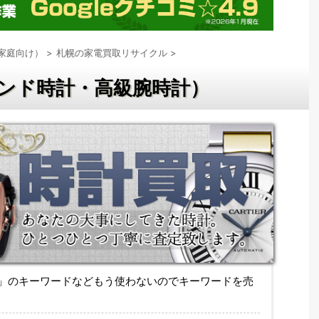
家庭向け）
>
札幌の家電買取リサイクル
>
ランド時計・高級腕時計）
」のキーワードなどもう使わないのでキーワードを売