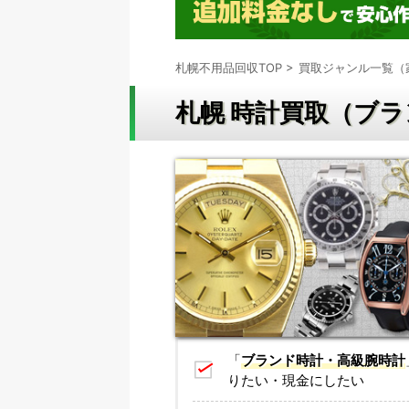
札幌不用品回収TOP
>
買取ジャンル一覧（
札幌 時計買取（ブ
「
ブランド時計・高級腕時計
りたい・現金にしたい