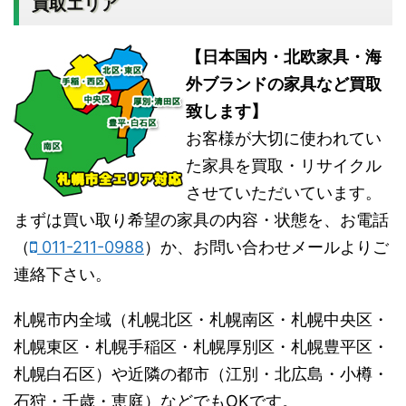
買取エリア
【日本国内・北欧家具・海
外ブランドの家具など買取
致します】
お客様が大切に使われてい
た家具を買取・リサイクル
させていただいています。
まずは買い取り希望の家具の内容・状態を、お電話
（
011-211-0988
）か、お問い合わせメールよりご
連絡下さい。
札幌市内全域（札幌北区・札幌南区・札幌中央区・
札幌東区・札幌手稲区・札幌厚別区・札幌豊平区・
札幌白石区）や近隣の都市（江別・北広島・小樽・
石狩・千歳・恵庭）などでもOKです。