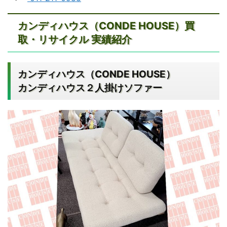
す
ぐ
カンディハウス（CONDE HOUSE）買
お
取・リサイクル 実績紹介
電
話
を
カンディハウス（CONDE HOUSE）
】
:
カンディハウス２人掛けソファー