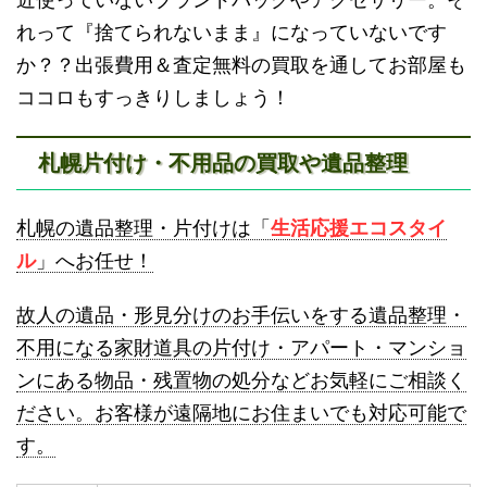
砂川不用品回収
帯広・十勝不用品回収
れって『捨てられないまま』になっていないです
か？？出張費用＆査定無料の買取を通してお部屋も
ココロもすっきりしましょう！
札幌片付け・不用品の買取や遺品整理
登別不用品回収
伊達市不用品回収
札幌の遺品整理・片付けは「
生活応援エコスタイ
ル
」へお任せ！
故人の遺品・形見分けのお手伝いをする遺品整理・
不用になる家財道具の片付け・アパート・マンショ
ンにある物品・残置物の処分などお気軽にご相談く
名寄市不用品回収
士別市不用品回収
ださい。お客様が遠隔地にお住まいでも対応可能で
す。