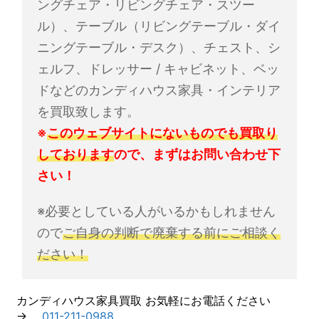
ングチェア・リビングチェア・スツー
ル）、テーブル（リビングテーブル・ダイ
ニングテーブル・デスク）、チェスト、シ
ェルフ、ドレッサー / キャビネット、ベッ
ドなどのカンディハウス家具・インテリア
を買取致します。
※
このウェブサイトにないものでも買取り
しております
ので、まずはお問い合わせ下
さい！
※必要としている人がいるかもしれません
ので
ご自身の判断で廃棄する前にご相談く
ださい！
【
カンディハウス家具買取 お気軽にお電話ください
今
→
011-211-0988