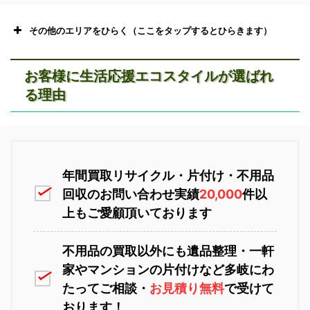
その他のエリアをひらく（ここをタップするとひらきます）
お客様に生活応援エコスタイルが選ばれ
る理由
恵庭市不用品回収
ニセコ不用品回収
年間買取リサイクル・片付け・不用品
回収のお問い合わせ実績
20,000
件以
上もご愛顧頂いております
不用品の買取以外にも遺品整理・一軒
家やマンションの片付けなど多岐にわ
苫小牧不用品回収
室蘭不用品回収
たってご相談・
お見積り無料
で受けて
おります！