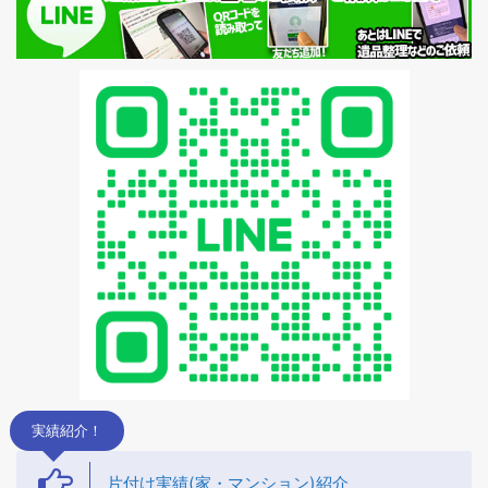
蘭越町不用品回収
黒松内町不用品回収
実績紹介！
片付け実績(家・マンション)紹介