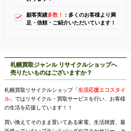
顧客実績
多数！
：多くのお客様より満
足・信頼・ご紹介いただいています！
江別不用品回収
岩見沢不用品回収
札幌買取ジャンル リサイクルショップへ
売りたいものはございますか？
滝川不用品回収
新十津川不用品回収
札幌買取リサイクルショップ「
生活応援エコスタイ
ル
」ではリサイクル・買取サービスを行い、お客様
の生活を応援しています！！
買い換えてそのまま置いてある家電、生活雑貨、最
近使っていないブランドバッグやアクセサリー。そ