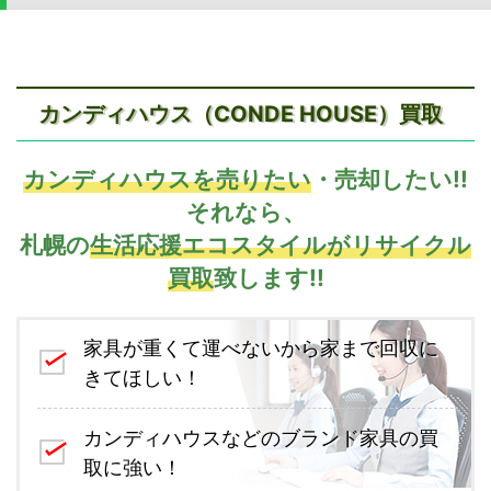
カンディハウス（CONDE HOUSE）買取
カンディハウスを売りたい
・売却したい!!
それなら、
札幌の
生活応援エコスタイルがリサイクル
買取
致します!!
家具が重くて運べないから家まで回収に
きてほしい！
カンディハウスなどのブランド家具の買
取に強い！