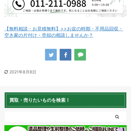
【無料相談・お見積無料】>>お盆の時期・不用品回収・
空き家の片付け・売却の相談しませんか？
八雲町不用品回収
古平町不用品回収
2021年8月8日
積丹町不用品回収
京極町不用品回収
買取・売りたいものを検索！