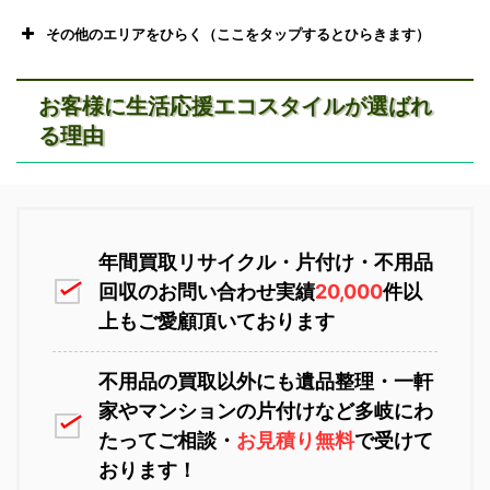
その他のエリアをひらく（ここをタップするとひらきます）
お客様に生活応援エコスタイルが選ばれ
る理由
恵庭市不用品回収
ニセコ不用品回収
年間買取リサイクル・片付け・不用品
回収のお問い合わせ実績
20,000
件以
上もご愛顧頂いております
不用品の買取以外にも遺品整理・一軒
家やマンションの片付けなど多岐にわ
苫小牧不用品回収
室蘭不用品回収
たってご相談・
お見積り無料
で受けて
おります！