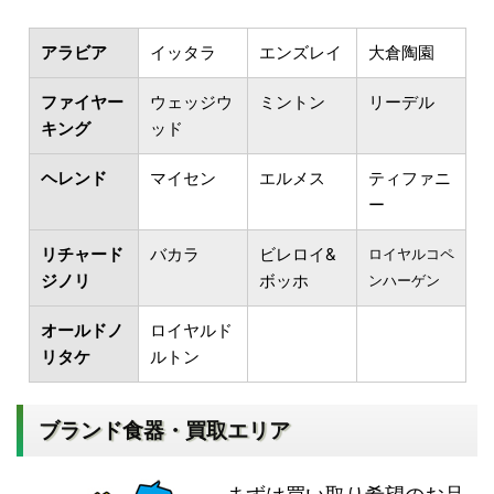
アラビア
イッタラ
エンズレイ
大倉陶園
ファイヤー
ウェッジウ
ミントン
リーデル
キング
ッド
ヘレンド
マイセン
エルメス
ティファニ
ー
リチャード
バカラ
ビレロイ&
ロイヤルコペ
ジノリ
ボッホ
ンハーゲン
オールドノ
ロイヤルド
リタケ
ルトン
ブランド食器・買取エリア