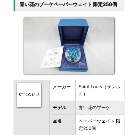
青い花のブーケペーパーウェイト 限定250個
メーカー
Saint Louis（サンル
イ）
モデル
青い花のブーケ
品名
ペーパーウェイト 限
定250個