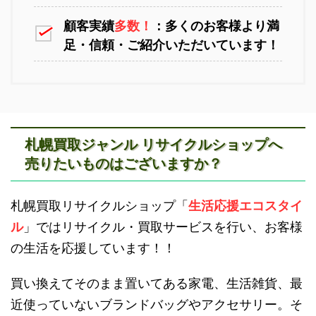
顧客実績
多数！
：多くのお客様より満
足・信頼・ご紹介いただいています！
江別不用品回収
岩見沢不用品回収
札幌買取ジャンル リサイクルショップへ
売りたいものはございますか？
滝川不用品回収
新十津川不用品回収
札幌買取リサイクルショップ「
生活応援エコスタイ
ル
」ではリサイクル・買取サービスを行い、お客様
の生活を応援しています！！
買い換えてそのまま置いてある家電、生活雑貨、最
近使っていないブランドバッグやアクセサリー。そ