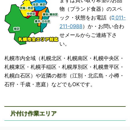
まずは買い取り希望のお品
物（ブランド食器）のスペ
ック・状態をお電話（
011-
211-0988
）か・お問い合わ
せメールからご連絡下さ
い。
札幌市内全域（札幌北区・札幌南区・札幌中央区・
札幌東区・札幌手稲区・札幌厚別区・札幌豊平区・
札幌白石区）や近隣の都市（江別・北広島・小樽・
石狩・千歳・恵庭）などでもOKです。
片付け作業エリア