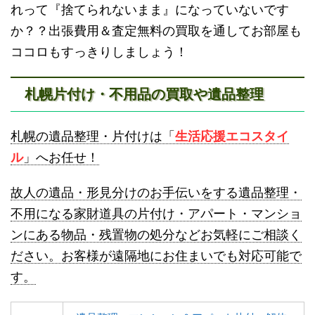
砂川不用品回収
帯広・十勝不用品回収
れって『捨てられないまま』になっていないです
か？？出張費用＆査定無料の買取を通してお部屋も
ココロもすっきりしましょう！
札幌片付け・不用品の買取や遺品整理
登別不用品回収
伊達市不用品回収
札幌の遺品整理・片付けは「
生活応援エコスタイ
ル
」へお任せ！
故人の遺品・形見分けのお手伝いをする遺品整理・
不用になる家財道具の片付け・アパート・マンショ
ンにある物品・残置物の処分などお気軽にご相談く
名寄市不用品回収
士別市不用品回収
ださい。お客様が遠隔地にお住まいでも対応可能で
す。