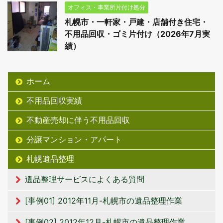
オフィス・事業所片付け処分
札幌市・一軒家・戸建・店舗付き住宅・
不用品回収・ゴミ片付け（2026年7月実
績）
ホーム
不用品回収実績
不動産売却に伴う不用品回収
分譲マンション・アパート
札幌遺品整理
遺品整理サービスによくある質問
[事例01] 2012年11月-札幌市の遺品整理作業
[事例02] 2012年12月-札幌市の遺品整理作業