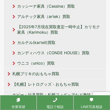
カッシーナ家具（Cassina）買取
アルテック家具（artek）買取
【2025年7月現在買取査定一時中止】カリモク
家具（Karimoku）買取
カルテル(kartell)買取
カンディハウス（CONDE HOUSE）買取
ウニコ（unico）買取
札幌ブリキのおもちゃ買取
【札幌】レトログッズ・おもちゃ買取
ホビー・玩具買取：札幌フィギュアなど趣味・コレ
クション買取
作業実績
電話で相談
LINE写真相談