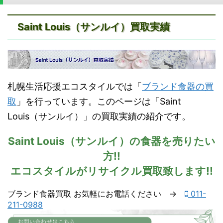
Saint Louis（サンルイ）買取実績
札幌生活応援エコスタイルでは「
ブランド食器の買
取
」を行っています。このページは「Saint
Louis（サンルイ）」の買取実績の紹介です。
Saint Louis（サンルイ）の食器を売りたい
方!!
エコスタイルがリサイクル買取致します!!
【
ブランド食器買取 お気軽にお電話ください →
011-
今
211-0988
す