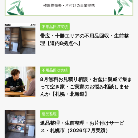
不用品回収実績
帯広・十勝エリアの不用品回収・生前整
理【道内8拠点へ】
不用品回収実績
8月無料お見積り相談・お盆に親戚で集ま
って空き家・ご実家のお悩み相談しませ
んか【札幌・北海道】
遺品整理
遺品整理・生前整理・お片付けサービ
ス・札幌市（2026年7月実績）