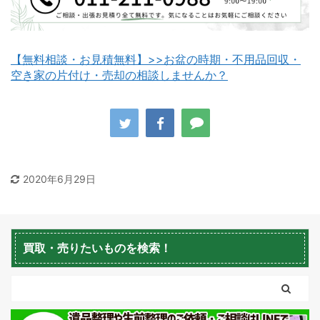
【無料相談・お見積無料】>>お盆の時期・不用品回収・
空き家の片付け・売却の相談しませんか？
八雲町不用品回収
古平町不用品回収
2020年6月29日
積丹町不用品回収
京極町不用品回収
買取・売りたいものを検索！