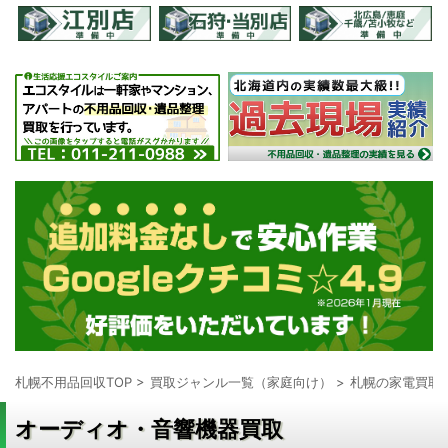
札幌不用品回収TOP
>
買取ジャンル一覧（家庭向け）
>
札幌の家電買取
オーディオ・音響機器買取