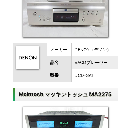
メーカー
DENON（デノン）
品名
SACDプレーヤー
型番
DCD-SA1
McIntosh マッキントッシュ MA2275