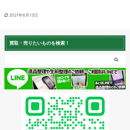
2021年6月13日
積丹町不用品回収
京極町不用品回収
買取・売りたいものを検索！
蘭越町不用品回収
黒松内町不用品回収