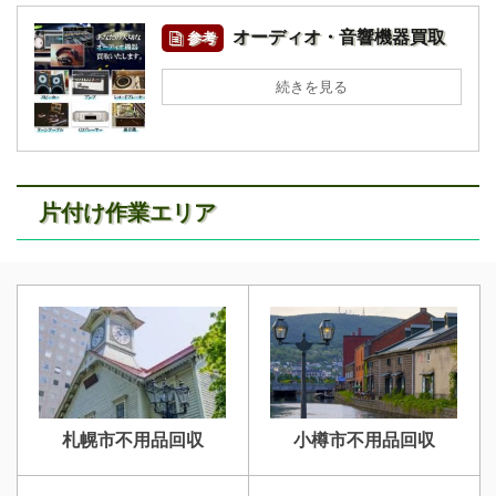
オーディオ・音響機器買取
参考
続きを見る
片付け作業エリア
札幌市不用品回収
小樽市不用品回収