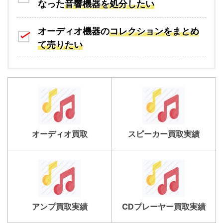
なった
音響機器を処分したい
オーディオ機器の
コレクションをまとめ
て売りたい
オーディオ買取
スピーカー買取実績
アンプ買取実績
CDプレーヤー買取実績