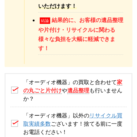
いただけます！
結果的に、お客様の遺品整理
結論
や片付け・リサイクルに関わる
様々な負担を大幅に軽減できま
す！
「オーディオ機器」の買取と合わせて
家
の丸ごと片付け
や
遺品整理
も行いません
か？
「オーディオ機器」以外の
リサイクル買
取実績多数
ございます！捨てる前に一度
お電話ください！