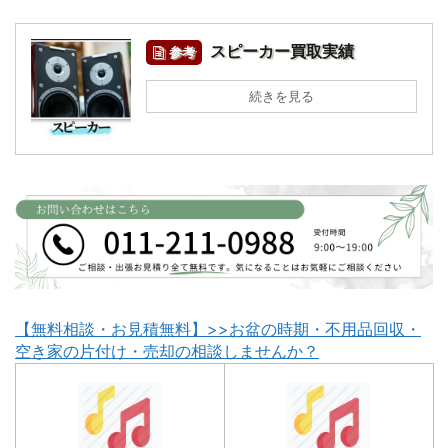
スピーカー買取実績
参考
続きを見る
【無料相談・お見積無料】>>お盆の時期・不用品回収・
空き家の片付け・売却の相談しませんか？