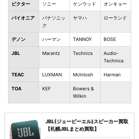
ビクター
ソニー
ケンウッド
オンキョー
パイオニア
パナソニッ
ヤマハ
ローランド
ク
デノン
ハーマン
TANNOY
BOSE
JBL
Marantz
Technics
Audio-
Technica
TEAC
LUXMAN
McIntosh
Harman
TOA
KEF
Bowers &
Wilkin
JBL(ジェービーエル)スピーカー買取
【札幌JBLまとめ買取】