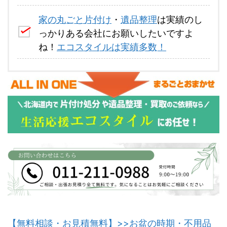
家の丸ごと片付け
・
遺品整理
は実績のし
っかりある会社にお願いしたいですよ
ね！
エコスタイルは実績多数！
【無料相談・お見積無料】>>お盆の時期・不用品