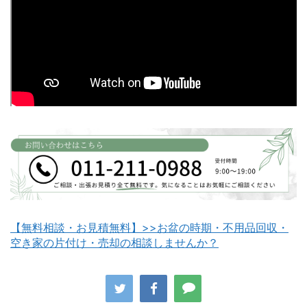
富良野市不用品回収
留萌市不用品回収
白老町不用品回収
長万部町不用品回収
【無料相談・お見積無料】>>お盆の時期・不用品回収・
空き家の片付け・売却の相談しませんか？
八雲町不用品回収
古平町不用品回収