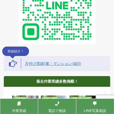
実績紹介！
片付け実績(家・マンション)紹介
過去作業実績多数掲載！
作業実績
電話で相談
LINE写真相談