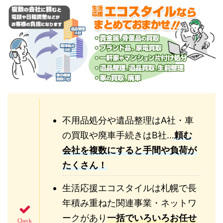
不用品処分や遺品整理はA社・車
の買取や廃車手続きはB社…
頼む
会社を複数にすると手間や負荷が
たくさん！
生活応援エコスタイルは札幌で長
年積み重ねた関連事業・ネットワ
ークがあり
一括でいろいろお任せ