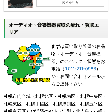
続きを見る
オーディオ・音響機器買取の流れ・買取エ
リア
まずは買い取り希望のお品
物（オーディオ・音響機
器）のスペック・状態をお
電話（
011-211-0988
）
か・お問い合わせメールか
らご連絡下さい。
札幌市内全域（札幌北区・札幌南区・札幌中央区・
札幌東区・札幌手稲区・札幌厚別区・札幌豊平区・
札幌白石区）や近隣の都市（江別・北広島・小樽・