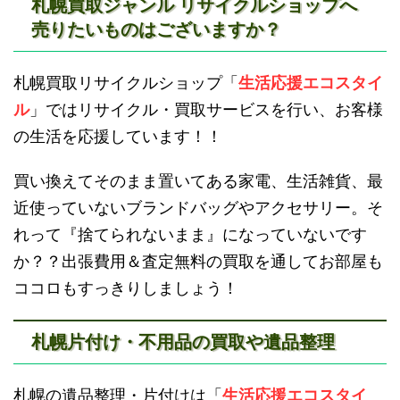
札幌買取ジャンル リサイクルショップへ
売りたいものはございますか？
滝川不用品回収
新十津川不用品回収
札幌買取リサイクルショップ「
生活応援エコスタイ
ル
」ではリサイクル・買取サービスを行い、お客様
の生活を応援しています！！
買い換えてそのまま置いてある家電、生活雑貨、最
近使っていないブランドバッグやアクセサリー。そ
砂川不用品回収
帯広・十勝不用品回収
れって『捨てられないまま』になっていないです
か？？出張費用＆査定無料の買取を通してお部屋も
ココロもすっきりしましょう！
札幌片付け・不用品の買取や遺品整理
登別不用品回収
伊達市不用品回収
札幌の遺品整理・片付けは「
生活応援エコスタイ