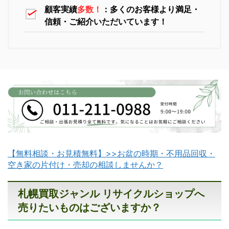
顧客実績
多数！
：多くのお客様より満足・
信頼・ご紹介いただいています！
江別不用品回収
岩見沢不用品回収
【無料相談・お見積無料】>>お盆の時期・不用品回収・
滝川不用品回収
新十津川不用品回収
空き家の片付け・売却の相談しませんか？
札幌買取ジャンル リサイクルショップへ
売りたいものはございますか？