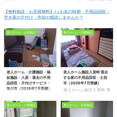
【無料相談・お見積無料】>>お盆の時期・不用品回収・
空き家の片付け・売却の相談しませんか？
老人ホーム・介護施設
老人ホーム・介護施設
老人ホーム・介護施設・福
老人ホーム施設入居時 退去
祉施設・入居・退去の不用
する家の不用品回収・士別
品回収・片付けサービス・
市（2026年7月実績）
旭川市（2026年7月実績）
老人ホーム施設入居時 退
老人ホーム・介護施設・
去する家の不用品回収・
福祉施設・入居・退去の
士別市（2026年7月実
老人ホーム・介護施設
老人ホーム・介護施設
不用品回収・片付けサー
績） 生活応援エコスタイ
ビス・旭川市（2026年7
ルでは不用品回収・遺品