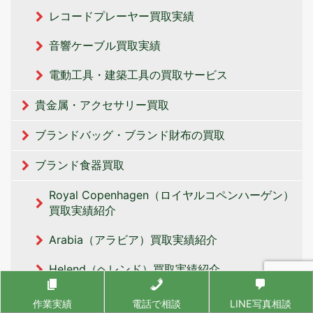
レコードプレーヤー買取実績
音響ケーブル買取実績
電動工具・建築工具の買取サービス
貴金属・アクセサリー買取
ブランドバッグ・ブランド財布の買取
ブランド食器買取
Royal Copenhagen（ロイヤルコペンハーゲン）
買取実績紹介
Arabia（アラビア）買取実績紹介
Helend（ヘレンド）買取実績紹介
Lyddro（リヤドロ）買取実績紹介
作業実績
電話で相談
LINE写真相談