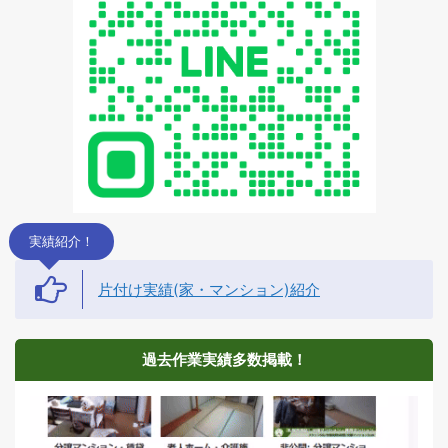
実績紹介！
片付け実績(家・マンション)紹介
過去作業実績多数掲載！