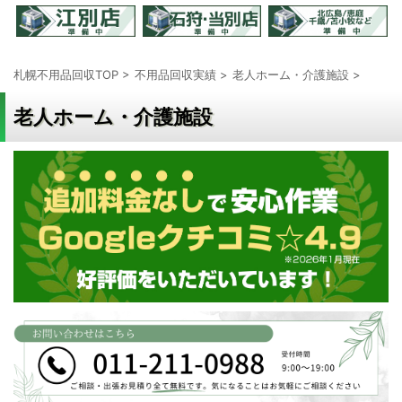
札幌不用品回収TOP
>
不用品回収実績
>
老人ホーム・介護施設
>
老人ホーム・介護施設