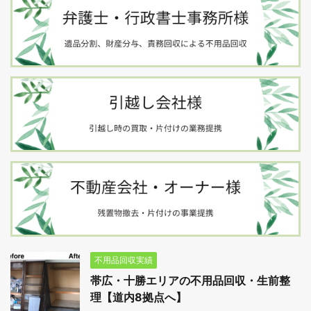
不用品回収実績
帯広・十勝エリアの不用品回収・生前整
理【道内8拠点へ】