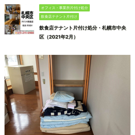
オフィス・事業所片付け処分
飲食店テナント片付け
飲食店テナント片付け処分・札幌市中央
区（2021年2月）