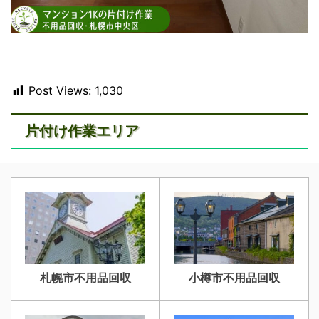
Post Views:
1,030
片付け作業エリア
札幌市不用品回収
小樽市不用品回収