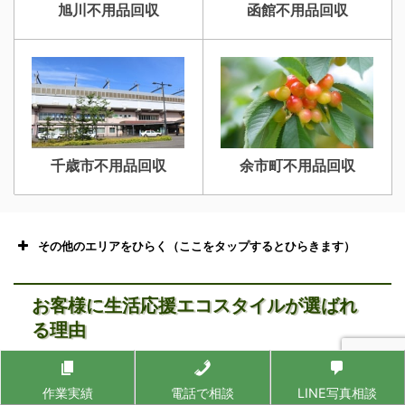
旭川不用品回収
函館不用品回収
千歳市不用品回収
余市町不用品回収
その他のエリアをひらく（ここをタップするとひらきます）
お客様に生活応援エコスタイルが選ばれ
る理由
作業実績
電話で相談
LINE写真相談