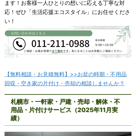
ます！お客様一人ひとりの想いに応える丁寧な対
応！ぜひ「生活応援エコスタイル」にお任せくださ
い！
【無料相談・お見積無料】>>お盆の時期・不用品
回収・空き家の片付け・売却の相談しませんか？
札幌市・一軒家・戸建・売却・解体・不
用品・片付けサービス（2025年11月実
績）