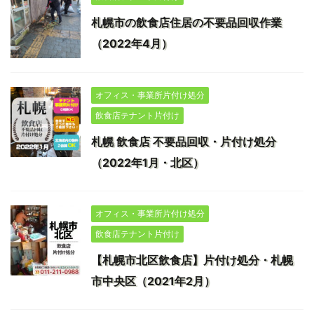
札幌市の飲食店住居の不要品回収作業
（2022年4月）
オフィス・事業所片付け処分
飲食店テナント片付け
札幌 飲食店 不要品回収・片付け処分
（2022年1月・北区）
オフィス・事業所片付け処分
飲食店テナント片付け
【札幌市北区飲食店】片付け処分・札幌
市中央区（2021年2月）