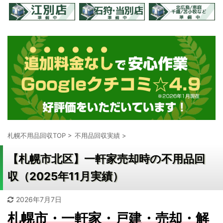
札幌不用品回収TOP
>
不用品回収実績
>
【札幌市北区】一軒家売却時の不用品回
収（2025年11月実績）
2026年7月7日
札幌市・一軒家・戸建・売却・解