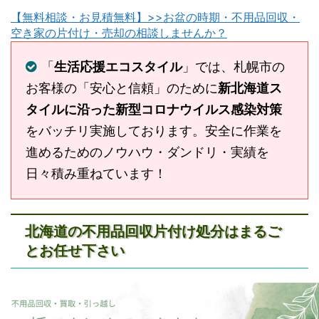
【無料相談・お見積無料】>>お盆の時期・不用品回収・
空き家の片付け・売却の相談しませんか？
「
生活応援エコスタイル
」では、札幌市の
お客様の「安心と信頼」のために
新北海道ス
タイルに沿った新型コロナウイルス感染対策
をバッチリ実施しております。安全に作業を
進めるためのノウハウ・ダンドリ・実績を
日々積み重ねています！
北海道の不用品回収片付け処分はまるご
とお任せ下さい