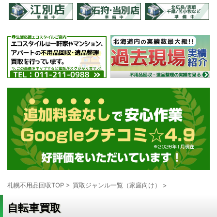
札幌不用品回収TOP
>
買取ジャンル一覧（家庭向け）
>
自転車買取