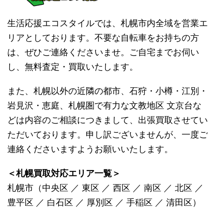
生活応援エコスタイルでは、札幌市内全域を営業エ
リアとしております。不要な自転車をお持ちの方
は、ぜひご連絡くださいませ。ご自宅までお伺い
し、無料査定・買取いたします。
また、札幌以外の近隣の都市、石狩・小樽・江別・
岩見沢・恵庭、札幌圏で有力な文教地区 文京台な
どは内容のご相談につきまして、出張買取させてい
ただいております。申し訳ございませんが、一度ご
連絡くださいますようお願いいたします。
＜札幌買取対応エリア一覧＞
札幌市（中央区 ／ 東区 ／ 西区 ／ 南区 ／ 北区 ／
豊平区 ／ 白石区 ／ 厚別区 ／ 手稲区 ／ 清田区）