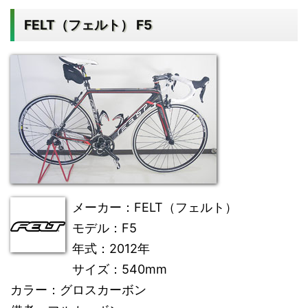
FELT（フェルト） F5
メーカー
：FELT（フェルト）
モデル
：F5
年式
：2012年
サイズ
：540mm
カラー
：グロスカーボン