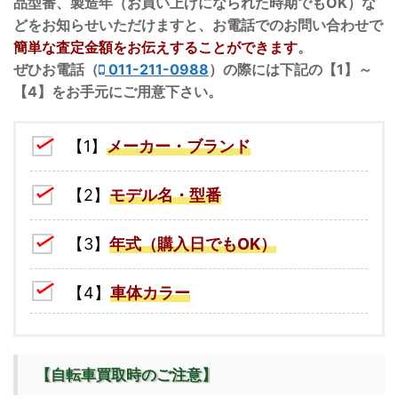
品型番、製造年（お買い上げになられた時期でもOK）な
どをお知らせいただけますと、お電話でのお問い合わせで
簡単な査定金額をお伝えすることができます
。
ぜひお電話（
011-211-0988
）の際には下記の【1】～
【4】をお手元にご用意下さい。
【1】
メーカー・ブランド
【2】
モデル名・型番
【3】
年式（購入日でもOK）
【4】
車体カラー
【自転車買取時のご注意】