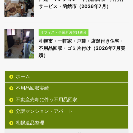
サービス・函館市（2026年7月）
オフィス・事業所片付け処分
札幌市・一軒家・戸建・店舗付き住宅・
不用品回収・ゴミ片付け（2026年7月実
績）
ホーム
不用品回収実績
不動産売却に伴う不用品回収
分譲マンション・アパート
札幌遺品整理