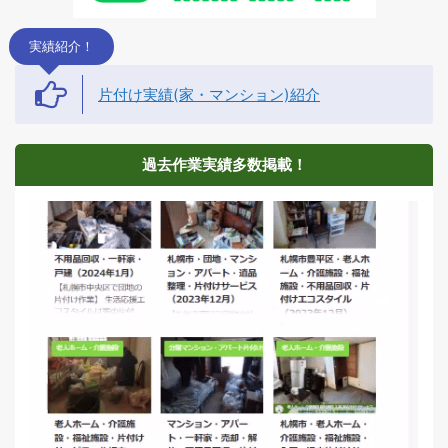
実績紹介！
片付け実績(家・マンション)紹介
過去作業実績多数掲載！