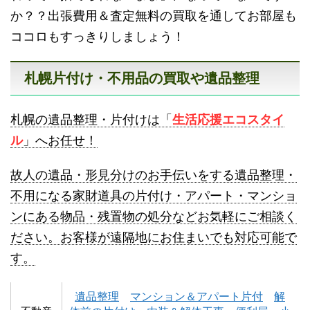
か？？出張費用＆査定無料の買取を通してお部屋も
ココロもすっきりしましょう！
札幌片付け・不用品の買取や遺品整理
名寄市不用品回収
士別市不用品回収
札幌の遺品整理・片付けは「
生活応援エコスタイ
ル
」へお任せ！
故人の遺品・形見分けのお手伝いをする遺品整理・
不用になる家財道具の片付け・アパート・マンショ
ンにある物品・残置物の処分などお気軽にご相談く
深川市不用品回収
夕張市不用品回収
ださい。お客様が遠隔地にお住まいでも対応可能で
す。
遺品整理
マンション＆アパート片付
解