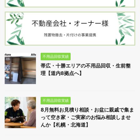
不用品回収実績
帯広・十勝エリアの不用品回収・生前整
理【道内8拠点へ】
不用品回収実績
8月無料お見積り相談・お盆に親戚で集ま
って空き家・ご実家のお悩み相談しませ
んか【札幌・北海道】