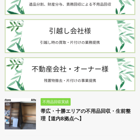
不用品回収実績
帯広・十勝エリアの不用品回収・生前整
理【道内8拠点へ】