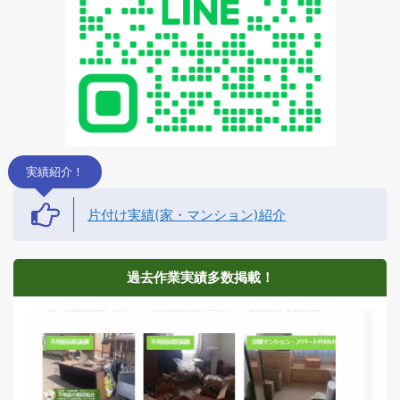
イル」へおまかせくださ
い 今回の ...
実績紹介！
片付け実績(家・マンション)紹介
過去作業実績多数掲載！