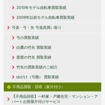
2010年モデル自転車買取実績
2009年以前モデル自転車買取実績
弓道・弓・矢 弓道具買い取り
弓の買取実績
白鷹の竹矢 買取実績
黒鷲の竹矢 買取実績
竹矢の買取実績のご紹介
ゆがけ（弓懸） 買取実績
不用品買取・回収（家片付け）
【不用品回収】一軒家・戸建住宅・マンション・ア
パートお部屋片付けサービス