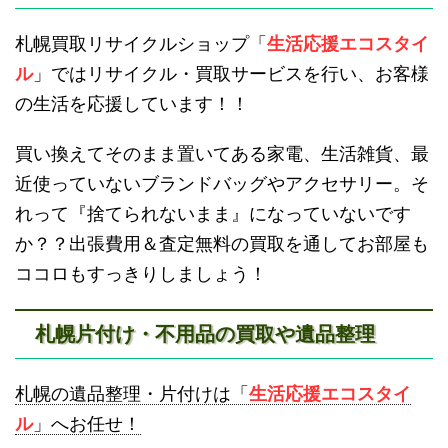
滝川不用品回収
新十津川不用品回収
札幌買取リサイクルショップ「
生活応援エコスタイ
ル
」ではリサイクル・買取サービスを行い、お客様
の生活を応援しています！！
買い換えてそのまま置いてある家電、生活雑貨、最
近使っていないブランドバッグやアクセサリー。そ
砂川不用品回収
帯広・十勝不用品回収
れって『捨てられないまま』になっていないです
か？？出張費用＆査定無料の買取を通してお部屋も
ココロもすっきりしましょう！
札幌片付け・不用品の買取や遺品整理
登別不用品回収
伊達市不用品回収
札幌の遺品整理・片付けは「
生活応援エコスタイ
ル
」へお任せ！