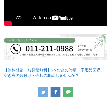
白老町不用品回収
長万部町不用品回収
【無料相談・お見積無料】>>お盆の時期・不用品回収・
空き家の片付け・売却の相談しませんか？
八雲町不用品回収
古平町不用品回収