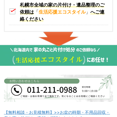
札幌市全域の家の片付け・遺品整理のご
依頼は
「
生活応援エコスタイル
」
へご連
絡ください
【無料相談・お見積無料】>>お盆の時期・不用品回収・