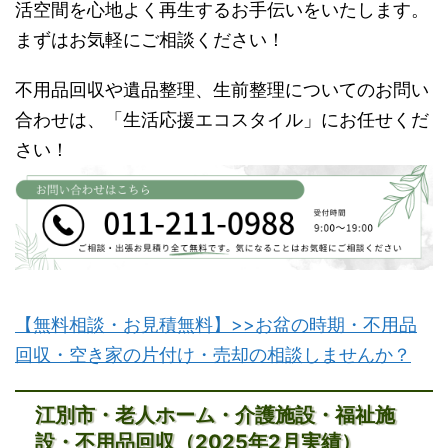
活空間を心地よく再生するお手伝いをいたします。
まずはお気軽にご相談ください！
不用品回収や遺品整理、生前整理についてのお問い
合わせは、「生活応援エコスタイル」にお任せくだ
さい！
【無料相談・お見積無料】>>お盆の時期・不用品
回収・空き家の片付け・売却の相談しませんか？
江別市・老人ホーム・介護施設・福祉施
設・不用品回収（2025年2月実績）