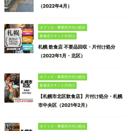
（2022年4月）
オフィス・事業所片付け処分
飲食店テナント片付け
札幌 飲食店 不要品回収・片付け処分
（2022年1月・北区）
オフィス・事業所片付け処分
飲食店テナント片付け
【札幌市北区飲食店】片付け処分・札幌
市中央区（2021年2月）
オフィス・事業所片付け処分