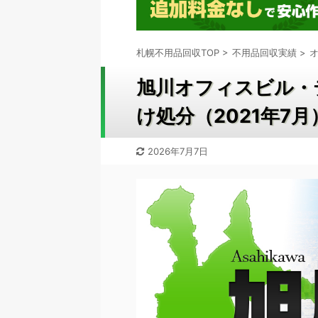
札幌不用品回収TOP
>
不用品回収実績
>
旭川オフィスビル・
け処分（2021年7
2026年7月7日