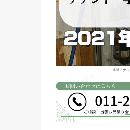
旭川テナン