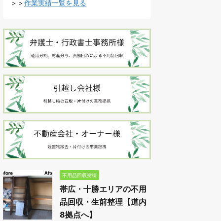
＞＞
作業実績一覧を見る
不用品回収実績
帯広・十勝エリアの不用
品回収・生前整理【道内
8拠点へ】