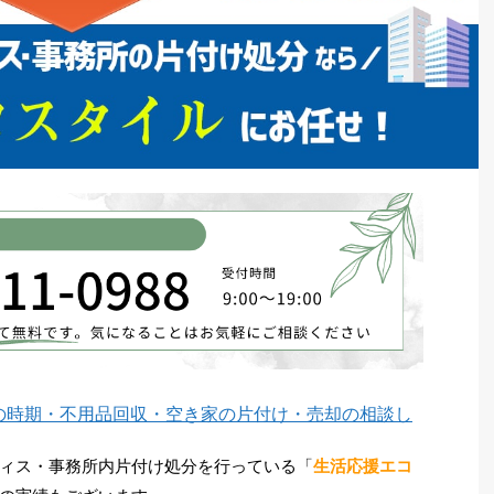
の時期・不用品回収・空き家の片付け・売却の相談し
ィス・事務所内片付け処分を行っている「
生活応援エコ