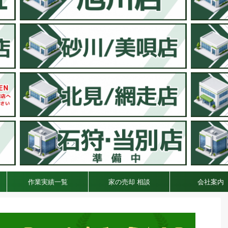
作業実績一覧
家の売却 相談
会社案内