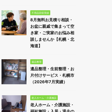
不用品回収実績
8月無料お見積り相談・
お盆に親戚で集まって空
き家・ご実家のお悩み相
談しませんか【札幌・北
海道】
遺品整理
遺品整理・生前整理・お
片付けサービス・札幌市
（2026年7月実績）
老人ホーム・介護施設
老人ホーム・介護施設・
福祉施設・入居・退去の