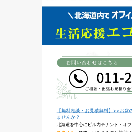
【無料相談・お見積無料】>>お盆
ませんか？
北海道を中心にビル内テナント・オフ