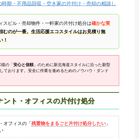
の時期・不用品回収・空き家の片付け・売却の相談し
ィスビル・売却物件・一軒家の片付け処分は
確かな実
頼むのが一番。生活応援エコスタイルはお見積り無
い！
客様の「
安心と信頼
」のために新北海道スタイルに沿った新型
しております。安全に作業を進めるためのノウハウ・ダンド
ナント・オフィスの片付け処分
・オフィスの「
残置物をまるごと片付け処分したい
」
い