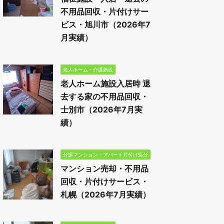
不用品回収・片付けサー
ビス・旭川市（2026年7
月実績）
老人ホーム・介護施設
老人ホーム施設入居時 退
去する家の不用品回収・
士別市（2026年7月実
績）
分譲マンション・アパート片付け処分
マンション売却・不用品
回収・片付けサービス・
札幌（2026年7月実績）