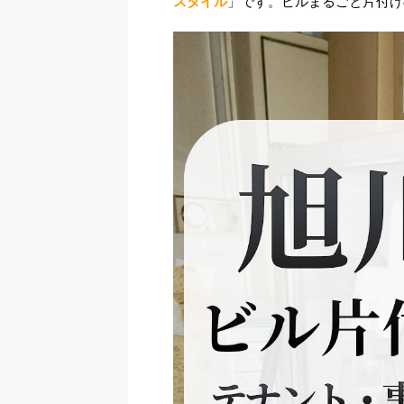
スタイル
」です。ビルまるごと片付け