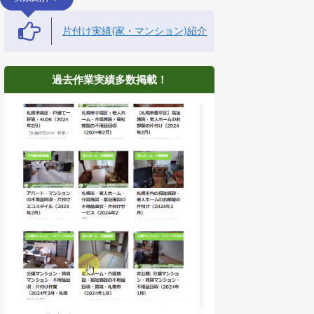
片付け実績(家・マンション)紹介
過去作業実績多数掲載！