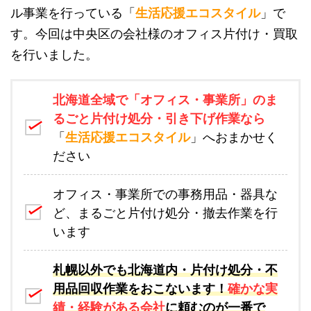
ル事業を行っている「
生活応援エコスタイル
」で
す。今回は中央区の会社様のオフィス片付け・買取
を行いました。
北海道全域で「
オフィス・事業所
」のま
るごと片付け処分・引き下げ作業なら
「
生活応援エコスタイル
」へおまかせく
ださい
オフィス・事業所での事務用品・器具な
ど、まるごと片付け処分・撤去作業を行
います
札幌以外でも北海道内・片付け処分・不
用品回収作業をおこないます！
確かな実
績・経験がある会社
に頼むのが一番で