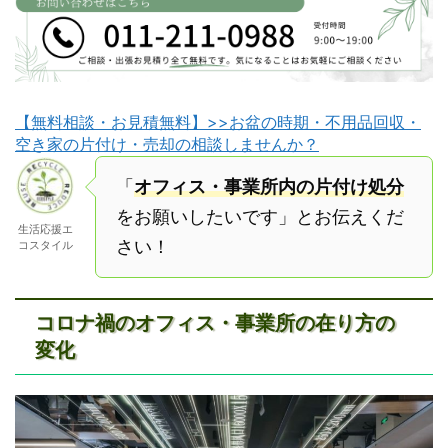
【無料相談・お見積無料】>>お盆の時期・不用品回収・
空き家の片付け・売却の相談しませんか？
「
オフィス・事業所内の片付け処分
をお願いしたいです」とお伝えくだ
生活応援エ
さい！
コスタイル
コロナ禍のオフィス・事業所の在り方の
変化