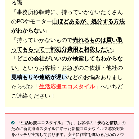
る際
「事務所移転時に、持っていかないたくさん
のPCやモニター
山ほどあるが、処分する方法
がわからない
」
「持っていかないもので
売れるものは買い取
ってもらって一部処分費用と相殺したい
」
「
どこの会社がいいのか検索してもわからな
い
」というお客様・お急ぎのご依頼・他社の
見積もりや連絡が遅い
などのお悩みありまし
たらぜひ「
生活応援エコスタイル
」へいちど
ご連絡ください！
「
生活応援エコスタイル
」では、お客様の「
安心と信頼
」の
ために新北海道スタイルに沿った新型コロナウイルス感染対策
をバッチリ実施しております。安全に作業を進めるためのノウ