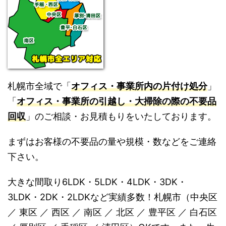
札幌市全域で「
オフィス・事業所内の片付け処分
」
「
オフィス・事業所の引越し・大掃除の際の不要品
回収
」のご相談・お見積もりをいたしております。
まずはお客様の不要品の量や規模・数などをご連絡
下さい。
大きな間取り6LDK・5LDK・4LDK・3DK・
3LDK・2DK・2LDKなど実績多数！札幌市（中央区
／ 東区 ／ 西区 ／ 南区 ／ 北区 ／ 豊平区 ／ 白石区