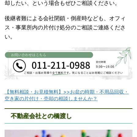
却したい、という場合もぜひご相談ください。
後継者難による会社閉鎖・倒産時なども、オフィ
ス・事業所内の片付け処分のご相談ご連絡くださ
い。
【無料相談・お見積無料】>>お盆の時期・不用品回収・
空き家の片付け・売却の相談しませんか？
不動産会社との橋渡し