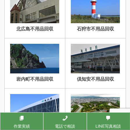
北広島不用品回収
石狩市不用品回収
岩内町不用品回収
倶知安不用品回収
作業実績
電話で相談
LINE写真相談
旭川不用品回収
函館不用品回収