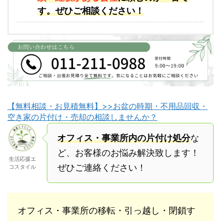
す。ぜひご相談ください！
【無料相談・お見積無料】>>お盆の時期・不用品回収・
空き家の片付け・売却の相談しませんか？
オフィス・事業所内の片付け処分
な
ど、お客様のお悩み解決致します！
生活応援エ
ぜひご連絡ください！
コスタイル
オフィス・事業所の移転・引っ越し・閉鎖す