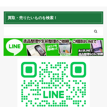
蘭越町不用品回収
黒松内町不用品回収
買取・売りたいものを検索！