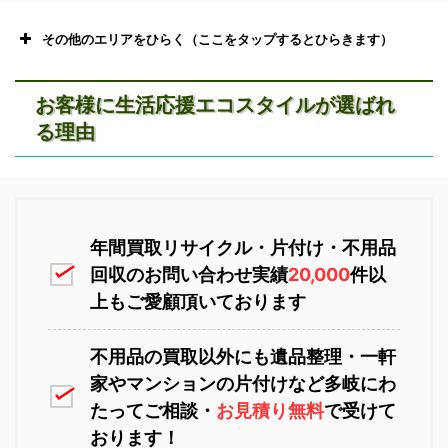
その他のエリアをひらく（ここをタップするとひらきます）
お客様に生活応援エコスタイルが選ばれ
る理由
恵庭市不用品回収
ニセコ不用品回収
年間買取リサイクル・片付け・不用品
回収のお問い合わせ実績
20,000
件以
上もご愛顧頂いております
不用品の買取以外にも遺品整理・一軒
家やマンションの片付けなど多岐にわ
苫小牧不用品回収
室蘭不用品回収
たってご相談・
お見積り無料
で受けて
おります！