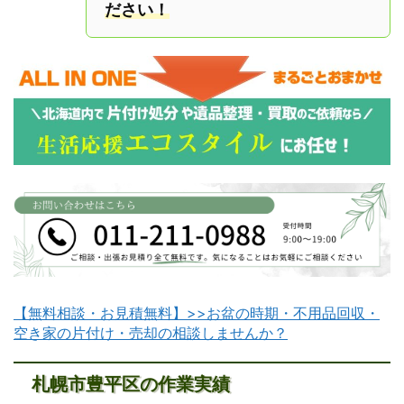
ださい！
【無料相談・お見積無料】>>お盆の時期・不用品回収・
空き家の片付け・売却の相談しませんか？
札幌市豊平区の作業実績