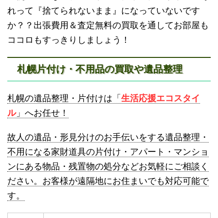
砂川不用品回収
帯広・十勝不用品回収
れって『捨てられないまま』になっていないです
か？？出張費用＆査定無料の買取を通してお部屋も
ココロもすっきりしましょう！
札幌片付け・不用品の買取や遺品整理
登別不用品回収
伊達市不用品回収
札幌の遺品整理・片付けは「
生活応援エコスタイ
ル
」へお任せ！
故人の遺品・形見分けのお手伝いをする遺品整理・
不用になる家財道具の片付け・アパート・マンショ
ンにある物品・残置物の処分などお気軽にご相談く
名寄市不用品回収
士別市不用品回収
ださい。お客様が遠隔地にお住まいでも対応可能で
す。