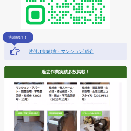
実績紹介！
片付け実績(家・マンション)紹介
過去作業実績多数掲載！