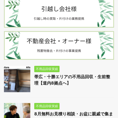
不用品回収実績
帯広・十勝エリアの不用品回収・生前整
理【道内8拠点へ】
不用品回収実績
8月無料お見積り相談・お盆に親戚で集ま