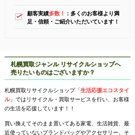
顧客実績
多数！
：多くのお客様より満
足・信頼・ご紹介いただいています！
江別不用品回収
岩見沢不用品回収
札幌買取ジャンル リサイクルショップへ
売りたいものはございますか？
滝川不用品回収
新十津川不用品回収
札幌買取リサイクルショップ「
生活応援エコスタイ
ル
」ではリサイクル・買取サービスを行い、お客様
の生活を応援しています！！
買い換えてそのまま置いてある家電、生活雑貨、最
近使っていないブランドバッグやアクセサリー。そ