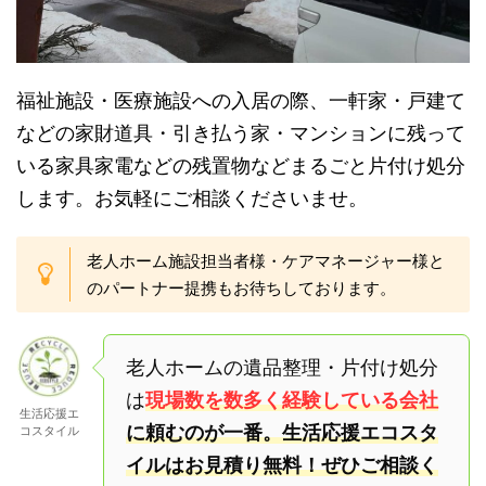
福祉施設・医療施設への入居の際、一軒家・戸建て
などの家財道具・引き払う家・マンションに残って
いる家具家電などの残置物などまるごと片付け処分
します。お気軽にご相談くださいませ。
老人ホーム施設担当者様・ケアマネージャー様と
のパートナー提携もお待ちしております。
老人ホームの遺品整理・片付け処分
は
現場数を数多く経験している会社
生活応援エ
に頼むのが一番。生活応援エコスタ
コスタイル
イルはお見積り無料！ぜひご相談く