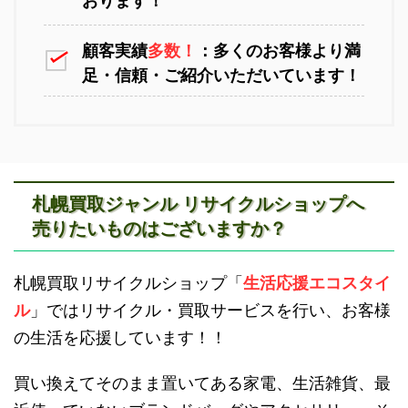
おります！
顧客実績
多数！
：多くのお客様より満
足・信頼・ご紹介いただいています！
江別不用品回収
岩見沢不用品回収
札幌買取ジャンル リサイクルショップへ
売りたいものはございますか？
滝川不用品回収
新十津川不用品回収
札幌買取リサイクルショップ「
生活応援エコスタイ
ル
」ではリサイクル・買取サービスを行い、お客様
の生活を応援しています！！
買い換えてそのまま置いてある家電、生活雑貨、最