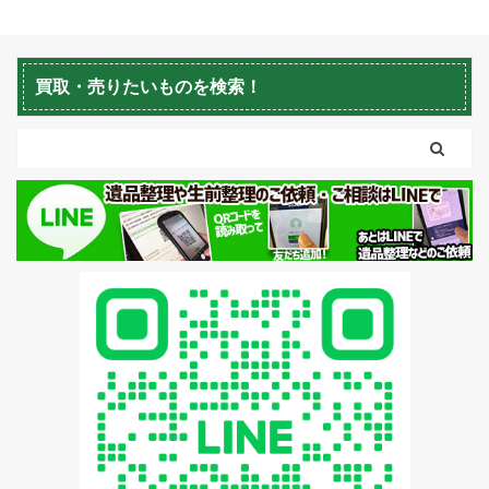
蘭越町不用品回収
黒松内町不用品回収
買取・売りたいものを検索！