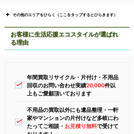
その他のエリアをひらく（ここをタップするとひらきます）
お客様に生活応援エコスタイルが選ばれ
る理由
恵庭市不用品回収
ニセコ不用品回収
年間買取リサイクル・片付け・不用品
回収のお問い合わせ実績
20,000
件以
上もご愛顧頂いております
不用品の買取以外にも遺品整理・一軒
家やマンションの片付けなど多岐にわ
苫小牧不用品回収
室蘭不用品回収
たってご相談・
お見積り無料
で受けて