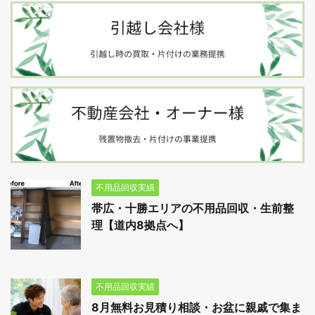
不用品回収実績
帯広・十勝エリアの不用品回収・生前整
理【道内8拠点へ】
不用品回収実績
8月無料お見積り相談・お盆に親戚で集ま