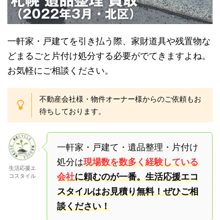
一軒家・戸建てを引き払う際、家財道具や残置物な
どまるごと片付け処分する必要がでてきますよね。
お気軽にご相談ください。
不動産会社様・物件オーナー様からのご依頼もお
待ちしております。
一軒家・戸建て・遺品整理・片付け
処分は
現場数を数多く経験している
生活応援エ
会社
に頼むのが一番。生活応援エコ
コスタイル
スタイルはお見積り無料！ぜひご相
談ください！