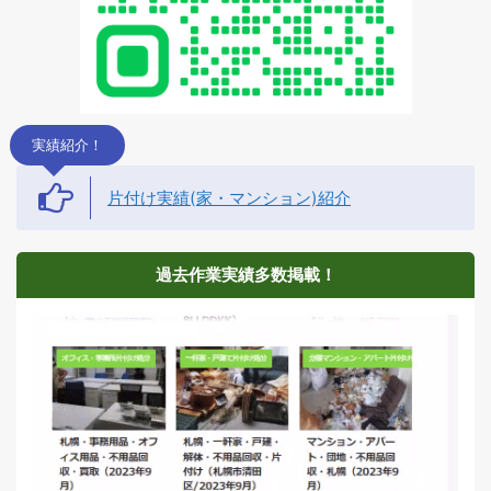
実績紹介！
片付け実績(家・マンション)紹介
過去作業実績多数掲載！