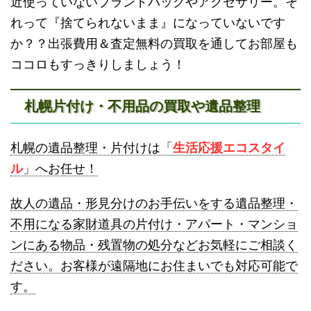
近使っていないブランドバッグやアクセサリー。そ
砂川不用品回収
帯広・十勝不用品回収
れって『捨てられないまま』になっていないです
か？？出張費用＆査定無料の買取を通してお部屋も
ココロもすっきりしましょう！
札幌片付け・不用品の買取や遺品整理
登別不用品回収
伊達市不用品回収
札幌の遺品整理・片付けは「
生活応援エコスタイ
ル
」へお任せ！
故人の遺品・形見分けのお手伝いをする遺品整理・
不用になる家財道具の片付け・アパート・マンショ
ンにある物品・残置物の処分などお気軽にご相談く
名寄市不用品回収
士別市不用品回収
ださい。お客様が遠隔地にお住まいでも対応可能で
す。