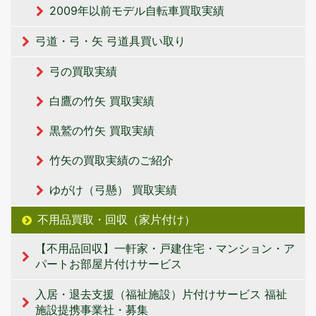
2009年以前モデル自転車買取実績
弓道・弓・矢 弓道具買い取り
弓の買取実績
白鷹の竹矢 買取実績
黒鷲の竹矢 買取実績
竹矢の買取実績のご紹介
ゆがけ（弓懸） 買取実績
不用品買取・回収（家片付け）
【不用品回収】一軒家・戸建住宅・マンション・ア
パートお部屋片付けサービス
入居・退去支援（福祉施設）片付けサービス 福祉
施設提携事業社・募集