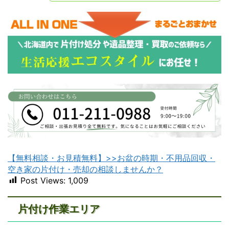
【無料相談・お見積無料】>>お盆の時期・不用品回収・
空き家の片付け・売却の相談しませんか？
Post Views:
1,009
片付け作業エリア