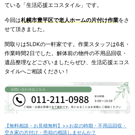
ている「生活応援エコスタイル」です。
今回は
札幌市豊平区で老人ホームの片付け作業
をさ
せて頂きました。
間取りは5LDKの一軒家です。作業スタッフは6名・
作業時間2日でした。解体前の物件の不用品回収・
遺品整理などございましたらぜひ、生活応援エコス
タイルへご相談ください！
【無料相談・お見積無料】>>お盆の時期・不用品回収・
空き家の片付け・売却の相談しませんか？