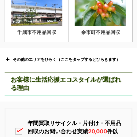
千歳市不用品回収
余市町不用品回収
その他のエリアをひらく（ここをタップするとひらきます）
お客様に生活応援エコスタイルが選ばれ
る理由
恵庭市不用品回収
ニセコ不用品回収
年間買取リサイクル・片付け・不用品
回収のお問い合わせ実績
20,000
件以