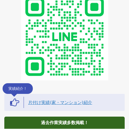
実績紹介！
片付け実績(家・マンション)紹介
過去作業実績多数掲載！