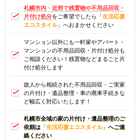
札幌市内・近郊で残置物や不用品回収・
片付け処分
をご希望でしたら「
生活応援
エコスタイル
」へおまかせください
マンション以外にも一軒家やアパート・
マンションの不用品回収・片付け処分も
ご相談ください！残置物などまるごと片
付け処分します
故人から相続された不用品回収・ご実家
の片付け・遺品整理・車の廃車手続きな
ど幅広く対応いたします！
札幌市全域の家の片付け・遺品整理のご
依頼は
「
生活応援エコスタイル
」
へご連
絡ください