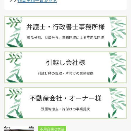
＞＞
作業実績一覧を見る
不用品回収実績