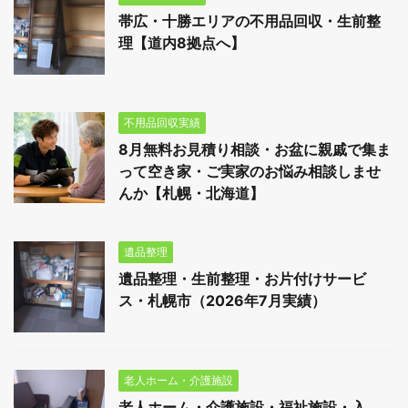
帯広・十勝エリアの不用品回収・生前整
理【道内8拠点へ】
不用品回収実績
8月無料お見積り相談・お盆に親戚で集ま
って空き家・ご実家のお悩み相談しませ
んか【札幌・北海道】
遺品整理
遺品整理・生前整理・お片付けサービ
ス・札幌市（2026年7月実績）
老人ホーム・介護施設
老人ホーム・介護施設・福祉施設・入