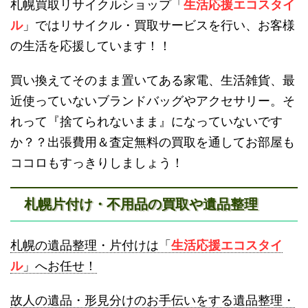
札幌買取リサイクルショップ「
生活応援エコスタイ
ル
」ではリサイクル・買取サービスを行い、お客様
の生活を応援しています！！
買い換えてそのまま置いてある家電、生活雑貨、最
近使っていないブランドバッグやアクセサリー。そ
砂川不用品回収
帯広・十勝不用品回収
れって『捨てられないまま』になっていないです
か？？出張費用＆査定無料の買取を通してお部屋も
ココロもすっきりしましょう！
札幌片付け・不用品の買取や遺品整理
登別不用品回収
伊達市不用品回収
札幌の遺品整理・片付けは「
生活応援エコスタイ
ル
」へお任せ！
故人の遺品・形見分けのお手伝いをする遺品整理・