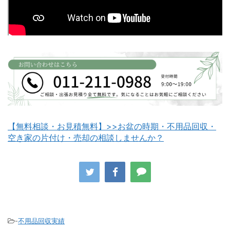
白老町不用品回収
長万部町不用品回収
【無料相談・お見積無料】>>お盆の時期・不用品回収・
空き家の片付け・売却の相談しませんか？
八雲町不用品回収
古平町不用品回収
-
不用品回収実績