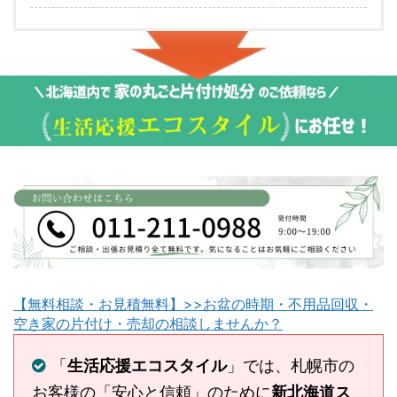
【無料相談・お見積無料】>>お盆の時期・不用品回収・
空き家の片付け・売却の相談しませんか？
「
生活応援エコスタイル
」では、札幌市の
お客様の「安心と信頼」のために
新北海道ス