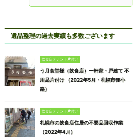
遺品整理の過去実績も多数ございます
飲食店テナント片付け
う月食堂様（飲食店）一軒家・戸建て 不
用品片付け （2022年5月・札幌市狸小
路）
飲食店テナント片付け
札幌市の飲食店住居の不要品回収作業
（2022年4月）