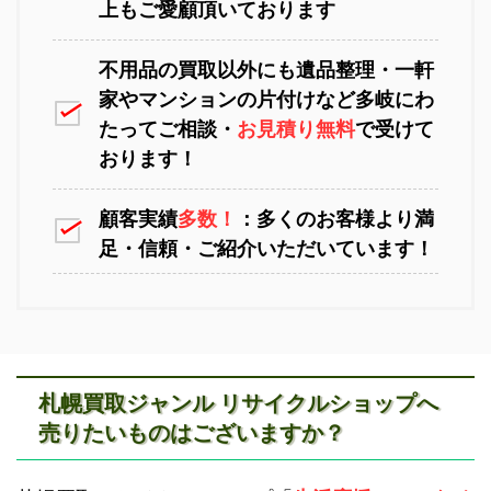
上もご愛顧頂いております
不用品の買取以外にも遺品整理・一軒
家やマンションの片付けなど多岐にわ
苫小牧不用品回収
室蘭不用品回収
たってご相談・
お見積り無料
で受けて
おります！
顧客実績
多数！
：多くのお客様より満
足・信頼・ご紹介いただいています！
江別不用品回収
岩見沢不用品回収
札幌買取ジャンル リサイクルショップへ
売りたいものはございますか？
滝川不用品回収
新十津川不用品回収