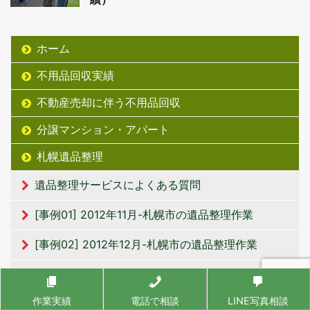
ホーム
不用品回収実績
不動産売却に伴う不用品回収
分譲マンション・アパート
札幌遺品整理
遺品整理サービスによくある質問
[事例01] 2012年11月-札幌市の遺品整理作業
[事例02] 2012年12月-札幌市の遺品整理作業
[事例03] 2013年3月-札幌市の遺品整理作業
作業実績
電話で相談
LINE写真相談
[事例04] 2013年8月-札幌市の遺品整理作業