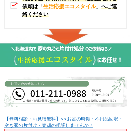
依頼は
「
生活応援エコスタイル
」
へご連
絡ください
【無料相談・お見積無料】>>お盆の時期・不用品回収・
空き家の片付け・売却の相談しませんか？