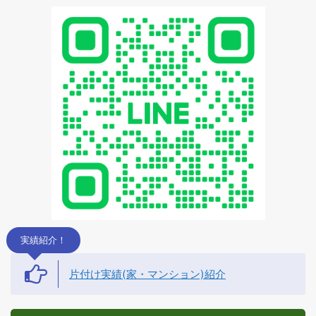
実績紹介！
片付け実績(家・マンション)紹介