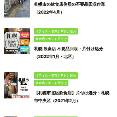
札幌市の飲食店住居の不要品回収作業
（2022年4月）
オフィス・事業所片付け処分
飲食店テナント片付け
札幌 飲食店 不要品回収・片付け処分
（2022年1月・北区）
オフィス・事業所片付け処分
飲食店テナント片付け
【札幌市北区飲食店】片付け処分・札幌
市中央区（2021年2月）