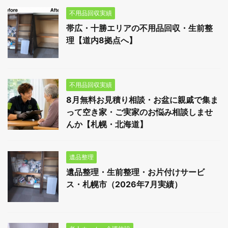
不用品回収実績
帯広・十勝エリアの不用品回収・生前整
理【道内8拠点へ】
不用品回収実績
8月無料お見積り相談・お盆に親戚で集ま
って空き家・ご実家のお悩み相談しませ
んか【札幌・北海道】
遺品整理
遺品整理・生前整理・お片付けサービ
ス・札幌市（2026年7月実績）