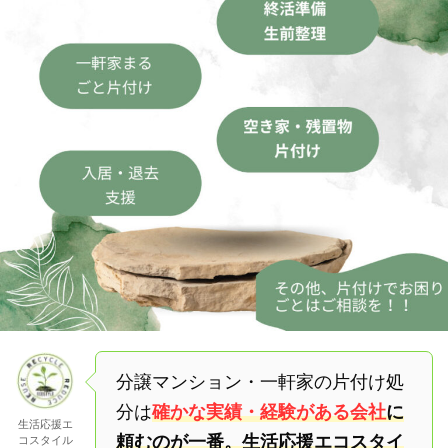
分譲マンション・一軒家の片付け処
分は
確かな実績・経験がある会社
に
生活応援エ
頼むのが一番。生活応援エコスタイ
コスタイル