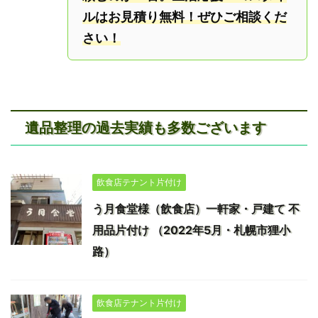
ルはお見積り無料！ぜひご相談くだ
さい！
遺品整理の過去実績も多数ございます
飲食店テナント片付け
う月食堂様（飲食店）一軒家・戸建て 不
用品片付け （2022年5月・札幌市狸小
路）
飲食店テナント片付け