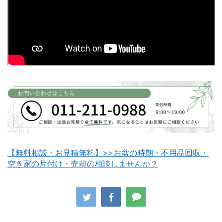
富良野市不用品回収
留萌市不用品回収
白老町不用品回収
長万部町不用品回収
【無料相談・お見積無料】>>お盆の時期・不用品回収・
空き家の片付け・売却の相談しませんか？
八雲町不用品回収
古平町不用品回収