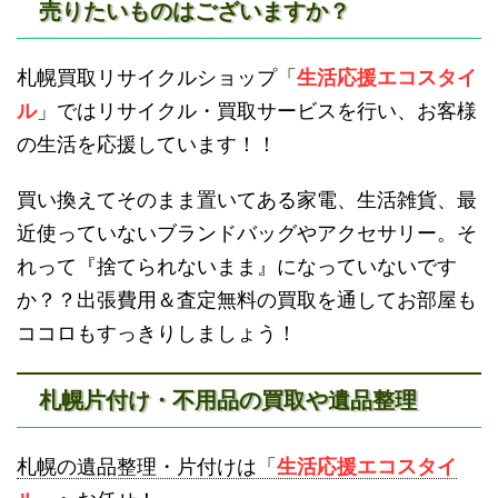
売りたいものはございますか？
滝川不用品回収
新十津川不用品回収
札幌買取リサイクルショップ「
生活応援エコスタイ
ル
」ではリサイクル・買取サービスを行い、お客様
の生活を応援しています！！
買い換えてそのまま置いてある家電、生活雑貨、最
近使っていないブランドバッグやアクセサリー。そ
砂川不用品回収
帯広・十勝不用品回収
れって『捨てられないまま』になっていないです
か？？出張費用＆査定無料の買取を通してお部屋も
ココロもすっきりしましょう！
札幌片付け・不用品の買取や遺品整理
登別不用品回収
伊達市不用品回収
札幌の遺品整理・片付けは「
生活応援エコスタイ