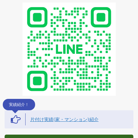
実績紹介！
片付け実績(家・マンション)紹介