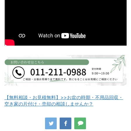
富良野市不用品回収
留萌市不用品回収
白老町不用品回収
長万部町不用品回収
【無料相談・お見積無料】>>お盆の時期・不用品回収・
空き家の片付け・売却の相談しませんか？
八雲町不用品回収
古平町不用品回収