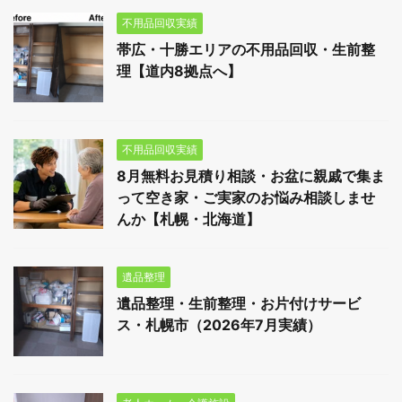
不用品回収実績
帯広・十勝エリアの不用品回収・生前整
理【道内8拠点へ】
不用品回収実績
8月無料お見積り相談・お盆に親戚で集ま
って空き家・ご実家のお悩み相談しませ
んか【札幌・北海道】
遺品整理
遺品整理・生前整理・お片付けサービ
ス・札幌市（2026年7月実績）