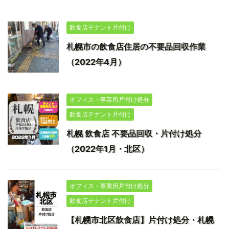
飲食店テナント片付け
札幌市の飲食店住居の不要品回収作業
（2022年4月）
オフィス・事業所片付け処分
飲食店テナント片付け
札幌 飲食店 不要品回収・片付け処分
（2022年1月・北区）
オフィス・事業所片付け処分
飲食店テナント片付け
【札幌市北区飲食店】片付け処分・札幌