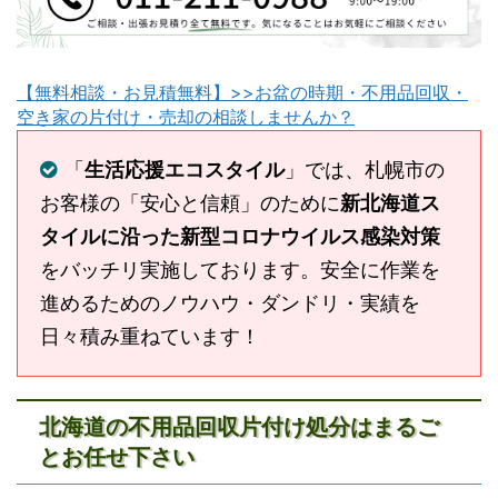
【無料相談・お見積無料】>>お盆の時期・不用品回収・
空き家の片付け・売却の相談しませんか？
「
生活応援エコスタイル
」では、札幌市の
お客様の「安心と信頼」のために
新北海道ス
タイルに沿った新型コロナウイルス感染対策
をバッチリ実施しております。安全に作業を
進めるためのノウハウ・ダンドリ・実績を
日々積み重ねています！
北海道の不用品回収片付け処分はまるご
とお任せ下さい