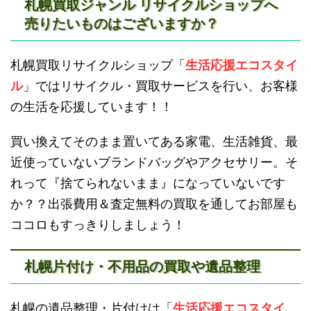
札幌買取ジャンル リサイクルショップへ
売りたいものはございますか？
滝川不用品回収
新十津川不用品回収
札幌買取リサイクルショップ「
生活応援エコスタイ
ル
」ではリサイクル・買取サービスを行い、お客様
の生活を応援しています！！
買い換えてそのまま置いてある家電、生活雑貨、最
近使っていないブランドバッグやアクセサリー。そ
砂川不用品回収
帯広・十勝不用品回収
れって『捨てられないまま』になっていないです
か？？出張費用＆査定無料の買取を通してお部屋も
ココロもすっきりしましょう！
札幌片付け・不用品の買取や遺品整理
登別不用品回収
伊達市不用品回収
札幌の遺品整理・片付けは「
生活応援エコスタイ