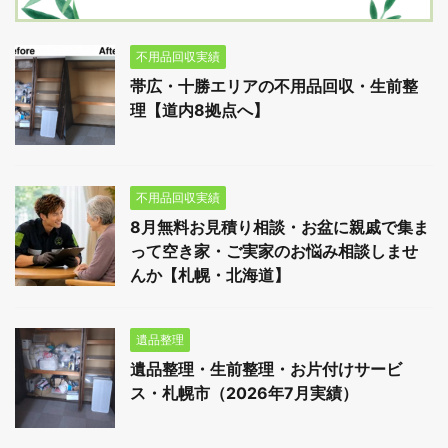
不用品回収実績
帯広・十勝エリアの不用品回収・生前整
理【道内8拠点へ】
不用品回収実績
8月無料お見積り相談・お盆に親戚で集ま
って空き家・ご実家のお悩み相談しませ
んか【札幌・北海道】
遺品整理
遺品整理・生前整理・お片付けサービ
ス・札幌市（2026年7月実績）