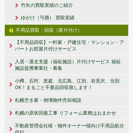
竹矢の買取実績のご紹介
ゆがけ（弓懸） 買取実績
不用品買取・回収（家片付け）
【不用品回収】一軒家・戸建住宅・マンション・ア
パートお部屋片付けサービス
入居・退去支援（福祉施設）片付けサービス 福祉
施設提携事業社・募集
小樽、石狩、恵庭、北広島、江別、岩見沢、当別
OK！まるごと不要品回収致します！
札幌空き家・倒壊物件売却相談
札幌の原状回復工事 リフォーム業務はおまかせ
不動産管理会社様・物件オーナー様向け不用品処分
代行