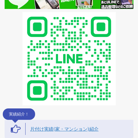
実績紹介！
片付け実績(家・マンション)紹介