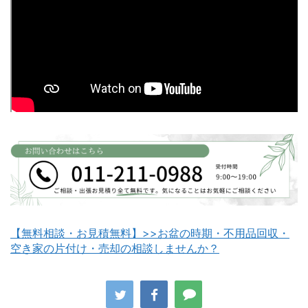
富良野市不用品回収
留萌市不用品回収
白老町不用品回収
長万部町不用品回収
【無料相談・お見積無料】>>お盆の時期・不用品回収・
空き家の片付け・売却の相談しませんか？
八雲町不用品回収
古平町不用品回収