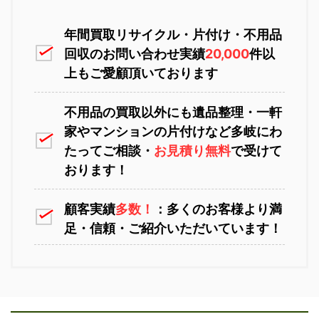
恵庭市不用品回収
ニセコ不用品回収
年間買取リサイクル・片付け・不用品
回収のお問い合わせ実績
20,000
件以
上もご愛顧頂いております
不用品の買取以外にも遺品整理・一軒
家やマンションの片付けなど多岐にわ
苫小牧不用品回収
室蘭不用品回収
たってご相談・
お見積り無料
で受けて
おります！
顧客実績
多数！
：多くのお客様より満
足・信頼・ご紹介いただいています！
江別不用品回収
岩見沢不用品回収