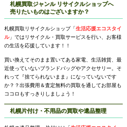
札幌買取ジャンル リサイクルショップへ
売りたいものはございますか？
滝川不用品回収
新十津川不用品回収
札幌買取リサイクルショップ「
生活応援エコスタイ
ル
」ではリサイクル・買取サービスを行い、お客様
の生活を応援しています！！
買い換えてそのまま置いてある家電、生活雑貨、最
近使っていないブランドバッグやアクセサリー。そ
砂川不用品回収
帯広・十勝不用品回収
れって『捨てられないまま』になっていないです
か？？出張費用＆査定無料の買取を通してお部屋も
ココロもすっきりしましょう！
札幌片付け・不用品の買取や遺品整理
登別不用品回収
伊達市不用品回収