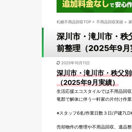
札幌不用品回収TOP
>
不用品回収実績
>
深川市・滝川市・秩
前整理（2025年9
2025年10月11日
深川市・滝川市・秩父別
（2025年9月実績）
生活応援エコスタイルでは不用品回収
竜郡で解体に伴う一軒家の片付け作業
※スタッフ6名/作業日数３日/戸建7L
売却物件の整理や不用品回収、遺品整