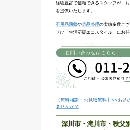
経験豊富で信頼できるスタッフが、お
を提供いたします。
不用品回収
や
遺品整理
の実績多数ござ
ぜひ「生活応援エコスタイル」にお任
【無料相談・お見積無料】>>お盆
ませんか？
深川市・滝川市・秩父