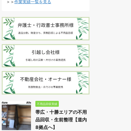
＞＞
作業実績一覧を見る
不用品回収実績
帯広・十勝エリアの不用
品回収・生前整理【道内
8拠点へ】