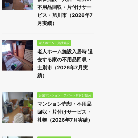
不用品回収・片付けサー
ビス・旭川市（2026年7
月実績）
老人ホーム・介護施設
老人ホーム施設入居時 退
去する家の不用品回収・
士別市（2026年7月実
績）
分譲マンション・アパート片付け処分
マンション売却・不用品
回収・片付けサービス・
札幌（2026年7月実績）