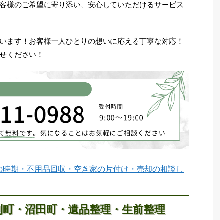
客様のご希望に寄り添い、安心していただけるサービス
います！お客様一人ひとりの想いに応える丁寧な対応！
せください！
の時期・不用品回収・空き家の片付け・売却の相談し
別町・沼田町・遺品整理・生前整理