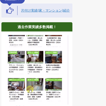
片付け実績(家・マンション)紹介
過去作業実績多数掲載！