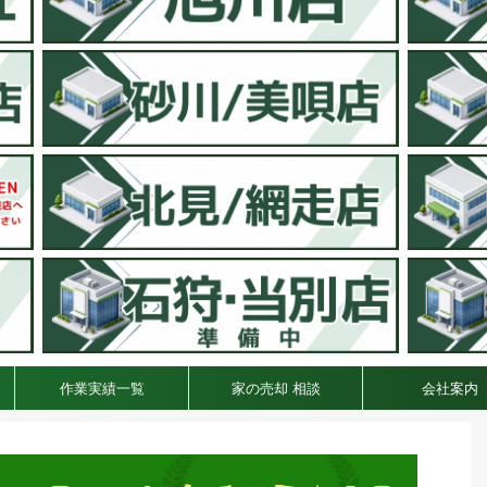
作業実績一覧
家の売却 相談
会社案内