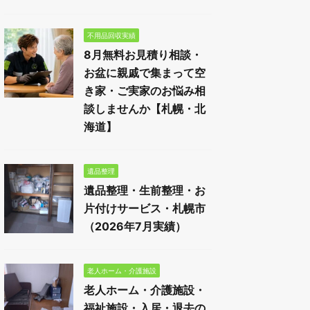
不用品回収実績
8月無料お見積り相談・
お盆に親戚で集まって空
き家・ご実家のお悩み相
談しませんか【札幌・北
海道】
遺品整理
遺品整理・生前整理・お
片付けサービス・札幌市
（2026年7月実績）
老人ホーム・介護施設
老人ホーム・介護施設・
福祉施設・入居・退去の