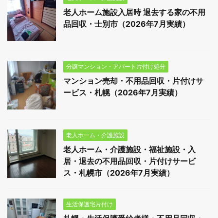
老人ホーム施設入居時 退去する家の不用
品回収・士別市（2026年7月実績）
分譲マンション・アパート片付け処分
マンション売却・不用品回収・片付けサ
ービス・札幌（2026年7月実績）
老人ホーム・介護施設
老人ホーム・介護施設・福祉施設・入
居・退去の不用品回収・片付けサービ
ス・札幌市（2026年7月実績）
生活保護宅片付け