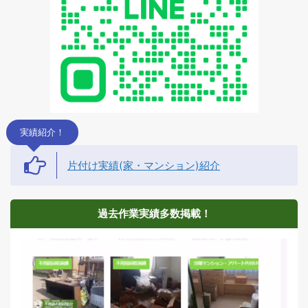
車庫や物置も片付けた
い」このようなお悩みか
らご相談をいただくケ ...
実績紹介！
片付け実績(家・マンション)紹介
過去作業実績多数掲載！