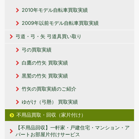
2010年モデル自転車買取実績
2009年以前モデル自転車買取実績
弓道・弓・矢 弓道具買い取り
弓の買取実績
白鷹の竹矢 買取実績
黒鷲の竹矢 買取実績
竹矢の買取実績のご紹介
ゆがけ（弓懸） 買取実績
不用品買取・回収（家片付け）
【不用品回収】一軒家・戸建住宅・マンション・ア
パートお部屋片付けサービス