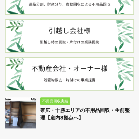
不用品回収実績
帯広・十勝エリアの不用品回収・生前整
理【道内8拠点へ】