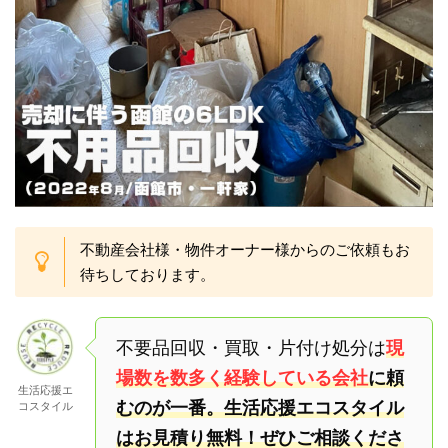
不動産会社様・物件オーナー様からのご依頼もお
待ちしております。
不要品回収・買取・片付け処分は
現
場数を数多く経験している会社
に頼
生活応援エ
むのが一番。生活応援エコスタイル
コスタイル
はお見積り無料！ぜひご相談くださ