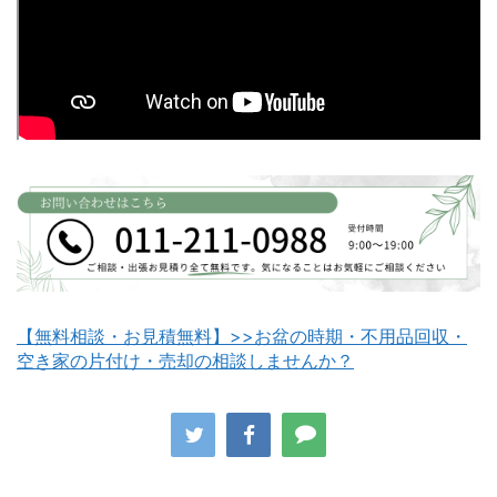
富良野市不用品回収
留萌市不用品回収
白老町不用品回収
長万部町不用品回収
【無料相談・お見積無料】>>お盆の時期・不用品回収・
空き家の片付け・売却の相談しませんか？
八雲町不用品回収
古平町不用品回収