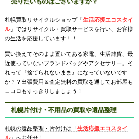
売りたいものはございますか？
滝川不用品回収
新十津川不用品回収
札幌買取リサイクルショップ「
生活応援エコスタイ
ル
」ではリサイクル・買取サービスを行い、お客様
の生活を応援しています！！
買い換えてそのまま置いてある家電、生活雑貨、最
近使っていないブランドバッグやアクセサリー。そ
砂川不用品回収
帯広・十勝不用品回収
れって『捨てられないまま』になっていないです
か？？出張費用＆査定無料の買取を通してお部屋も
ココロもすっきりしましょう！
札幌片付け・不用品の買取や遺品整理
登別不用品回収
伊達市不用品回収
札幌の遺品整理・片付けは「
生活応援エコスタイ
ル
」へお任せ！