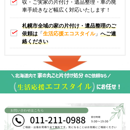
収・ご実家の片付け・遺品整理・車の廃
車手続きなど幅広く対応いたします！
札幌市全域の家の片付け・遺品整理のご
依頼は
「
生活応援エコスタイル
」
へご連
絡ください