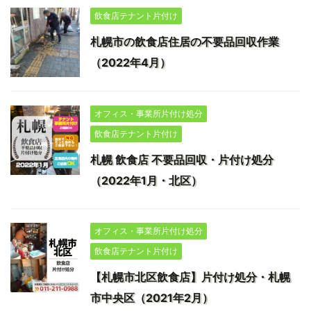
飲食店テナント片付け
札幌市の飲食店住居の不要品回収作業
（2022年4月）
オフィス・事業所片付け処分
飲食店テナント片付け
札幌 飲食店 不要品回収・片付け処分
（2022年1月・北区）
オフィス・事業所片付け処分
飲食店テナント片付け
【札幌市北区飲食店】片付け処分・札幌
市中央区（2021年2月）