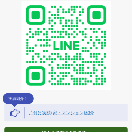
実績紹介！
片付け実績(家・マンション)紹介