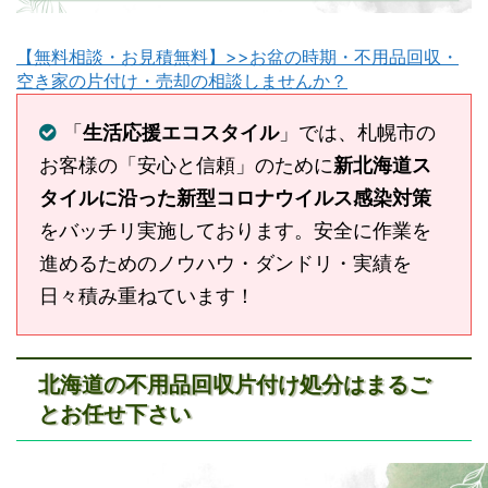
【無料相談・お見積無料】>>お盆の時期・不用品回収・
空き家の片付け・売却の相談しませんか？
「
生活応援エコスタイル
」では、札幌市の
お客様の「安心と信頼」のために
新北海道ス
タイルに沿った新型コロナウイルス感染対策
をバッチリ実施しております。安全に作業を
進めるためのノウハウ・ダンドリ・実績を
日々積み重ねています！
北海道の不用品回収片付け処分はまるご
とお任せ下さい