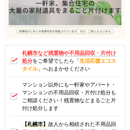
札幌市など残置物や不用品回収・片付け
処分
をご希望でしたら「
生活応援エコス
タイル
」へおまかせください
マンション以外にも一軒家やアパート・
マンションの不用品回収・片付け処分も
ご相談ください！残置物などまるごと片
付け処分します
【札幌市】
故人から相続された不用品回