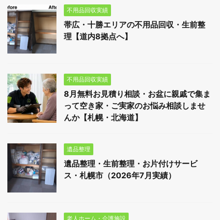
不用品回収実績
帯広・十勝エリアの不用品回収・生前整
理【道内8拠点へ】
不用品回収実績
8月無料お見積り相談・お盆に親戚で集ま
って空き家・ご実家のお悩み相談しませ
んか【札幌・北海道】
遺品整理
遺品整理・生前整理・お片付けサービ
ス・札幌市（2026年7月実績）
老人ホーム・介護施設