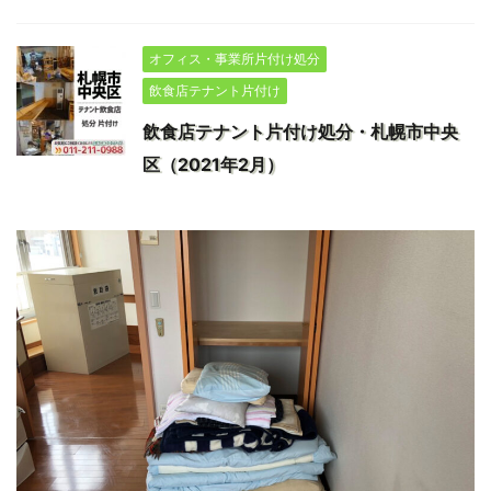
オフィス・事業所片付け処分
飲食店テナント片付け
飲食店テナント片付け処分・札幌市中央
区（2021年2月）