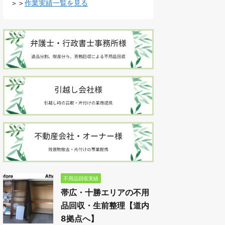
＞＞
作業実績一覧を見る
不用品回収実績
帯広・十勝エリアの不用
品回収・生前整理【道内
8拠点へ】