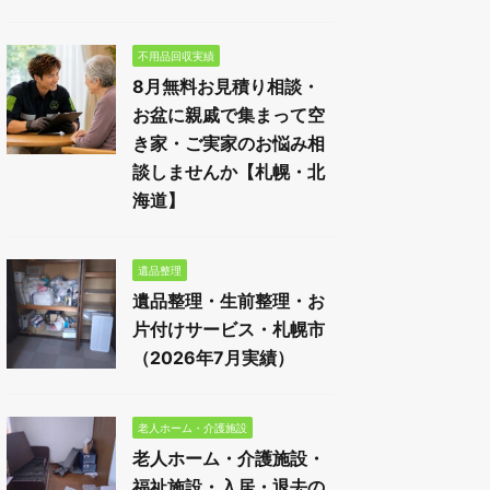
不用品回収実績
8月無料お見積り相談・
お盆に親戚で集まって空
き家・ご実家のお悩み相
談しませんか【札幌・北
海道】
遺品整理
遺品整理・生前整理・お
片付けサービス・札幌市
（2026年7月実績）
老人ホーム・介護施設
老人ホーム・介護施設・
福祉施設・入居・退去の