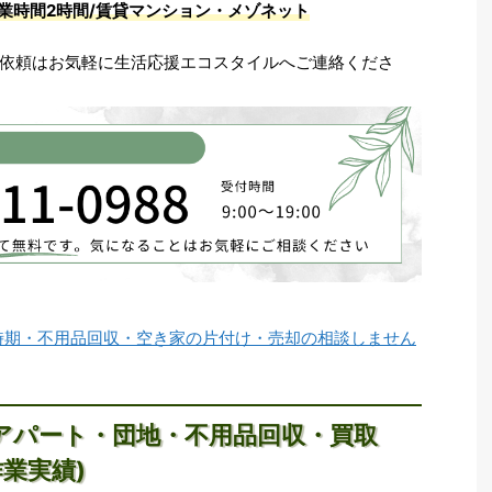
業時間2時間/賃貸マンション・メゾネット
依頼はお気軽に生活応援エコスタイルへご連絡くださ
時期・不用品回収・空き家の片付け・売却の相談しません
アパート・団地・不用品回収・買取
作業実績)