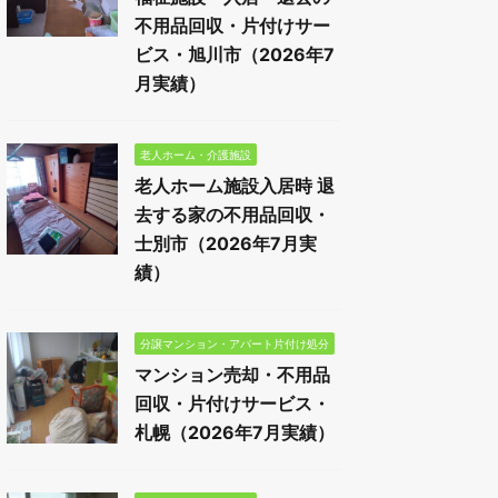
不用品回収・片付けサー
ビス・旭川市（2026年7
月実績）
老人ホーム・介護施設
老人ホーム施設入居時 退
去する家の不用品回収・
士別市（2026年7月実
績）
分譲マンション・アパート片付け処分
マンション売却・不用品
回収・片付けサービス・
札幌（2026年7月実績）