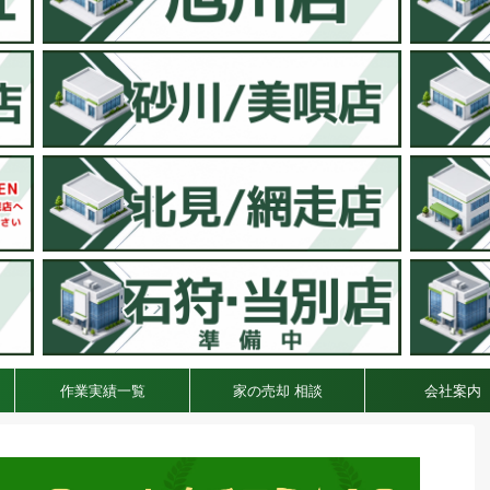
作業実績一覧
家の売却 相談
会社案内