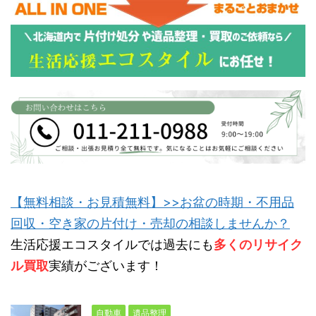
【無料相談・お見積無料】>>お盆の時期・不用品
回収・空き家の片付け・売却の相談しませんか？
生活応援エコスタイルでは過去にも
多くのリサイク
ル買取
実績がございます！
自動車
遺品整理