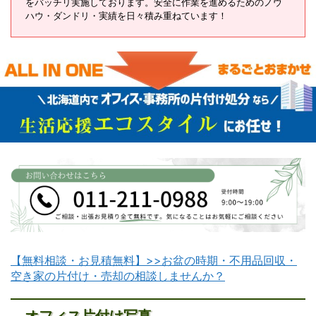
をバッチリ実施しております。安全に作業を進めるためのノウ
ハウ・ダンドリ・実績を日々積み重ねています！
【無料相談・お見積無料】>>お盆の時期・不用品回収・
空き家の片付け・売却の相談しませんか？
オフィス片付け写真