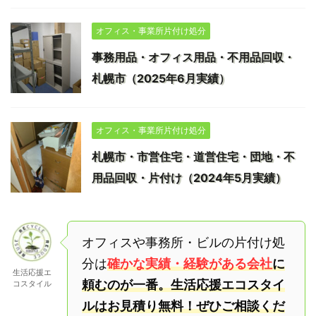
オフィス・事業所片付け処分
事務用品・オフィス用品・不用品回収・
札幌市（2025年6月実績）
オフィス・事業所片付け処分
札幌市・市営住宅・道営住宅・団地・不
用品回収・片付け（2024年5月実績）
オフィスや事務所・ビルの片付け処
分は
確かな実績・経験がある会社
に
生活応援エ
頼むのが一番。生活応援エコスタイ
コスタイル
ルはお見積り無料！ぜひご相談くだ