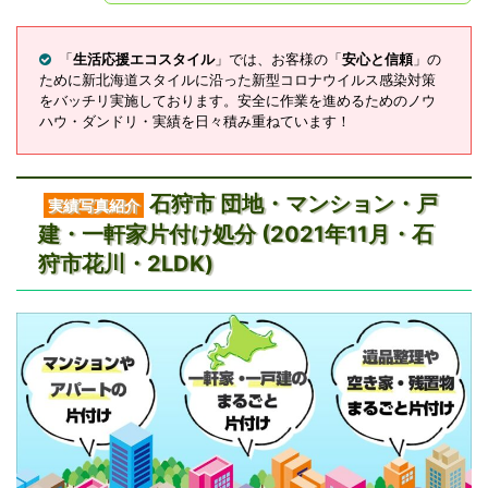
「
生活応援エコスタイル
」では、お客様の「
安心と信頼
」の
ために新北海道スタイルに沿った新型コロナウイルス感染対策
をバッチリ実施しております。安全に作業を進めるためのノウ
ハウ・ダンドリ・実績を日々積み重ねています！
石狩市 団地・マンション・戸
実績写真紹介
建・一軒家片付け処分 (2021年11月・石
狩市花川・2LDK)