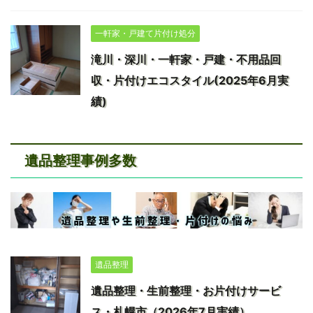
一軒家・戸建て片付け処分
滝川・深川・一軒家・戸建・不用品回
収・片付けエコスタイル(2025年6月実
績)
遺品整理事例多数
遺品整理
遺品整理・生前整理・お片付けサービ
ス・札幌市（2026年7月実績）