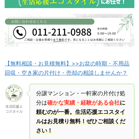
【無料相談・お見積無料】>>お盆の時期・不用品
回収・空き家の片付け・売却の相談しませんか？
分譲マンション・一軒家の片付け処
分は
確かな実績・経験がある会社
に
生活応援エ
頼むのが一番。生活応援エコスタイ
コスタイル
ルはお見積り無料！ぜひご相談くだ
さい！