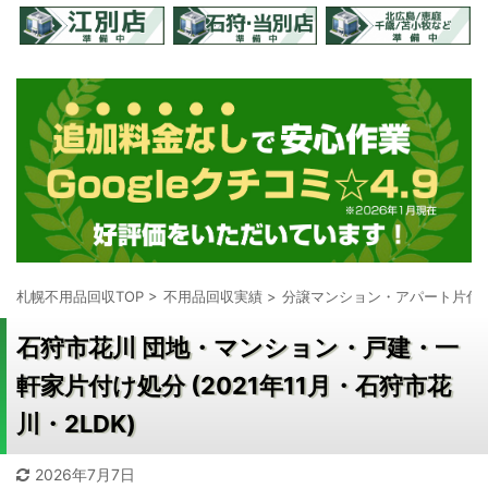
札幌不用品回収TOP
>
不用品回収実績
>
分譲マンション・アパート片付
石狩市花川 団地・マンション・戸建・一
軒家片付け処分 (2021年11月・石狩市花
川・2LDK)
2026年7月7日