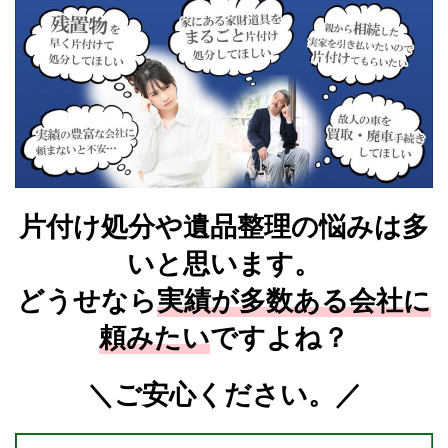
片付け処分や遺品整理の悩みは多
いと思います。
どうせなら
実績が多数ある会社に
頼みたい
ですよね？
＼ご安心ください。／