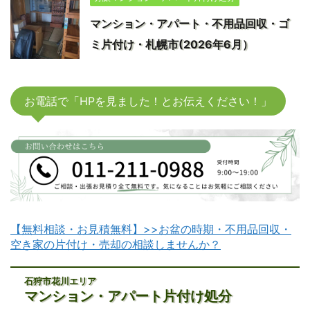
マンション・アパート・不用品回収・ゴ
ミ片付け・札幌市(2026年6月）
お電話で「HPを見ました！とお伝えください！」
【無料相談・お見積無料】>>お盆の時期・不用品回収・
空き家の片付け・売却の相談しませんか？
石狩市花川エリア
マンション・アパート片付け処分