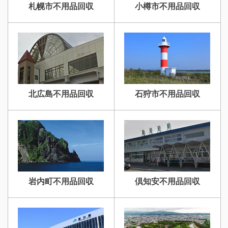
札幌市不用品回収
小樽市不用品回収
滝川不用品回収
新十津川不用品回収
北広島不用品回収
石狩市不用品回収
砂川不用品回収
帯広・十勝不用品回収
岩内町不用品回収
倶知安不用品回収
登別不用品回収
伊達市不用品回収