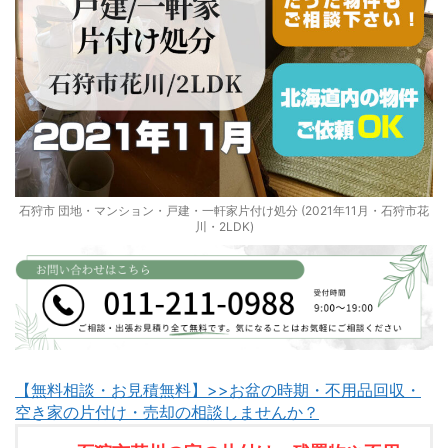
石狩市 団地・マンション・戸建・一軒家片付け処分 (2021年11月・石狩市花
川・2LDK)
【無料相談・お見積無料】>>お盆の時期・不用品回収・
空き家の片付け・売却の相談しませんか？