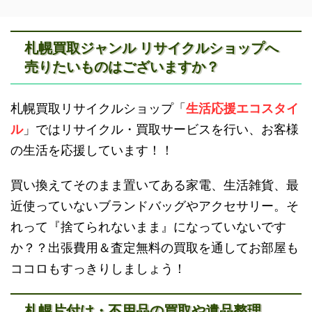
札幌買取ジャンル リサイクルショップへ
売りたいものはございますか？
積丹町不用品回収
京極町不用品回収
滝川不用品回収
新十津川不用品回収
札幌買取リサイクルショップ「
生活応援エコスタイ
ル
」ではリサイクル・買取サービスを行い、お客様
の生活を応援しています！！
買い換えてそのまま置いてある家電、生活雑貨、最
蘭越町不用品回収
黒松内町不用品回収
近使っていないブランドバッグやアクセサリー。そ
砂川不用品回収
帯広・十勝不用品回収
れって『捨てられないまま』になっていないです
か？？出張費用＆査定無料の買取を通してお部屋も
ココロもすっきりしましょう！
札幌片付け・不用品の買取や遺品整理