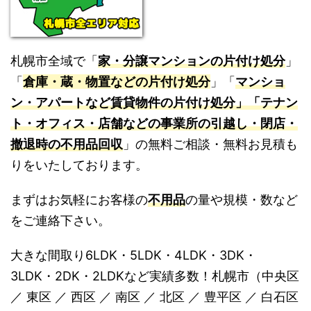
札幌市全域で「
家・分譲マンションの片付け処分
」
「
倉庫・蔵・物置などの片付け処分
」「
マンショ
ン・アパートなど賃貸物件の片付け処分」「テナン
ト・オフィス・店舗などの事業所の引越し・閉店・
撤退時の不用品回収
」の無料ご相談・無料お見積も
りをいたしております。
まずはお気軽にお客様の
不用品
の量や規模・数など
をご連絡下さい。
大きな間取り6LDK・5LDK・4LDK・3DK・
3LDK・2DK・2LDKなど実績多数！札幌市（中央区
／ 東区 ／ 西区 ／ 南区 ／ 北区 ／ 豊平区 ／ 白石区