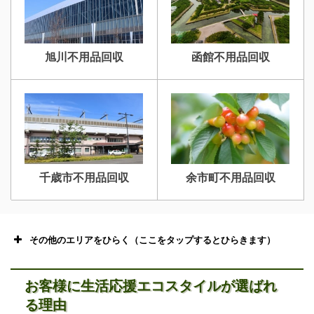
旭川不用品回収
函館不用品回収
名寄市不用品回収
士別市不用品回収
千歳市不用品回収
余市町不用品回収
深川市不用品回収
夕張市不用品回収
その他のエリアをひらく（ここをタップするとひらきます）
お客様に生活応援エコスタイルが選ばれ
る理由