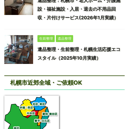
遺品整理：札幌市・老人ホーム・介護施
設・福祉施設・入居・退去の不用品回
収・片付けサービス(2026年1月実績）
生前整理
遺品整理
遺品整理・生前整理・札幌生活応援エコ
スタイル（2025年10月実績）
札幌市近郊全域・ご依頼OK