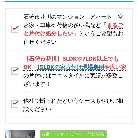
石狩市花川のマンション・アパート・空
き家・車庫や荷物の多い蔵など「
まるご
と片付け処分したい
」というご要望もお
任せください
【石狩市花川】6LDKや7LDK以上でも
OK・
15LDKの家片付け現場事例
や広い家
の片付けはエコスタイルに実績が多数ご
ざいます！
他社で断られたというケースもぜひご相
談ください
分譲マンション・アパート片付け処分