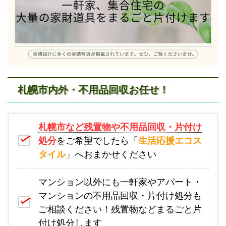
札幌市内外・不用品回収お任せ！
札幌市など残置物や不用品回収・片付け
処分
をご希望でしたら「
生活応援エコス
タイル
」へおまかせください
マンション以外にも一軒家やアパート・
マンションの不用品回収・片付け処分も
ご相談ください！残置物などまるごと片
付け処分します