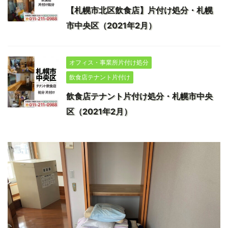
【札幌市北区飲食店】片付け処分・札幌
市中央区（2021年2月）
オフィス・事業所片付け処分
飲食店テナント片付け
飲食店テナント片付け処分・札幌市中央
区（2021年2月）