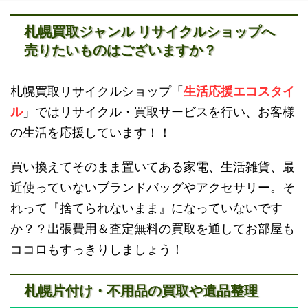
札幌買取ジャンル リサイクルショップへ
売りたいものはございますか？
滝川不用品回収
新十津川不用品回収
札幌買取リサイクルショップ「
生活応援エコスタイ
ル
」ではリサイクル・買取サービスを行い、お客様
の生活を応援しています！！
買い換えてそのまま置いてある家電、生活雑貨、最
近使っていないブランドバッグやアクセサリー。そ
砂川不用品回収
帯広・十勝不用品回収
れって『捨てられないまま』になっていないです
か？？出張費用＆査定無料の買取を通してお部屋も
ココロもすっきりしましょう！
札幌片付け・不用品の買取や遺品整理