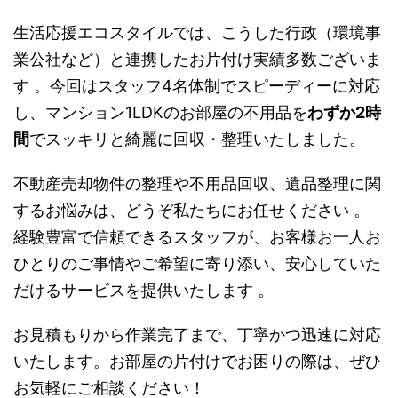
生活応援エコスタイルでは、こうした行政（環境事
業公社など）と連携したお片付け実績多数ございま
す
。今回はスタッフ4名体制でスピーディーに対応
し、マンション1LDKのお部屋の不用品を
わずか2時
間
でスッキリと綺麗に回収・整理いたしました。
不動産売却物件の整理や不用品回収、遺品整理に関
するお悩みは、どうぞ私たちにお任せください
。
経験豊富で信頼できるスタッフが、お客様お一人お
ひとりのご事情やご希望に寄り添い、安心していた
だけるサービスを提供いたします
。
お見積もりから作業完了まで、丁寧かつ迅速に対応
いたします。お部屋の片付けでお困りの際は、ぜひ
お気軽にご相談ください！