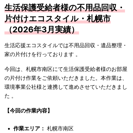
生活保護受給者様の不用品回収・
片付けエコスタイル・札幌市
（2026年3月実績）
生活応援エコスタイルでは不用品回収・遺品整理・
家の片付けを行っております
。
今回は、札幌市南区にて生活保護受給者様のお部屋
の片付け作業をご依頼いただきました。本作業は、
環境事業公社様と連携して進めさせていただきまし
た
。
【今回の作業内容】
作業エリア：
札幌市南区