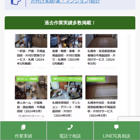
片付け実績(家・マンション)紹介
過去作業実績多数掲載！
作業実績
電話で相談
LINE写真相談