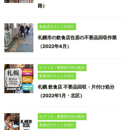
路）
飲食店テナント片付け
札幌市の飲食店住居の不要品回収作業
（2022年4月）
オフィス・事業所片付け処分
飲食店テナント片付け
札幌 飲食店 不要品回収・片付け処分
（2022年1月・北区）
オフィス・事業所片付け処分
飲食店テナント片付け