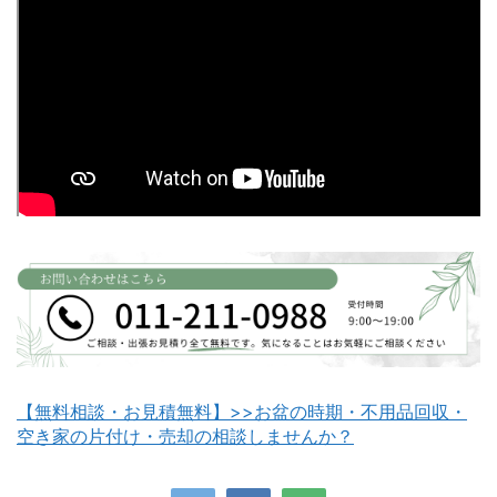
富良野市不用品回収
留萌市不用品回収
白老町不用品回収
長万部町不用品回収
【無料相談・お見積無料】>>お盆の時期・不用品回収・
空き家の片付け・売却の相談しませんか？
八雲町不用品回収
古平町不用品回収