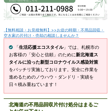
【無料相談・お見積無料】>>お盆の時期・不用品回収・
空き家の片付け・売却の相談しませんか？
「
生活応援エコスタイル
」では、札幌市の
お客様の「安心と信頼」のために
新北海道ス
タイルに沿った新型コロナウイルス感染対策
をバッチリ実施しております。安全に作業を
進めるためのノウハウ・ダンドリ・実績を
日々積み重ねています！
北海道の不用品回収片付け処分はまるご