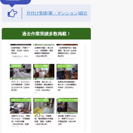
片付け実績(家・マンション)紹介
過去作業実績多数掲載！