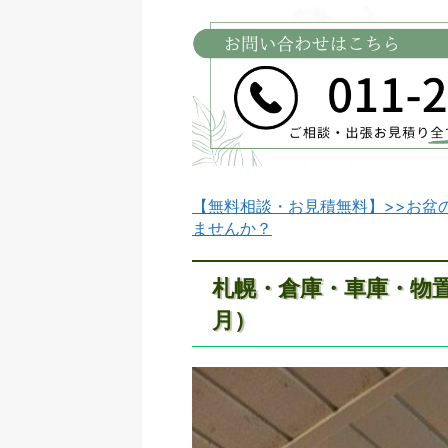
【無料相談・お見積無料】>>お盆
ませんか？
札幌・倉庫・車庫・物置
月）