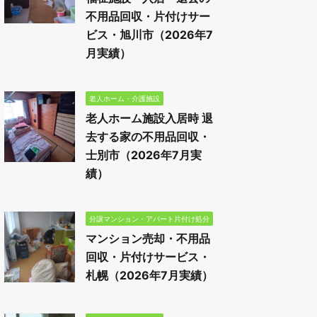
不用品回収・片付けサー
ビス・旭川市（2026年7
月実績）
老人ホーム・介護施設
老人ホーム施設入居時 退
去する家の不用品回収・
士別市（2026年7月実
績）
分譲マンション・アパート片付け処分
マンション売却・不用品
回収・片付けサービス・
札幌（2026年7月実績）