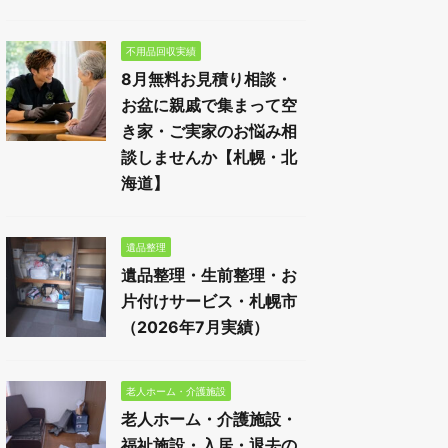
不用品回収実績
8月無料お見積り相談・
お盆に親戚で集まって空
き家・ご実家のお悩み相
談しませんか【札幌・北
海道】
遺品整理
遺品整理・生前整理・お
片付けサービス・札幌市
（2026年7月実績）
老人ホーム・介護施設
老人ホーム・介護施設・
福祉施設・入居・退去の