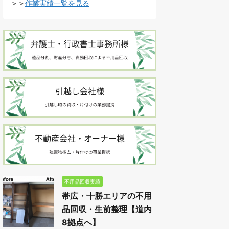
＞＞
作業実績一覧を見る
不用品回収実績
帯広・十勝エリアの不用
品回収・生前整理【道内
8拠点へ】