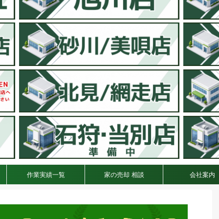
作業実績一覧
家の売却 相談
会社案内