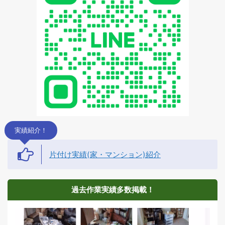
実績紹介！
片付け実績(家・マンション)紹介
過去作業実績多数掲載！