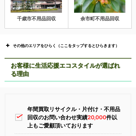
千歳市不用品回収
余市町不用品回収
その他のエリアをひらく（ここをタップするとひらきます）
お客様に生活応援エコスタイルが選ばれ
る理由
恵庭市不用品回収
ニセコ不用品回収
年間買取リサイクル・片付け・不用品
回収のお問い合わせ実績
20,000
件以
上もご愛顧頂いております