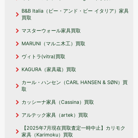
B&B Italia（ビー・アンド・ビー イタリア‎）家具
買取
マスターウォール家具買取
MARUNI（マルニ木工）買取
ヴィトラ(vitra)買取
KAGURA（家具蔵）買取
カール・ハンセン（CARL HANSEN & SØN）買
取
カッシーナ家具（Cassina）買取
アルテック家具（artek）買取
【2025年7月現在買取査定一時中止】カリモク
家具（Karimoku）買取