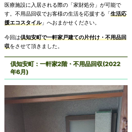
医療施設に入居される際の「家財処分」が可能で
す。不用品回収でお客様の生活を応援する「
生活応
援エコスタイル
」へおまかせください。
今回は
倶知安町で一軒家戸建ての片付け・不用品回
収
をさせて頂きました。
倶知安町：一軒家2階・不用品回収(2022
年6月)