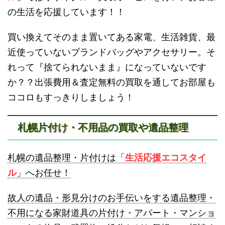
の生活を応援しています！！
買い換えてそのまま置いてある家電、生活雑貨、最
近使っていないブランドバッグやアクセサリー。そ
砂川不用品回収
帯広・十勝不用品回収
れって『捨てられないまま』になっていないです
か？？出張費用＆査定無料の買取を通してお部屋も
ココロもすっきりしましょう！
札幌片付け・不用品の買取や遺品整理
登別不用品回収
伊達市不用品回収
札幌の遺品整理・片付けは「
生活応援エコスタイ
ル
」へお任せ！
故人の遺品・形見分けのお手伝いをする遺品整理・
不用になる家財道具の片付け・アパート・マンショ