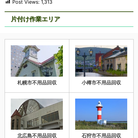
Post Views:
1,313
片付け作業エリア
札幌市不用品回収
小樽市不用品回収
北広島不用品回収
石狩市不用品回収