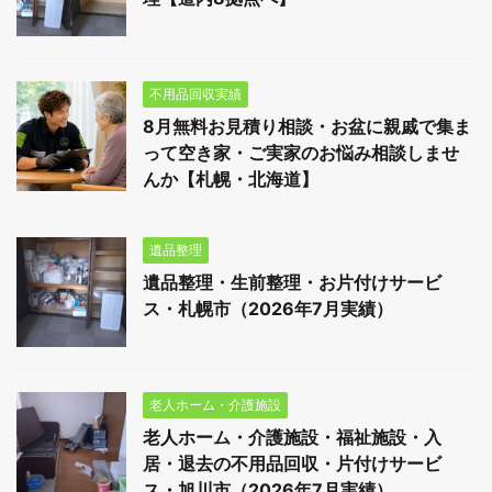
不用品回収実績
8月無料お見積り相談・お盆に親戚で集ま
って空き家・ご実家のお悩み相談しませ
んか【札幌・北海道】
遺品整理
遺品整理・生前整理・お片付けサービ
ス・札幌市（2026年7月実績）
老人ホーム・介護施設
老人ホーム・介護施設・福祉施設・入
居・退去の不用品回収・片付けサービ
ス・旭川市（2026年7月実績）