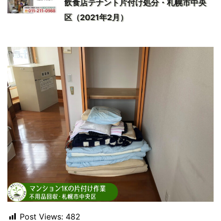
飲食店テナント片付け処分・札幌市中央
区（2021年2月）
Post Views:
482