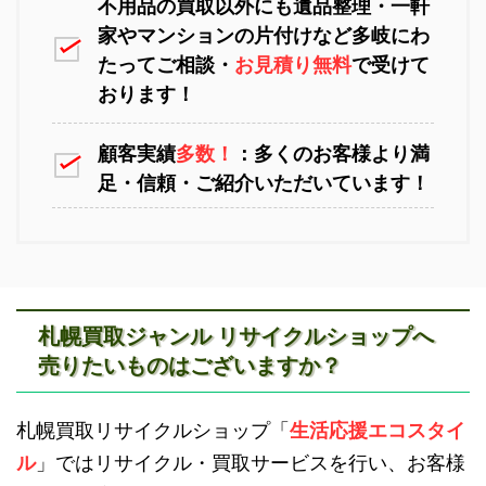
不用品の買取以外にも遺品整理・一軒
家やマンションの片付けなど多岐にわ
苫小牧不用品回収
室蘭不用品回収
たってご相談・
お見積り無料
で受けて
おります！
顧客実績
多数！
：多くのお客様より満
足・信頼・ご紹介いただいています！
江別不用品回収
岩見沢不用品回収
札幌買取ジャンル リサイクルショップへ
売りたいものはございますか？
滝川不用品回収
新十津川不用品回収
札幌買取リサイクルショップ「
生活応援エコスタイ
ル
」ではリサイクル・買取サービスを行い、お客様