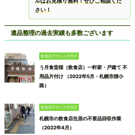
ルはお見積り無料！ぜひご相談くだ
さい！
遺品整理の過去実績も多数ございます
飲食店テナント片付け
う月食堂様（飲食店）一軒家・戸建て 不
用品片付け （2022年5月・札幌市狸小
路）
飲食店テナント片付け
札幌市の飲食店住居の不要品回収作業
（2022年4月）