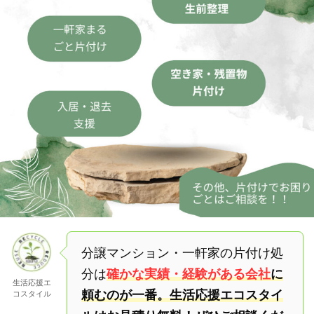
分譲マンション・一軒家の片付け処
分は
確かな実績・経験がある会社
に
生活応援エ
頼むのが一番。生活応援エコスタイ
コスタイル