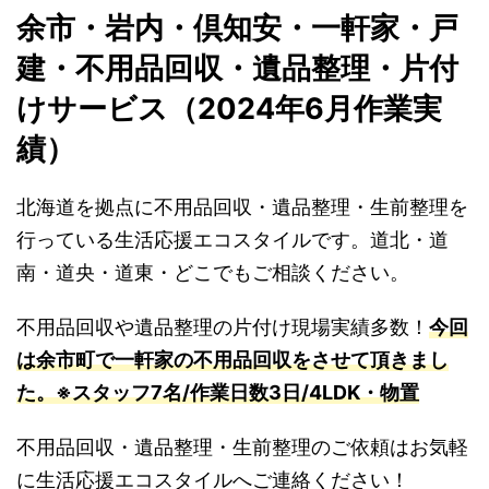
余市・岩内・倶知安・一軒家・戸
建・不用品回収・遺品整理・片付
けサービス（2024年6月作業実
績）
北海道を拠点に不用品回収・遺品整理・生前整理を
行っている生活応援エコスタイルです。道北・道
南・道央・道東・どこでもご相談ください。
不用品回収や遺品整理の片付け現場実績多数！
今回
は余市町で一軒家の不用品回収をさせて頂きまし
た。※スタッフ7名/作業日数3日/4LDK・物置
不用品回収・遺品整理・生前整理のご依頼はお気軽
に生活応援エコスタイルへご連絡ください！