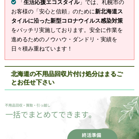
「
生活応援エコスタイル
」では、札幌市の
お客様の「安心と信頼」のために
新北海道ス
タイルに沿った新型コロナウイルス感染対策
をバッチリ実施しております。安全に作業を
進めるためのノウハウ・ダンドリ・実績を
日々積み重ねています！
北海道の不用品回収片付け処分はまるご
とお任せ下さい