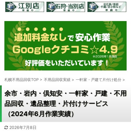
札幌不用品回収TOP
>
不用品回収実績
>
一軒家・戸建て片付け処分
>
余市・岩内・倶知安・一軒家・戸建・不用
品回収・遺品整理・片付けサービス
（2024年6月作業実績）
2026年7月8日