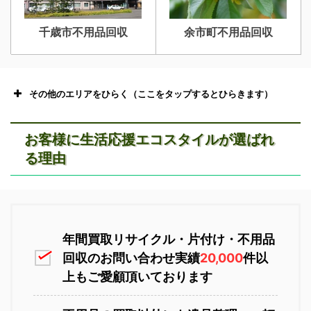
千歳市不用品回収
余市町不用品回収
その他のエリアをひらく（ここをタップするとひらきます）
お客様に生活応援エコスタイルが選ばれ
る理由
恵庭市不用品回収
ニセコ不用品回収
年間買取リサイクル・片付け・不用品
回収のお問い合わせ実績
20,000
件以
上もご愛顧頂いております