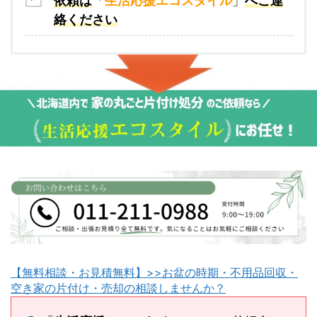
依頼は
「
生活応援エコスタイル
」
へご連
絡ください
【無料相談・お見積無料】>>お盆の時期・不用品回収・
空き家の片付け・売却の相談しませんか？