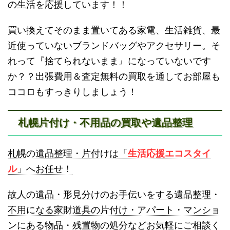
の生活を応援しています！！
買い換えてそのまま置いてある家電、生活雑貨、最
近使っていないブランドバッグやアクセサリー。そ
砂川不用品回収
帯広・十勝不用品回収
れって『捨てられないまま』になっていないです
か？？出張費用＆査定無料の買取を通してお部屋も
ココロもすっきりしましょう！
札幌片付け・不用品の買取や遺品整理
登別不用品回収
伊達市不用品回収
札幌の遺品整理・片付けは「
生活応援エコスタイ
ル
」へお任せ！
故人の遺品・形見分けのお手伝いをする遺品整理・
不用になる家財道具の片付け・アパート・マンショ
ンにある物品・残置物の処分などお気軽にご相談く