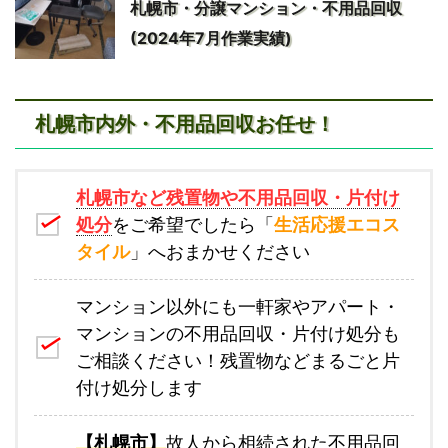
札幌市・分譲マンション・不用品回収
(2024年7月作業実績)
札幌市内外・不用品回収お任せ！
札幌市など残置物や不用品回収・片付け
処分
をご希望でしたら「
生活応援エコス
タイル
」へおまかせください
マンション以外にも一軒家やアパート・
マンションの不用品回収・片付け処分も
ご相談ください！残置物などまるごと片
付け処分します
【札幌市】
故人から相続された不用品回