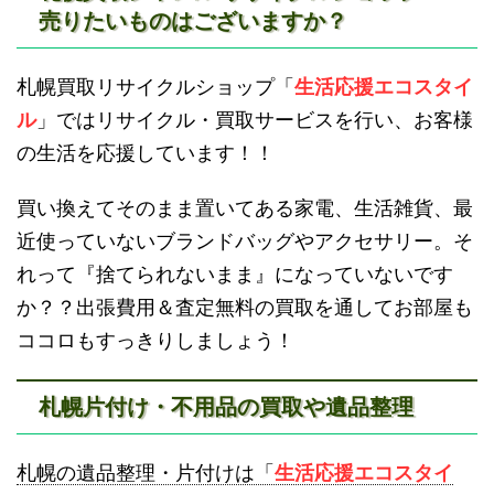
売りたいものはございますか？
滝川不用品回収
新十津川不用品回収
札幌買取リサイクルショップ「
生活応援エコスタイ
ル
」ではリサイクル・買取サービスを行い、お客様
の生活を応援しています！！
買い換えてそのまま置いてある家電、生活雑貨、最
近使っていないブランドバッグやアクセサリー。そ
砂川不用品回収
帯広・十勝不用品回収
れって『捨てられないまま』になっていないです
か？？出張費用＆査定無料の買取を通してお部屋も
ココロもすっきりしましょう！
札幌片付け・不用品の買取や遺品整理
登別不用品回収
伊達市不用品回収
札幌の遺品整理・片付けは「
生活応援エコスタイ