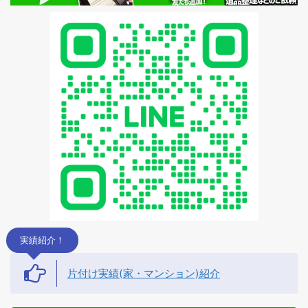
実績紹介！
片付け実績(家・マンション)紹介