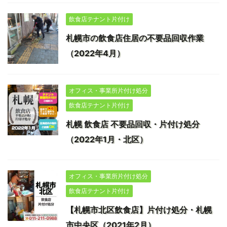
飲食店テナント片付け
札幌市の飲食店住居の不要品回収作業
（2022年4月）
オフィス・事業所片付け処分
飲食店テナント片付け
札幌 飲食店 不要品回収・片付け処分
（2022年1月・北区）
オフィス・事業所片付け処分
飲食店テナント片付け
【札幌市北区飲食店】片付け処分・札幌
市中央区（2021年2月）