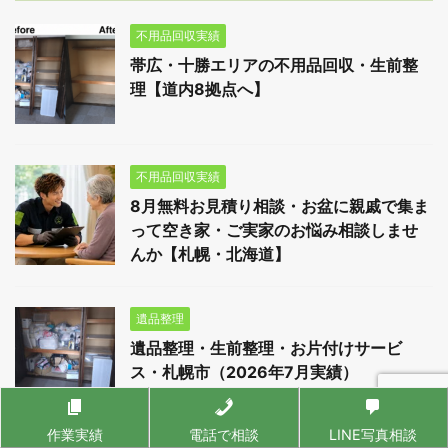
不用品回収実績
帯広・十勝エリアの不用品回収・生前整
理【道内8拠点へ】
不用品回収実績
8月無料お見積り相談・お盆に親戚で集ま
って空き家・ご実家のお悩み相談しませ
んか【札幌・北海道】
遺品整理
遺品整理・生前整理・お片付けサービ
ス・札幌市（2026年7月実績）
作業実績
電話で相談
LINE写真相談