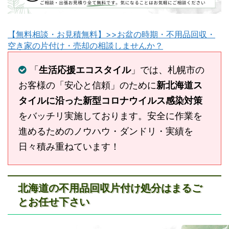
【無料相談・お見積無料】>>お盆の時期・不用品回収・
空き家の片付け・売却の相談しませんか？
「
生活応援エコスタイル
」では、札幌市の
お客様の「安心と信頼」のために
新北海道ス
タイルに沿った新型コロナウイルス感染対策
をバッチリ実施しております。安全に作業を
進めるためのノウハウ・ダンドリ・実績を
日々積み重ねています！
北海道の不用品回収片付け処分はまるご
とお任せ下さい