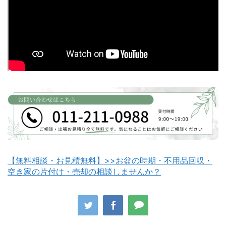
富良野市不用品回収
留萌市不用品回収
白老町不用品回収
長万部町不用品回収
【無料相談・お見積無料】>>お盆の時期・不用品回収・
空き家の片付け・売却の相談しませんか？
八雲町不用品回収
古平町不用品回収