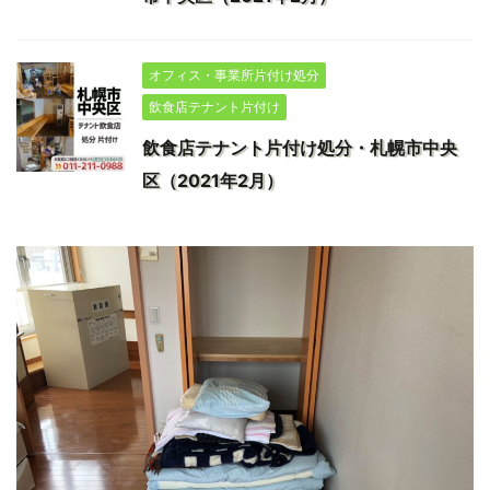
オフィス・事業所片付け処分
飲食店テナント片付け
飲食店テナント片付け処分・札幌市中央
区（2021年2月）