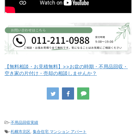
白老町不用品回収
長万部町不用品回収
【無料相談・お見積無料】>>お盆の時期・不用品回収・
空き家の片付け・売却の相談しませんか？
八雲町不用品回収
古平町不用品回収
-
不用品回収実績
-
札幌市北区
,
集合住宅 マンション アパート