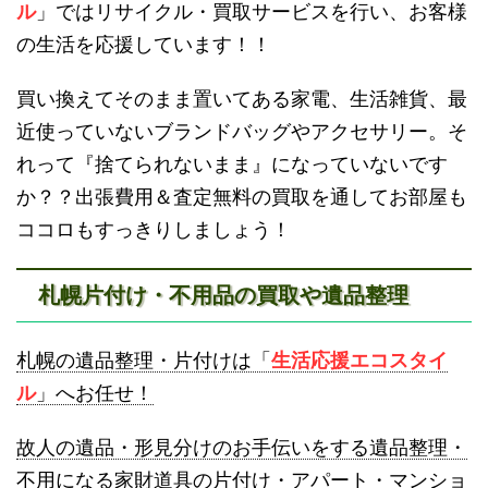
ル
」ではリサイクル・買取サービスを行い、お客様
の生活を応援しています！！
買い換えてそのまま置いてある家電、生活雑貨、最
近使っていないブランドバッグやアクセサリー。そ
砂川不用品回収
帯広・十勝不用品回収
れって『捨てられないまま』になっていないです
か？？出張費用＆査定無料の買取を通してお部屋も
ココロもすっきりしましょう！
札幌片付け・不用品の買取や遺品整理
登別不用品回収
伊達市不用品回収
札幌の遺品整理・片付けは「
生活応援エコスタイ
ル
」へお任せ！
故人の遺品・形見分けのお手伝いをする遺品整理・
不用になる家財道具の片付け・アパート・マンショ