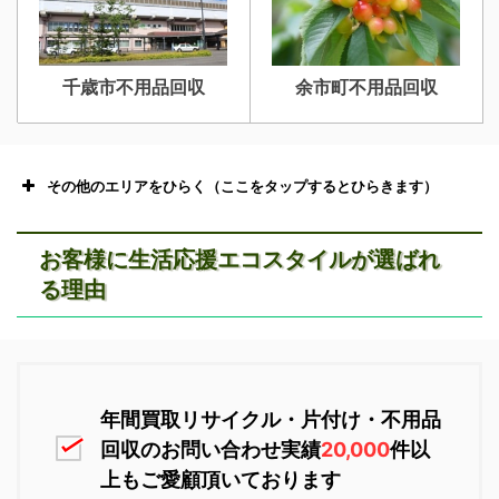
千歳市不用品回収
余市町不用品回収
その他のエリアをひらく（ここをタップするとひらきます）
お客様に生活応援エコスタイルが選ばれ
る理由
恵庭市不用品回収
ニセコ不用品回収
年間買取リサイクル・片付け・不用品
回収のお問い合わせ実績
20,000
件以
上もご愛顧頂いております