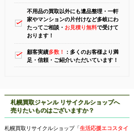
不用品の買取以外にも遺品整理・一軒
家やマンションの片付けなど多岐にわ
苫小牧不用品回収
室蘭不用品回収
たってご相談・
お見積り無料
で受けて
おります！
顧客実績
多数！
：多くのお客様より満
足・信頼・ご紹介いただいています！
江別不用品回収
岩見沢不用品回収
札幌買取ジャンル リサイクルショップへ
売りたいものはございますか？
滝川不用品回収
新十津川不用品回収
札幌買取リサイクルショップ「
生活応援エコスタイ