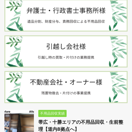
不用品回収実績
帯広・十勝エリアの不用品回収・生前整
理【道内8拠点へ】