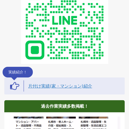
実績紹介！
片付け実績(家・マンション)紹介
過去作業実績多数掲載！