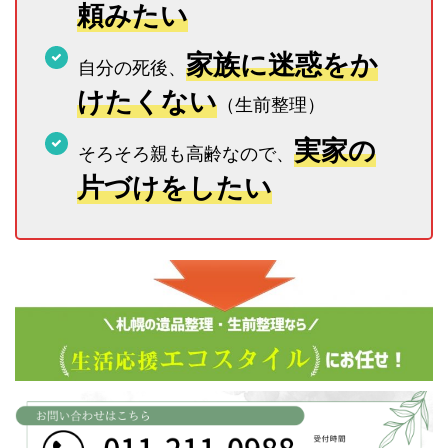
頼みたい
家族に迷惑をか
自分の死後、
けたくない
（生前整理）
実家の
そろそろ親も高齢なので、
片づけをしたい