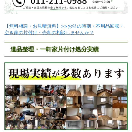
【無料相談・お見積無料】>>お盆の時期・不用品回収・
空き家の片付け・売却の相談しませんか？
遺品整理・一軒家片付け処分実績