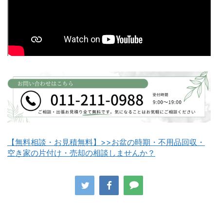
富良野市不用品回収
留萌市不用品回収
白老町不用品回収
長万部町不用品回収
【無料相談・お見積無料】>>お盆の時期・不用品回収・
空き家の片付け・売却の相談しませんか？
八雲町不用品回収
古平町不用品回収