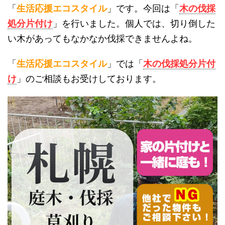
「
生活応援エコスタイル
」です。今回は「
木の伐採
処分片付け
」を行いました。個人では、切り倒した
い木があってもなかなか伐採できませんよね。
「
生活応援エコスタイル
」では「
木の伐採処分片付
け
」のご相談もお受けしております。