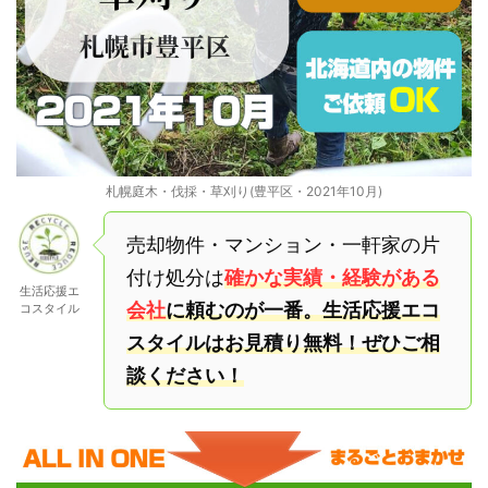
札幌庭木・伐採・草刈り(豊平区・2021年10月)
売却物件・マンション・一軒家の片
付け処分は
確かな実績・経験がある
生活応援エ
会社
に頼むのが一番。生活応援エコ
コスタイル
スタイルはお見積り無料！ぜひご相
談ください！