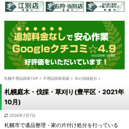
札幌不用品回収TOP
>
不用品回収実績
>
木の伐採処分
>
札幌庭木・伐採・草刈り(豊平区・2021年
10月)
2026年7月7日
札幌市で遺品整理・家の片付け処分を行っている