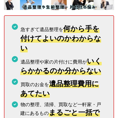
何から手を
急すぎて遺品整理を
付けてよいのかわからな
い
いく
遺品整理や家の片付けに費用が
らかかるのか分からない
遺品整理費用に
買取のお金を
あてたい
物の整理、清掃、買取など一軒家・戸
まるごと一括で
建にあるもの