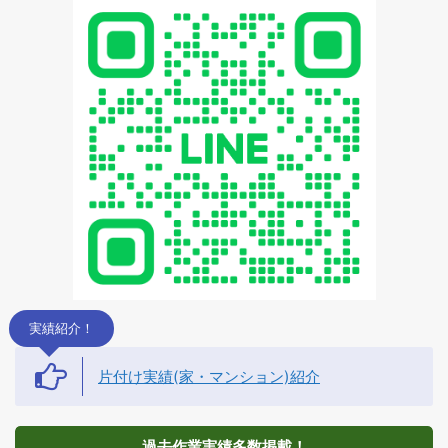
実績紹介！
片付け実績(家・マンション)紹介
過去作業実績多数掲載！