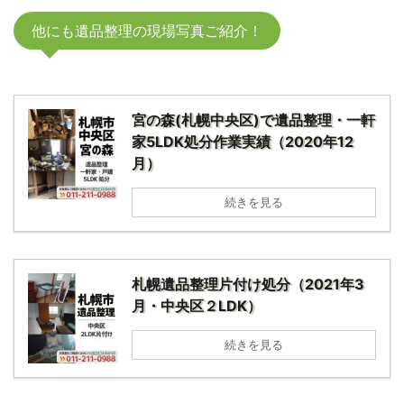
他にも遺品整理の現場写真ご紹介！
宮の森(札幌中央区)で遺品整理・一軒
家5LDK処分作業実績（2020年12
月）
続きを見る
札幌遺品整理片付け処分（2021年3
月・中央区２LDK）
続きを見る