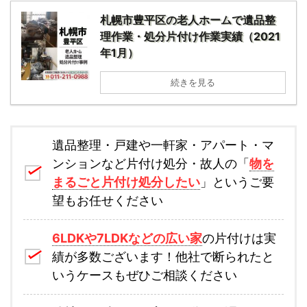
札幌市豊平区の老人ホームで遺品整
理作業・処分片付け作業実績（2021
年1月）
続きを見る
遺品整理・戸建や一軒家・アパート・マ
ンションなど片付け処分・故人の「
物を
まるごと片付け処分したい
」というご要
望もお任せください
6LDKや7LDKなどの広い家
の片付けは実
績が多数ございます！他社で断られたと
いうケースもぜひご相談ください