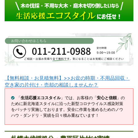
【無料相談・お見積無料】>>お盆の時期・不用品回収・
空き家の片付け・売却の相談しませんか？
「
生活応援エコスタイル
」では、お客様の「
安心と信頼
」の
ために新北海道スタイルに沿った新型コロナウイルス感染対策
をバッチリ実施しております。安全に作業を進めるためのノウ
ハウ・ダンドリ・実績を日々積み重ねています！