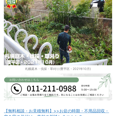
札幌庭木・伐採・草刈り(豊平区・2021年10月)
【無料相談・お見積無料】>>お盆の時期・不用品回収・