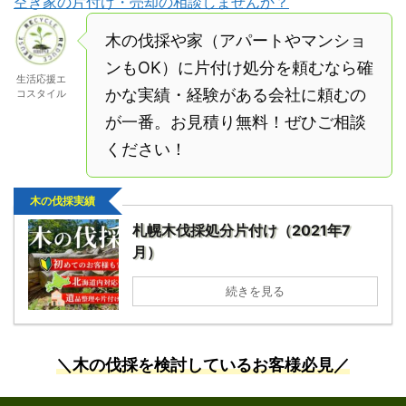
空き家の片付け・売却の相談しませんか？
木の伐採や家（アパートやマンショ
ンもOK）に片付け処分を頼むなら確
生活応援エ
かな実績・経験がある会社に頼むの
コスタイル
が一番。お見積り無料！ぜひご相談
ください！
木の伐採実績
札幌木伐採処分片付け（2021年7
月）
続きを見る
＼木の伐採を検討しているお客様必見／