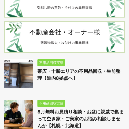
不用品回収実績
帯広・十勝エリアの不用品回収・生前整
理【道内8拠点へ】
不用品回収実績
8月無料お見積り相談・お盆に親戚で集ま
って空き家・ご実家のお悩み相談しませ
んか【札幌・北海道】