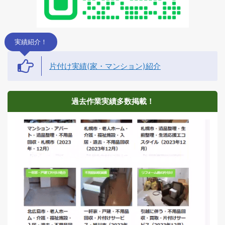
実績紹介！
片付け実績(家・マンション)紹介
過去作業実績多数掲載！