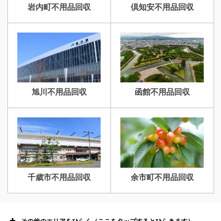
岩内町不用品回収
倶知安不用品回収
旭川不用品回収
函館不用品回収
千歳市不用品回収
余市町不用品回収
その他のエリアをひらく（ここをタップするとひらきます）