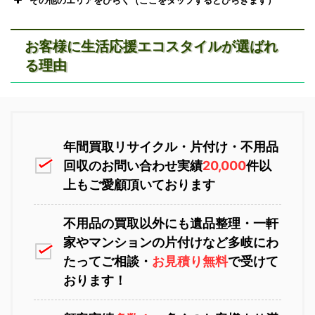
お客様に生活応援エコスタイルが選ばれ
る理由
恵庭市不用品回収
ニセコ不用品回収
年間買取リサイクル・片付け・不用品
回収のお問い合わせ実績
20,000
件以
上もご愛顧頂いております
不用品の買取以外にも遺品整理・一軒
家やマンションの片付けなど多岐にわ
苫小牧不用品回収
室蘭不用品回収
たってご相談・
お見積り無料
で受けて
おります！