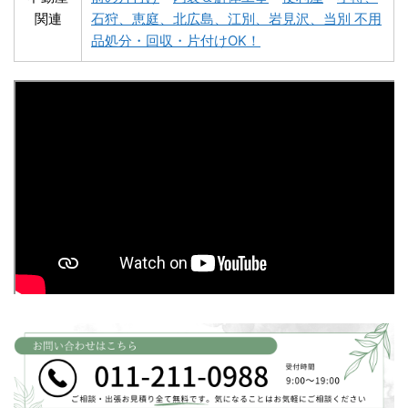
関連
石狩、恵庭、北広島、江別、岩見沢、当別 不用
深川市不用品回収
夕張市不用品回収
品処分・回収・片付けOK！
富良野市不用品回収
留萌市不用品回収
白老町不用品回収
長万部町不用品回収