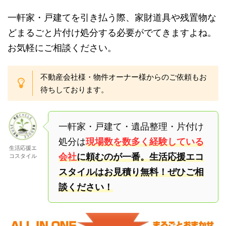
一軒家・戸建てを引き払う際、家財道具や残置物な
どまるごと片付け処分する必要がでてきますよね。
お気軽にご相談ください。
不動産会社様・物件オーナー様からのご依頼もお
待ちしております。
一軒家・戸建て・遺品整理・片付け
処分は
現場数を数多く経験している
生活応援エ
会社
に頼むのが一番。生活応援エコ
コスタイル
スタイルはお見積り無料！ぜひご相
談ください！