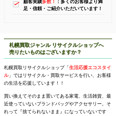
顧客実績
多数！
：多くのお客様より満
足・信頼・ご紹介いただいています！
江別不用品回収
岩見沢不用品回収
札幌買取ジャンル リサイクルショップへ
売りたいものはございますか？
滝川不用品回収
新十津川不用品回収
札幌買取リサイクルショップ「
生活応援エコスタイ
ル
」ではリサイクル・買取サービスを行い、お客様
の生活を応援しています！！
買い換えてそのまま置いてある家電、生活雑貨、最
近使っていないブランドバッグやアクセサリー。そ
砂川不用品回収
帯広・十勝不用品回収
れって『捨てられないまま』になっていないです