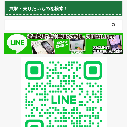
蘭越町不用品回収
黒松内町不用品回収
買取・売りたいものを検索！