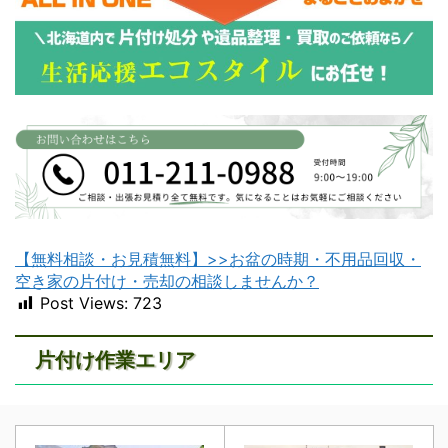
【無料相談・お見積無料】>>お盆の時期・不用品回収・
空き家の片付け・売却の相談しませんか？
Post Views:
723
片付け作業エリア