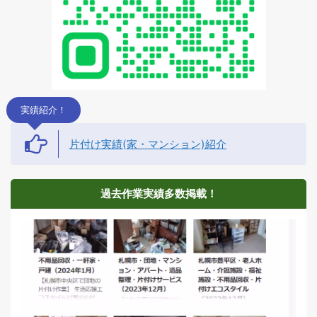
実績紹介！
片付け実績(家・マンション)紹介
過去作業実績多数掲載！