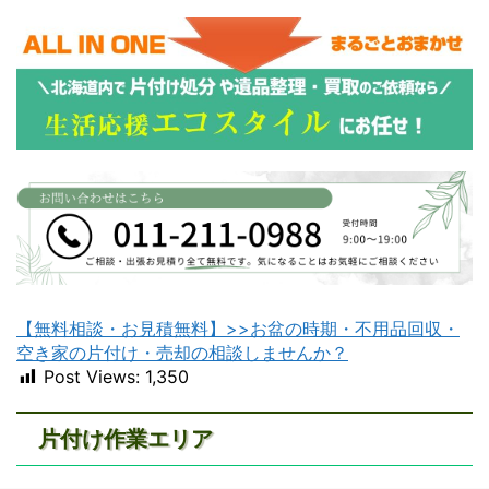
【無料相談・お見積無料】>>お盆の時期・不用品回収・
空き家の片付け・売却の相談しませんか？
Post Views:
1,350
片付け作業エリア