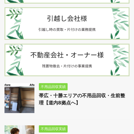
不用品回収実績
帯広・十勝エリアの不用品回収・生前整
理【道内8拠点へ】
不用品回収実績