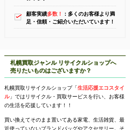
顧客実績
多数！
：多くのお客様より満
足・信頼・ご紹介いただいています！
江別不用品回収
岩見沢不用品回収
札幌買取ジャンル リサイクルショップへ
売りたいものはございますか？
滝川不用品回収
新十津川不用品回収
札幌買取リサイクルショップ「
生活応援エコスタイ
ル
」ではリサイクル・買取サービスを行い、お客様
の生活を応援しています！！
買い換えてそのまま置いてある家電、生活雑貨、最
近使っていないブランドバッグやアクセサリー。そ