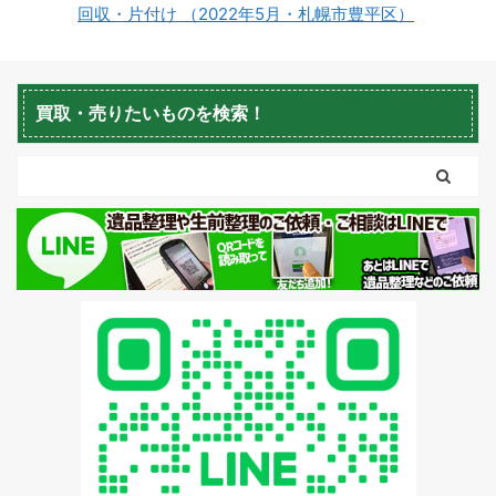
回収・片付け （2022年5月・札幌市豊平区）
蘭越町不用品回収
黒松内町不用品回収
買取・売りたいものを検索！