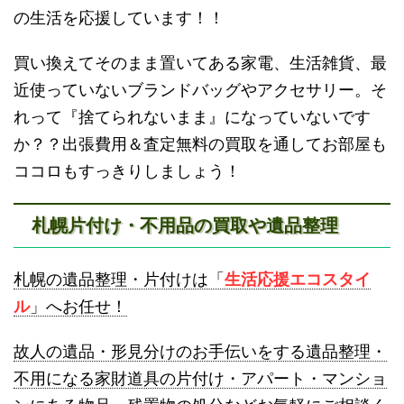
の生活を応援しています！！
買い換えてそのまま置いてある家電、生活雑貨、最
近使っていないブランドバッグやアクセサリー。そ
砂川不用品回収
帯広・十勝不用品回収
れって『捨てられないまま』になっていないです
か？？出張費用＆査定無料の買取を通してお部屋も
ココロもすっきりしましょう！
札幌片付け・不用品の買取や遺品整理
登別不用品回収
伊達市不用品回収
札幌の遺品整理・片付けは「
生活応援エコスタイ
ル
」へお任せ！
故人の遺品・形見分けのお手伝いをする遺品整理・
不用になる家財道具の片付け・アパート・マンショ