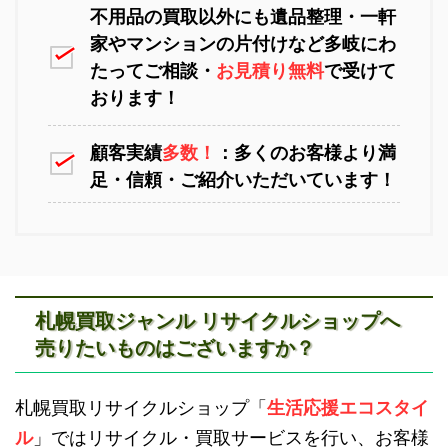
不用品の買取以外にも遺品整理・一軒
家やマンションの片付けなど多岐にわ
苫小牧不用品回収
室蘭不用品回収
たってご相談・
お見積り無料
で受けて
おります！
顧客実績
多数！
：多くのお客様より満
足・信頼・ご紹介いただいています！
江別不用品回収
岩見沢不用品回収
札幌買取ジャンル リサイクルショップへ
売りたいものはございますか？
滝川不用品回収
新十津川不用品回収
札幌買取リサイクルショップ「
生活応援エコスタイ
ル
」ではリサイクル・買取サービスを行い、お客様