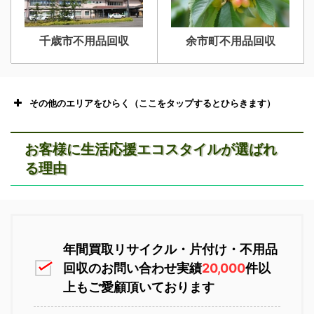
千歳市不用品回収
余市町不用品回収
その他のエリアをひらく（ここをタップするとひらきます）
お客様に生活応援エコスタイルが選ばれ
る理由
恵庭市不用品回収
ニセコ不用品回収
年間買取リサイクル・片付け・不用品
回収のお問い合わせ実績
20,000
件以
上もご愛顧頂いております