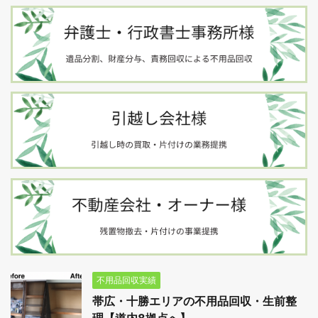
不用品回収実績
帯広・十勝エリアの不用品回収・生前整
理【道内8拠点へ】