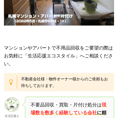
マンションやアパートで不用品回収をご要望の際は
お気軽に「生活応援エコスタイル」へご相談くださ
い。
不動産会社様・物件オーナー様からのご依頼もお
待ちしております。
不要品回収・買取・片付け処分は
現
場数を数多く経験している会社
に頼
生活応援エ