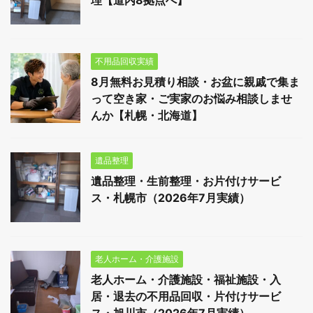
不用品回収実績
8月無料お見積り相談・お盆に親戚で集ま
って空き家・ご実家のお悩み相談しませ
んか【札幌・北海道】
遺品整理
遺品整理・生前整理・お片付けサービ
ス・札幌市（2026年7月実績）
老人ホーム・介護施設
老人ホーム・介護施設・福祉施設・入
居・退去の不用品回収・片付けサービ
ス・旭川市（2026年7月実績）