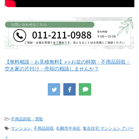
白老町不用品回収
長万部町不用品回収
【無料相談・お見積無料】>>お盆の時期・不用品回収・
空き家の片付け・売却の相談しませんか？
八雲町不用品回収
古平町不用品回収
-
不用品回収・買取
-
マンション
,
不用品回収
,
札幌市中央区
,
集合住宅 マンション アパー
積丹町不用品回収
京極町不用品回収
ト