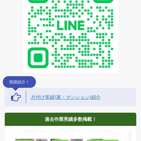
実績紹介！
片付け実績(家・マンション)紹介
過去作業実績多数掲載！