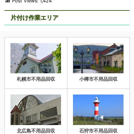
Post Views:
1,424
片付け作業エリア
札幌市不用品回収
小樽市不用品回収
北広島不用品回収
石狩市不用品回収