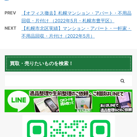
PREV
【オフィス撤去】札幌マンション・アパート・不用品
回収・片付け （2022年5月・札幌市豊平区）
NEXT
【札幌市北区実績】マンション・アパート・一軒家・
不用品回収・片付け（2022年5月）
蘭越町不用品回収
黒松内町不用品回収
買取・売りたいものを検索！