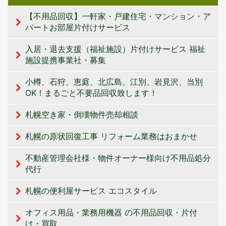
【不用品回収】一軒家・戸建住宅・マンション・ア
パートお部屋片付けサービス
入居・退去支援（福祉施設）片付けサービス 福祉
施設提携事業社・募集
小樽、石狩、恵庭、北広島、江別、岩見沢、当別
OK！まるごと不要品回収致します！
札幌空き家・倒壊物件売却相談
札幌の原状回復工事 リフォーム業務はおまかせ
不動産管理会社様・物件オーナー様向け不用品処分
代行
札幌の便利屋サービス エコスタイル
オフィス用品・業務用機器 の不用品回収・片付
け・買取