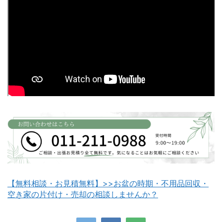
富良野市不用品回収
留萌市不用品回収
白老町不用品回収
長万部町不用品回収
【無料相談・お見積無料】>>お盆の時期・不用品回収・
空き家の片付け・売却の相談しませんか？
八雲町不用品回収
古平町不用品回収