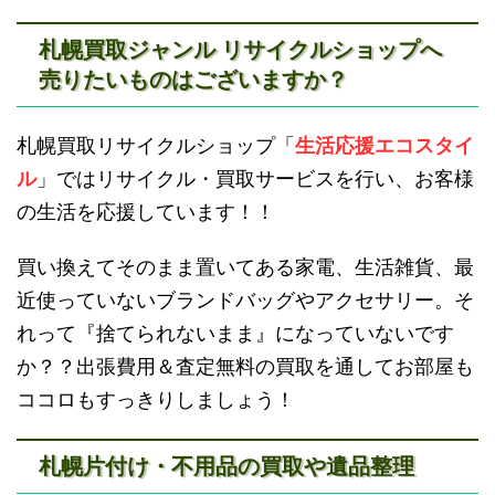
札幌買取ジャンル リサイクルショップへ
売りたいものはございますか？
滝川不用品回収
新十津川不用品回収
札幌買取リサイクルショップ「
生活応援エコスタイ
ル
」ではリサイクル・買取サービスを行い、お客様
の生活を応援しています！！
買い換えてそのまま置いてある家電、生活雑貨、最
近使っていないブランドバッグやアクセサリー。そ
砂川不用品回収
帯広・十勝不用品回収
れって『捨てられないまま』になっていないです
か？？出張費用＆査定無料の買取を通してお部屋も
ココロもすっきりしましょう！
札幌片付け・不用品の買取や遺品整理