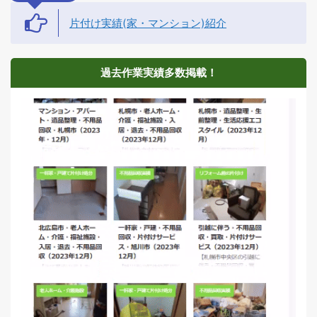
片付け実績(家・マンション)紹介
過去作業実績多数掲載！