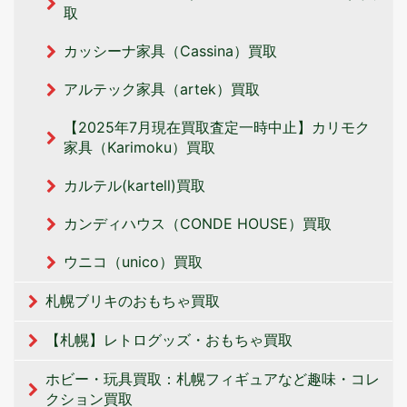
取
カッシーナ家具（Cassina）買取
アルテック家具（artek）買取
【2025年7月現在買取査定一時中止】カリモク
家具（Karimoku）買取
カルテル(kartell)買取
カンディハウス（CONDE HOUSE）買取
ウニコ（unico）買取
札幌ブリキのおもちゃ買取
【札幌】レトログッズ・おもちゃ買取
ホビー・玩具買取：札幌フィギュアなど趣味・コレ
クション買取