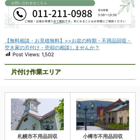
【無料相談・お見積無料】>>お盆の時期・不用品回収・
空き家の片付け・売却の相談しませんか？
Post Views:
1,502
片付け作業エリア
札幌市不用品回収
小樽市不用品回収