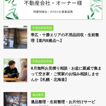
不用品回収実績
帯広・十勝エリアの不用品回収・生前整
理【道内8拠点へ】
不用品回収実績
8月無料お見積り相談・お盆に親戚で集ま
って空き家・ご実家のお悩み相談しませ
んか【札幌・北海道】
遺品整理
遺品整理・生前整理・お片付けサービ