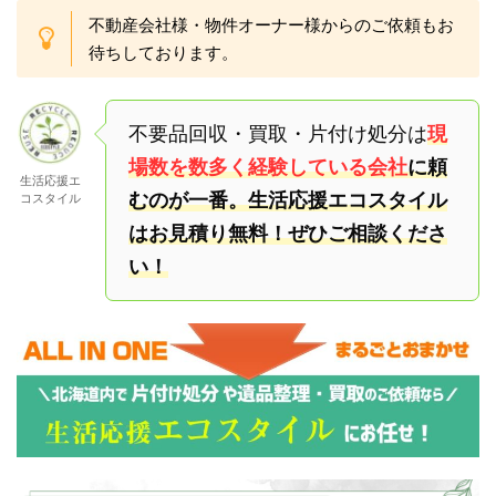
不動産会社様・物件オーナー様からのご依頼もお
待ちしております。
不要品回収・買取・片付け処分は
現
場数を数多く経験している会社
に頼
生活応援エ
むのが一番。生活応援エコスタイル
コスタイル
はお見積り無料！ぜひご相談くださ
い！