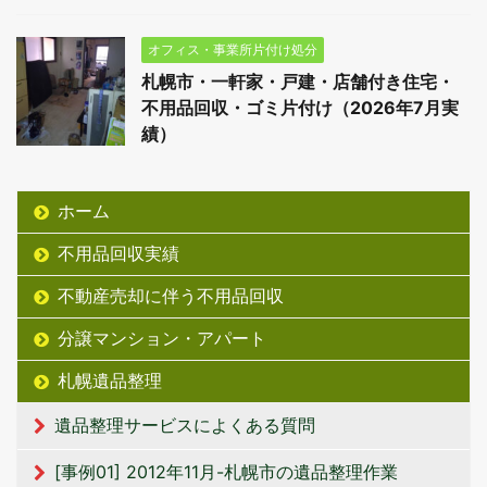
オフィス・事業所片付け処分
札幌市・一軒家・戸建・店舗付き住宅・
不用品回収・ゴミ片付け（2026年7月実
績）
ホーム
不用品回収実績
不動産売却に伴う不用品回収
分譲マンション・アパート
札幌遺品整理
遺品整理サービスによくある質問
[事例01] 2012年11月-札幌市の遺品整理作業