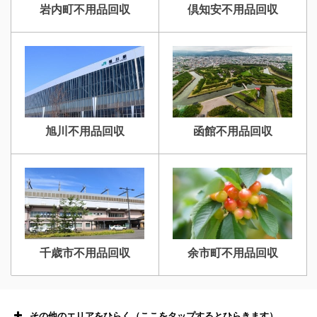
岩内町不用品回収
倶知安不用品回収
旭川不用品回収
函館不用品回収
千歳市不用品回収
余市町不用品回収
その他のエリアをひらく（ここをタップするとひらきます）