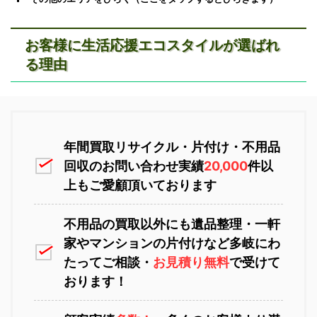
お客様に生活応援エコスタイルが選ばれ
る理由
恵庭市不用品回収
ニセコ不用品回収
年間買取リサイクル・片付け・不用品
回収のお問い合わせ実績
20,000
件以
上もご愛顧頂いております
不用品の買取以外にも遺品整理・一軒
家やマンションの片付けなど多岐にわ
苫小牧不用品回収
室蘭不用品回収
たってご相談・
お見積り無料
で受けて
おります！