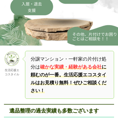
分譲マンション・一軒家の片付け処
分は
確かな実績・経験がある会社
に
生活応援エ
頼むのが一番。生活応援エコスタイ
コスタイル
ルはお見積り無料！ぜひご相談くだ
さい！
遺品整理の過去実績も多数ございます