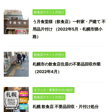
飲食店テナント片付け
う月食堂様（飲食店）一軒家・戸建て 不
用品片付け （2022年5月・札幌市狸小
路）
飲食店テナント片付け
札幌市の飲食店住居の不要品回収作業
（2022年4月）
オフィス・事業所片付け処分
飲食店テナント片付け
札幌 飲食店 不要品回収・片付け処分