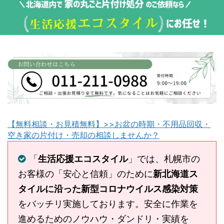
【無料相談・お見積無料】>>お盆の時期・不用品回収・
空き家の片付け・売却の相談しませんか？
「
生活応援エコスタイル
」では、札幌市の
お客様の「安心と信頼」のために
新北海道ス
タイルに沿った新型コロナウイルス感染対策
をバッチリ実施しております。安全に作業を
進めるためのノウハウ・ダンドリ・実績を