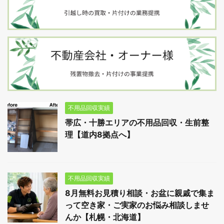
不用品回収実績
帯広・十勝エリアの不用品回収・生前整
理【道内8拠点へ】
不用品回収実績
8月無料お見積り相談・お盆に親戚で集ま
って空き家・ご実家のお悩み相談しませ
んか【札幌・北海道】