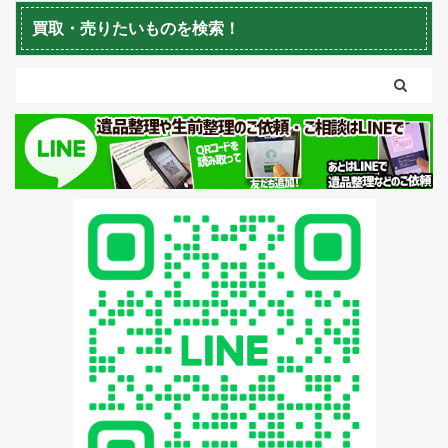
蘭越町不用品回収
黒松内町不用品回収
買取・売りたいものを検索！