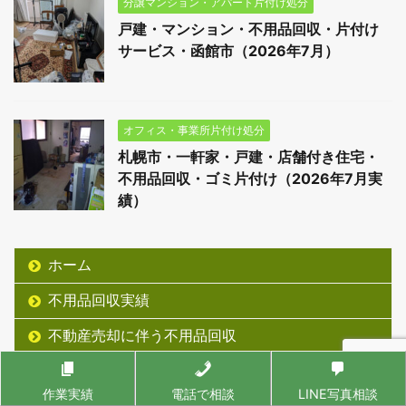
分譲マンション・アパート片付け処分
戸建・マンション・不用品回収・片付け
サービス・函館市（2026年7月）
オフィス・事業所片付け処分
札幌市・一軒家・戸建・店舗付き住宅・
不用品回収・ゴミ片付け（2026年7月実
績）
ホーム
不用品回収実績
不動産売却に伴う不用品回収
分譲マンション・アパート
作業実績
電話で相談
LINE写真相談