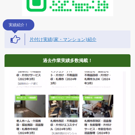
実績紹介！
片付け実績(家・マンション)紹介
過去作業実績多数掲載！