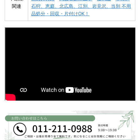
関連
石狩、恵庭、北広島、江別、岩見沢、当別 不用
深川市不用品回収
夕張市不用品回収
品処分・回収・片付けOK！
富良野市不用品回収
留萌市不用品回収
白老町不用品回収
長万部町不用品回収