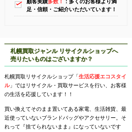
顧客実績
多数！
：多くのお客様より満
足・信頼・ご紹介いただいています！
江別不用品回収
岩見沢不用品回収
札幌買取ジャンル リサイクルショップへ
売りたいものはございますか？
滝川不用品回収
新十津川不用品回収
札幌買取リサイクルショップ「
生活応援エコスタイ
ル
」ではリサイクル・買取サービスを行い、お客様
の生活を応援しています！！
買い換えてそのまま置いてある家電、生活雑貨、最
近使っていないブランドバッグやアクセサリー。そ
砂川不用品回収
帯広・十勝不用品回収
れって『捨てられないまま』になっていないです