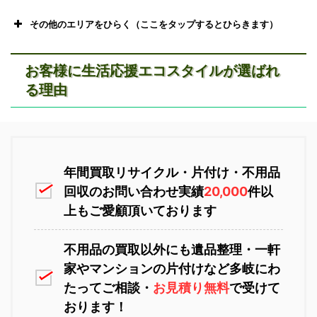
その他のエリアをひらく（ここをタップするとひらきます）
お客様に生活応援エコスタイルが選ばれ
る理由
恵庭市不用品回収
ニセコ不用品回収
年間買取リサイクル・片付け・不用品
回収のお問い合わせ実績
20,000
件以
上もご愛顧頂いております
不用品の買取以外にも遺品整理・一軒
家やマンションの片付けなど多岐にわ
苫小牧不用品回収
室蘭不用品回収
たってご相談・
お見積り無料
で受けて
おります！