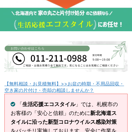
【無料相談・お見積無料】>>お盆の時期・不用品回収・
空き家の片付け・売却の相談しませんか？
「
生活応援エコスタイル
」では、札幌市の
お客様の「安心と信頼」のために
新北海道ス
タイルに沿った新型コロナウイルス感染対策
をバッチリ実施しております。安全に作業を