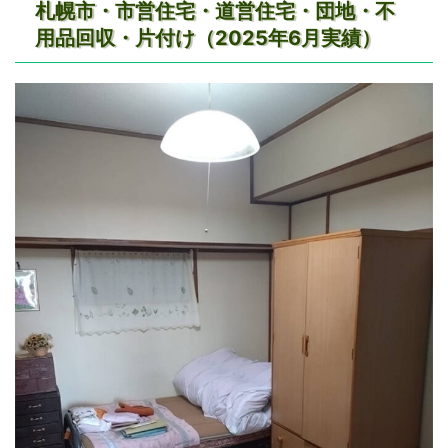
札幌市・市営住宅・道営住宅・団地・不
用品回収・片付け（2025年6月実績）