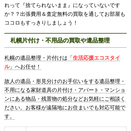
砂川不用品回収
帯広・十勝不用品回収
れって『捨てられないまま』になっていないです
か？？出張費用＆査定無料の買取を通してお部屋も
ココロもすっきりしましょう！
札幌片付け・不用品の買取や遺品整理
登別不用品回収
伊達市不用品回収
札幌の遺品整理・片付けは「
生活応援エコスタイ
ル
」へお任せ！
故人の遺品・形見分けのお手伝いをする遺品整理・
不用になる家財道具の片付け・アパート・マンショ
ンにある物品・残置物の処分などお気軽にご相談く
名寄市不用品回収
士別市不用品回収
ださい。お客様が遠隔地にお住まいでも対応可能で
す。