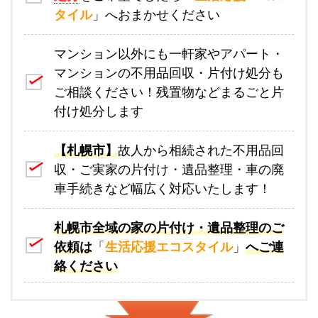
タイル
」へおまかせください
マンション以外にも一軒家やアパート・
マンションの不用品回収・片付け処分も
ご相談ください！残置物などまるごと片
付け処分します
【札幌市】
故人から相続された不用品回
収・ご実家の片付け・遺品整理・車の廃
車手続きなど幅広く対応いたします！
札幌市全域の家の片付け・遺品整理のご
依頼は
「
生活応援エコスタイル
」
へご連
絡ください