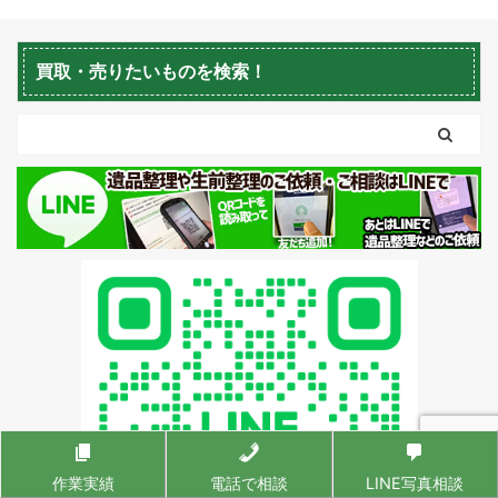
蘭越町不用品回収
黒松内町不用品回収
買取・売りたいものを検索！
作業実績
電話で相談
LINE写真相談