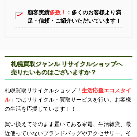
顧客実績
多数！
：多くのお客様より満
足・信頼・ご紹介いただいています！
江別不用品回収
岩見沢不用品回収
札幌買取ジャンル リサイクルショップへ
売りたいものはございますか？
滝川不用品回収
新十津川不用品回収
札幌買取リサイクルショップ「
生活応援エコスタイ
ル
」ではリサイクル・買取サービスを行い、お客様
の生活を応援しています！！
買い換えてそのまま置いてある家電、生活雑貨、最
近使っていないブランドバッグやアクセサリー。そ