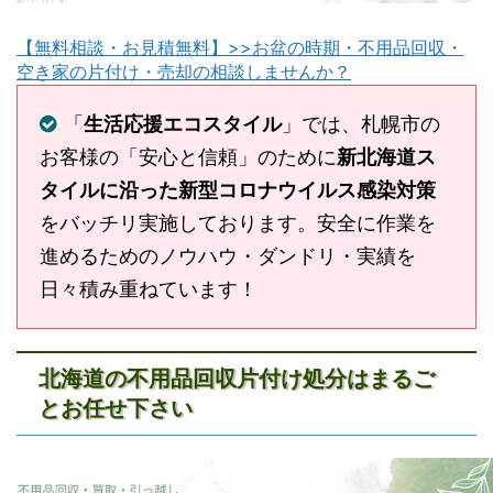
【無料相談・お見積無料】>>お盆の時期・不用品回収・
空き家の片付け・売却の相談しませんか？
「
生活応援エコスタイル
」では、札幌市の
お客様の「安心と信頼」のために
新北海道ス
タイルに沿った新型コロナウイルス感染対策
をバッチリ実施しております。安全に作業を
進めるためのノウハウ・ダンドリ・実績を
日々積み重ねています！
北海道の不用品回収片付け処分はまるご
とお任せ下さい