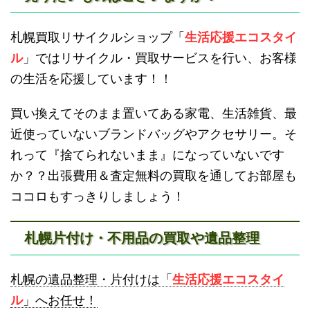
滝川不用品回収
新十津川不用品回収
札幌買取リサイクルショップ「
生活応援エコスタイ
ル
」ではリサイクル・買取サービスを行い、お客様
の生活を応援しています！！
買い換えてそのまま置いてある家電、生活雑貨、最
近使っていないブランドバッグやアクセサリー。そ
砂川不用品回収
帯広・十勝不用品回収
れって『捨てられないまま』になっていないです
か？？出張費用＆査定無料の買取を通してお部屋も
ココロもすっきりしましょう！
札幌片付け・不用品の買取や遺品整理
登別不用品回収
伊達市不用品回収
札幌の遺品整理・片付けは「
生活応援エコスタイ
ル
」へお任せ！