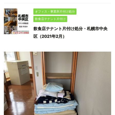
オフィス・事業所片付け処分
飲食店テナント片付け
飲食店テナント片付け処分・札幌市中央
区（2021年2月）