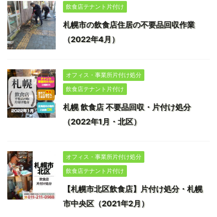
飲食店テナント片付け
札幌市の飲食店住居の不要品回収作業
（2022年4月）
オフィス・事業所片付け処分
飲食店テナント片付け
札幌 飲食店 不要品回収・片付け処分
（2022年1月・北区）
オフィス・事業所片付け処分
飲食店テナント片付け
【札幌市北区飲食店】片付け処分・札幌
市中央区（2021年2月）