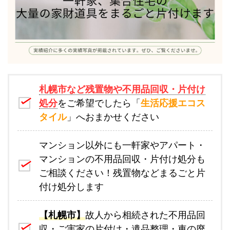
札幌市など残置物や不用品回収・片付け
処分
をご希望でしたら「
生活応援エコス
タイル
」へおまかせください
マンション以外にも一軒家やアパート・
マンションの不用品回収・片付け処分も
ご相談ください！残置物などまるごと片
付け処分します
【札幌市】
故人から相続された不用品回
収・ご実家の片付け・遺品整理・車の廃