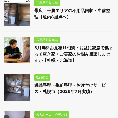
不用品回収実績
帯広・十勝エリアの不用品回収・生前整
理【道内8拠点へ】
不用品回収実績
8月無料お見積り相談・お盆に親戚で集ま
って空き家・ご実家のお悩み相談しませ
んか【札幌・北海道】
遺品整理
遺品整理・生前整理・お片付けサービ
ス・札幌市（2026年7月実績）
老人ホーム・介護施設