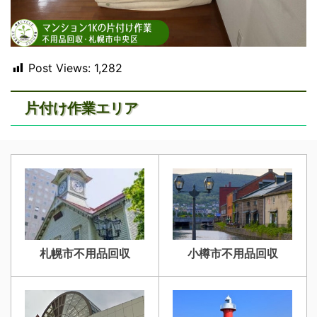
Post Views:
1,282
片付け作業エリア
札幌市不用品回収
小樽市不用品回収