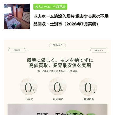
老人ホーム・介護施設
老人ホーム施設入居時 退去する家の不用
品回収・士別市（2026年7月実績）