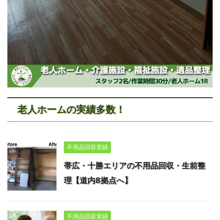
老人ホームの実績多数！
不用品回収実績
帯広・十勝エリアの不用品回収・生前整
理【道内8拠点へ】
不用品回収実績