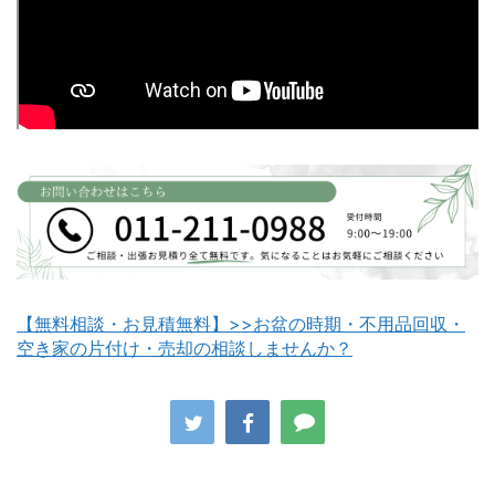
富良野市不用品回収
留萌市不用品回収
白老町不用品回収
長万部町不用品回収
【無料相談・お見積無料】>>お盆の時期・不用品回収・
空き家の片付け・売却の相談しませんか？
八雲町不用品回収
古平町不用品回収