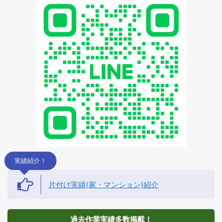
実績紹介！
片付け実績(家・マンション)紹介
過去作業実績多数掲載！