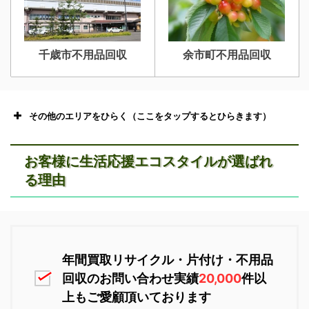
千歳市不用品回収
余市町不用品回収
その他のエリアをひらく（ここをタップするとひらきます）
お客様に生活応援エコスタイルが選ばれ
る理由
恵庭市不用品回収
ニセコ不用品回収
年間買取リサイクル・片付け・不用品
回収のお問い合わせ実績
20,000
件以
上もご愛顧頂いております