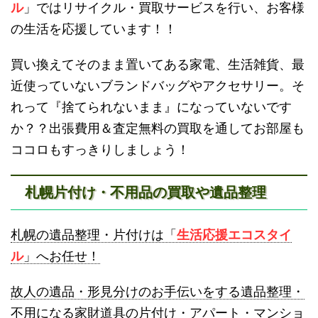
ル
」ではリサイクル・買取サービスを行い、お客様
の生活を応援しています！！
買い換えてそのまま置いてある家電、生活雑貨、最
近使っていないブランドバッグやアクセサリー。そ
砂川不用品回収
帯広・十勝不用品回収
れって『捨てられないまま』になっていないです
か？？出張費用＆査定無料の買取を通してお部屋も
ココロもすっきりしましょう！
札幌片付け・不用品の買取や遺品整理
登別不用品回収
伊達市不用品回収
札幌の遺品整理・片付けは「
生活応援エコスタイ
ル
」へお任せ！
故人の遺品・形見分けのお手伝いをする遺品整理・
不用になる家財道具の片付け・アパート・マンショ