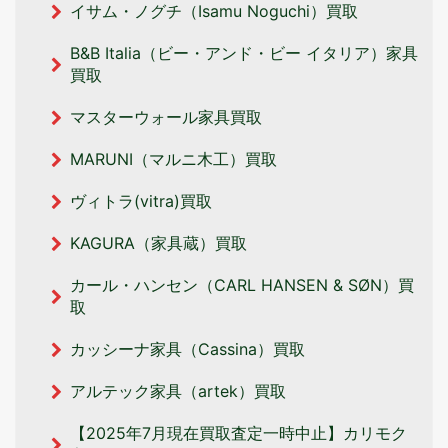
イサム・ノグチ（Isamu Noguchi）買取
B&B Italia（ビー・アンド・ビー イタリア‎）家具
買取
マスターウォール家具買取
MARUNI（マルニ木工）買取
ヴィトラ(vitra)買取
KAGURA（家具蔵）買取
カール・ハンセン（CARL HANSEN & SØN）買
取
カッシーナ家具（Cassina）買取
アルテック家具（artek）買取
【2025年7月現在買取査定一時中止】カリモク