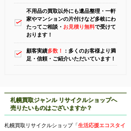
不用品の買取以外にも遺品整理・一軒
家やマンションの片付けなど多岐にわ
苫小牧不用品回収
室蘭不用品回収
たってご相談・
お見積り無料
で受けて
おります！
顧客実績
多数！
：多くのお客様より満
足・信頼・ご紹介いただいています！
江別不用品回収
岩見沢不用品回収
札幌買取ジャンル リサイクルショップへ
売りたいものはございますか？
滝川不用品回収
新十津川不用品回収
札幌買取リサイクルショップ「
生活応援エコスタイ