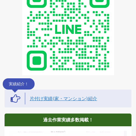
実績紹介！
片付け実績(家・マンション)紹介
過去作業実績多数掲載！