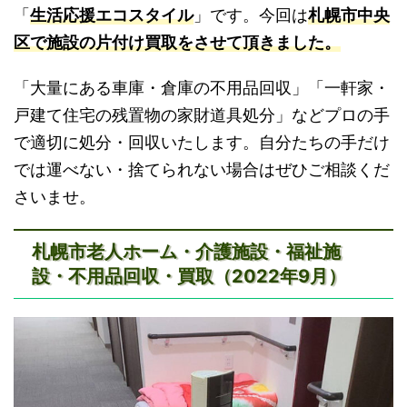
「
生活応援エコスタイル
」です。今回は
札幌市中央
区で施設の片付け買取をさせて頂きました。
「大量にある車庫・倉庫の不用品回収」「一軒家・
戸建て住宅の残置物の家財道具処分」などプロの手
で適切に処分・回収いたします。自分たちの手だけ
では運べない・捨てられない場合はぜひご相談くだ
さいませ。
札幌市老人ホーム・介護施設・福祉施
設・不用品回収・買取（2022年9月）