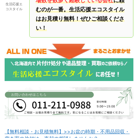
場数を数多く経験している会社
に頼
生活応援エ
むのが一番。生活応援エコスタイル
コスタイル
はお見積り無料！ぜひご相談くださ
い！
【無料相談・お見積無料】>>お盆の時期・不用品回収・