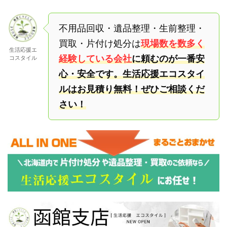
不用品回収・遺品整理・生前整理・
買取・片付け処分は
現場数を数多く
生活応援エ
経験している会社
に頼むのが一番安
コスタイル
心・安全です。生活応援エコスタイ
ルはお見積り無料！ぜひご相談くだ
さい！