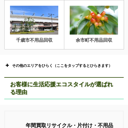
千歳市不用品回収
余市町不用品回収
その他のエリアをひらく（ここをタップするとひらきます）
お客様に生活応援エコスタイルが選ばれ
る理由
恵庭市不用品回収
ニセコ不用品回収
年間買取リサイクル・片付け・不用品