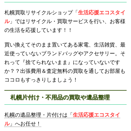
滝川不用品回収
新十津川不用品回収
札幌買取リサイクルショップ「
生活応援エコスタイ
ル
」ではリサイクル・買取サービスを行い、お客様
の生活を応援しています！！
買い換えてそのまま置いてある家電、生活雑貨、最
近使っていないブランドバッグやアクセサリー。そ
砂川不用品回収
帯広・十勝不用品回収
れって『捨てられないまま』になっていないです
か？？出張費用＆査定無料の買取を通してお部屋も
ココロもすっきりしましょう！
札幌片付け・不用品の買取や遺品整理
登別不用品回収
伊達市不用品回収
札幌の遺品整理・片付けは「
生活応援エコスタイ
ル
」へお任せ！