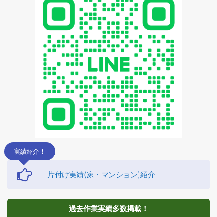
実績紹介！
片付け実績(家・マンション)紹介
過去作業実績多数掲載！