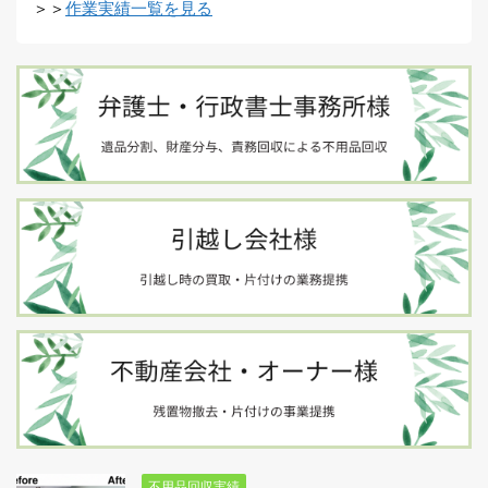
＞＞
作業実績一覧を見る
不用品回収実績