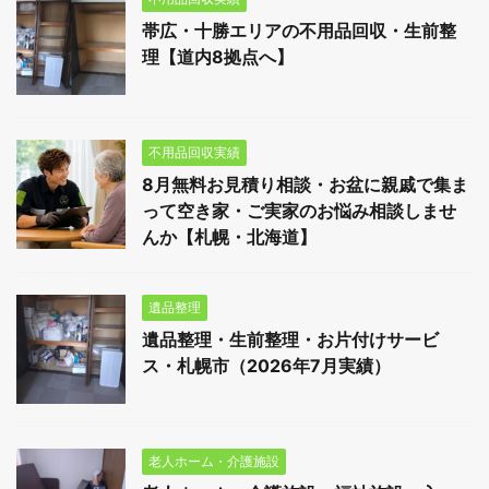
帯広・十勝エリアの不用品回収・生前整
理【道内8拠点へ】
不用品回収実績
8月無料お見積り相談・お盆に親戚で集ま
って空き家・ご実家のお悩み相談しませ
んか【札幌・北海道】
遺品整理
遺品整理・生前整理・お片付けサービ
ス・札幌市（2026年7月実績）
老人ホーム・介護施設