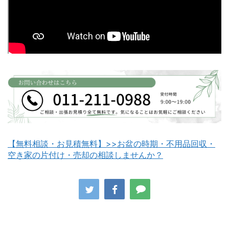
白老町不用品回収
長万部町不用品回収
【無料相談・お見積無料】>>お盆の時期・不用品回収・
空き家の片付け・売却の相談しませんか？
八雲町不用品回収
古平町不用品回収