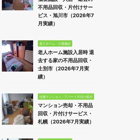
不用品回収・片付けサー
ビス・旭川市（2026年7
月実績）
老人ホーム・介護施設
老人ホーム施設入居時 退
去する家の不用品回収・
士別市（2026年7月実
績）
分譲マンション・アパート片付け処分
マンション売却・不用品
回収・片付けサービス・
札幌（2026年7月実績）