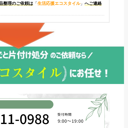
品整理のご依頼は
「
生活応援エコスタイル
」
へご連絡