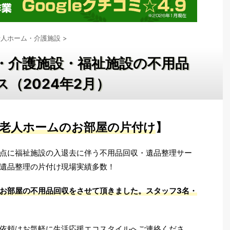
老人ホーム・介護施設
>
・介護施設・福祉施設の不用品
（2024年2月）
・老人ホームのお部屋の片付け
】
点に福祉施設の入退去に伴う不用品回収・遺品整理サー
遺品整理の片付け現場実績多数！
お部屋の不用品回収をさせて頂きました
。スタッフ3名・
依頼はお気軽に生活応援エコスタイルへご連絡くださ