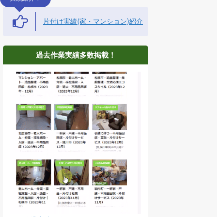
片付け実績(家・マンション)紹介
過去作業実績多数掲載！