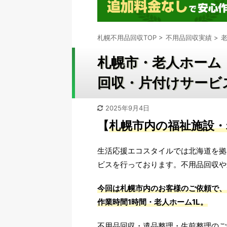
札幌不用品回収TOP
>
不用品回収実績
>
札幌市・老人ホーム
回収・片付けサービス
2025年9月4日
【
札幌市内の福祉施設
生活応援エコスタイルでは北海道を拠
ビスを行っております。不用品回収や
今回は札幌市内のお客様のご依頼で、
作業時間1時間・老人ホーム1L
。
不用品回収・遺品整理・生前整理のご