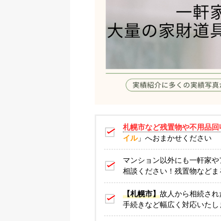
札幌市など残置物や不用品回
イル
」へおまかせください
マンション以外にも一軒家や
相談ください！残置物などま
【札幌市】
故人から相続され
手続きなど幅広く対応いたし