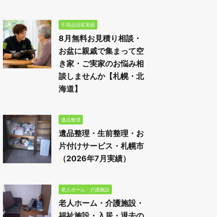
不用品回収実績
8月無料お見積り相談・
お盆に親戚で集まって空
き家・ご実家のお悩み相
談しませんか【札幌・北
海道】
遺品整理
遺品整理・生前整理・お
片付けサービス・札幌市
（2026年7月実績）
老人ホーム・介護施設
老人ホーム・介護施設・
福祉施設・入居・退去の