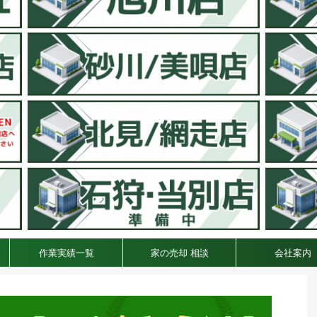
作業実績一覧
家の売却 相談
会社案内