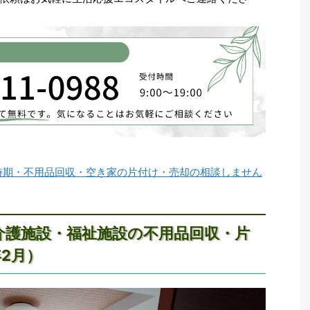
時期・不用品回収・空き家の片付け・売却の相談しません
介護施設・福祉施設の不用品回収・片
年2月）