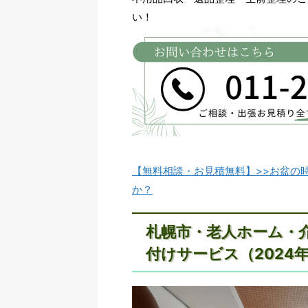
い！
【無料相談・お見積無料】>>お盆の
か？
札幌市・老人ホーム・
付けサービス（2024