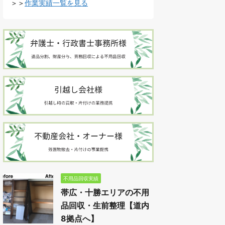
＞＞
作業実績一覧を見る
不用品回収実績
帯広・十勝エリアの不用
品回収・生前整理【道内
8拠点へ】