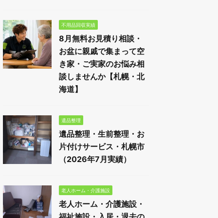
不用品回収実績
8月無料お見積り相談・
お盆に親戚で集まって空
き家・ご実家のお悩み相
談しませんか【札幌・北
海道】
遺品整理
遺品整理・生前整理・お
片付けサービス・札幌市
（2026年7月実績）
老人ホーム・介護施設
老人ホーム・介護施設・
福祉施設・入居・退去の