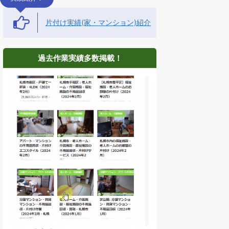
片付け実績(家・マンション)紹介
過去作業実績多数掲載！