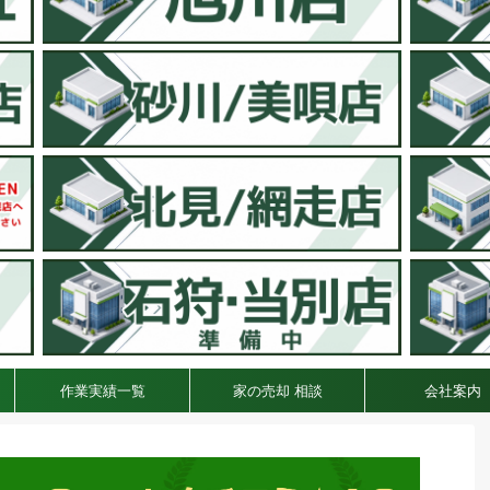
作業実績一覧
家の売却 相談
会社案内