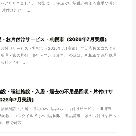
をいただきました。 お盆は、ご家族やご親戚が集まる貴重な機会
片付けたい」 ...
・お片付けサービス・札幌市（2026年7月実績）
片付けサービス・札幌市（2026年7月実績） 生活応援エコスタイ
整理・家の片付けを行っております。 今回は、札幌市で遺品整理
社とさせ ...
施設・福祉施設・入居・退去の不用品回収・片付けサ
026年7月実績）
・福祉施設・入居・退去の不用品回収・片付けサービス・旭川市
 生活応援エコスタイルでは不用品回収・遺品整理・家の片付けを行っ
川市で施設に ...