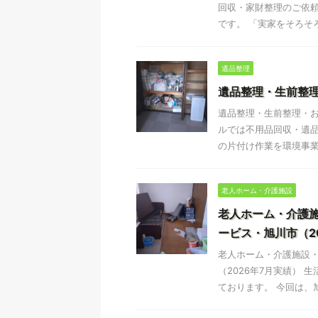
回収・家財整理のご依頼
です。 「実家をそろそろ
遺品整理
遺品整理・生前整理
遺品整理・生前整理・お
ルでは不用品回収・遺品
の片付け作業を環境事業公
老人ホーム・介護施設
老人ホーム・介護
ービス・旭川市（2
老人ホーム・介護施設
（2026年7月実績）
ております。 今回は、旭