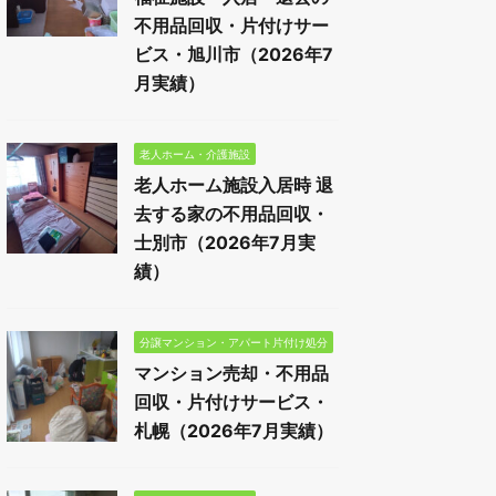
不用品回収・片付けサー
ビス・旭川市（2026年7
月実績）
老人ホーム・介護施設
老人ホーム施設入居時 退
去する家の不用品回収・
士別市（2026年7月実
績）
分譲マンション・アパート片付け処分
マンション売却・不用品
回収・片付けサービス・
札幌（2026年7月実績）