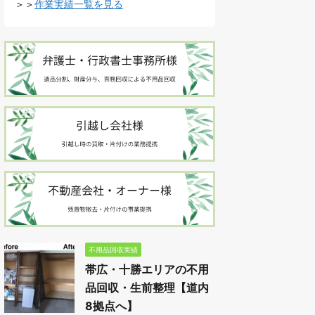
＞＞
作業実績一覧を見る
不用品回収実績
帯広・十勝エリアの不用
品回収・生前整理【道内
8拠点へ】