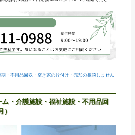
時期・不用品回収・空き家の片付け・売却の相談しません
ーム・介護施設・福祉施設・不用品回
月）