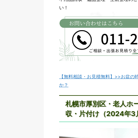
い！
【無料相談・お見積無料】>>お盆の
か？
札幌市厚別区・老人ホ
収・片付け（2024年3