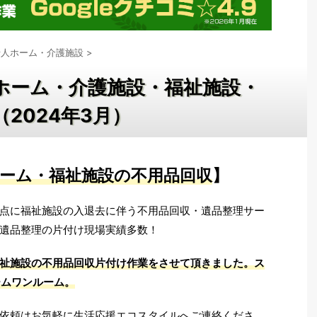
老人ホーム・介護施設
>
ホーム・介護施設・福祉施設・
2024年3月）
ーム・福祉施設の不用品回収
】
点に福祉施設の入退去に伴う不用品回収・遺品整理サー
遺品整理の片付け現場実績多数！
祉施設の不用品回収片付け作業をさせて頂きました
。ス
ームワンルーム
。
依頼はお気軽に生活応援エコスタイルへご連絡くださ