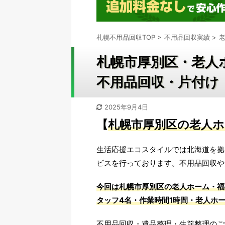
札幌不用品回収TOP
>
不用品回収実績
>
札幌市厚別区・老人
不用品回収・片付け（
2025年9月4日
【
札幌市厚別区の老人ホ
生活応援エコスタイルでは北海道を拠
ビスを行っております。不用品回収や
今回は札幌市厚別区の老人ホーム・福
タッフ4名・作業時間1時間・老人ホ
不用品回収・遺品整理・生前整理のご