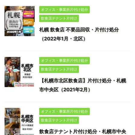
オフィス・事業所片付け処分
飲食店テナント片付け
札幌 飲食店 不要品回収・片付け処分
（2022年1月・北区）
オフィス・事業所片付け処分
飲食店テナント片付け
【札幌市北区飲食店】片付け処分・札幌
市中央区（2021年2月）
オフィス・事業所片付け処分
飲食店テナント片付け
飲食店テナント片付け処分・札幌市中央