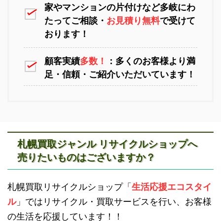
家やマンションの片付けなど多岐にわ
苫小牧不用品回収
室蘭不用品回収
たってご相談・
お見積り無料
で受けて
おります！
顧客実績
多数！
：多くのお客様より満
足・信頼・ご紹介いただいています！
江別不用品回収
岩見沢不用品回収
札幌買取ジャンル リサイクルショップへ
売りたいものはございますか？
滝川不用品回収
新十津川不用品回収
札幌買取リサイクルショップ「
生活応援エコスタイ
ル
」ではリサイクル・買取サービスを行い、お客様
の生活を応援しています！！