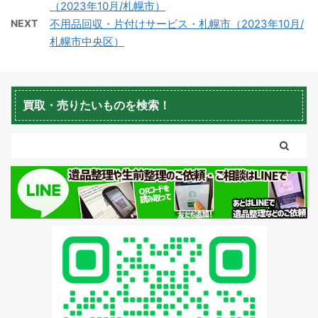
（2023年10月/札幌市）
NEXT
不用品回収・片付けサービス・札幌市（2023年10月/
札幌市中央区）
蘭越町不用品回収
黒松内町不用品回収
買取・売りたいものを検索！