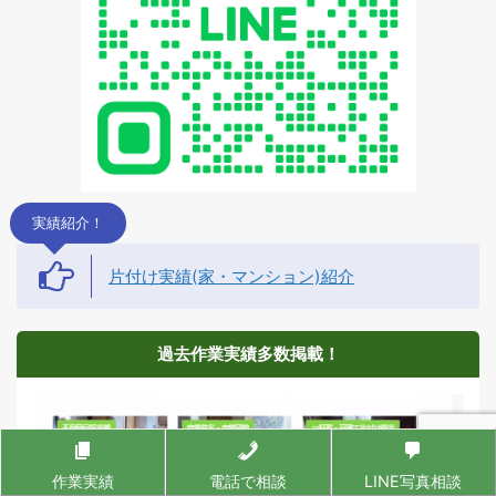
実績紹介！
片付け実績(家・マンション)紹介
過去作業実績多数掲載！
作業実績
電話で相談
LINE写真相談