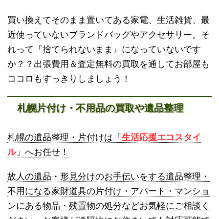
買い換えてそのまま置いてある家電、生活雑貨、最
近使っていないブランドバッグやアクセサリー。そ
砂川不用品回収
帯広・十勝不用品回収
れって『捨てられないまま』になっていないです
か？？出張費用＆査定無料の買取を通してお部屋も
ココロもすっきりしましょう！
札幌片付け・不用品の買取や遺品整理
登別不用品回収
伊達市不用品回収
札幌の遺品整理・片付けは「
生活応援エコスタイ
ル
」へお任せ！
故人の遺品・形見分けのお手伝いをする遺品整理・
不用になる家財道具の片付け・アパート・マンショ
ンにある物品・残置物の処分などお気軽にご相談く
名寄市不用品回収
士別市不用品回収