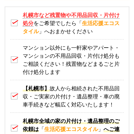
札幌市など残置物や不用品回収・片付け
処分
をご希望でしたら「
生活応援エコス
タイル
」へおまかせください
マンション以外にも一軒家やアパート・
マンションの不用品回収・片付け処分も
ご相談ください！残置物などまるごと片
付け処分します
【札幌市】
故人から相続された不用品回
収・ご実家の片付け・遺品整理・車の廃
車手続きなど幅広く対応いたします！
札幌市全域の家の片付け・遺品整理のご
依頼は
「
生活応援エコスタイル
」
へご連