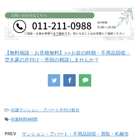
白老町不用品回収
長万部町不用品回収
【無料相談・お見積無料】>>お盆の時期・不用品回収・
空き家の片付け・売却の相談しませんか？
八雲町不用品回収
古平町不用品回収
-
分譲マンション・アパート片付け処分
-
作業時間4時間
積丹町不用品回収
京極町不用品回収
PREV
マンション・アパート・不用品回収・買取・札幌市