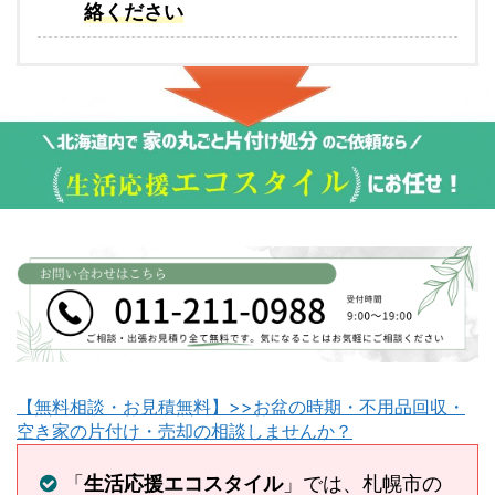
絡ください
【無料相談・お見積無料】>>お盆の時期・不用品回収・
空き家の片付け・売却の相談しませんか？
「
生活応援エコスタイル
」では、札幌市の