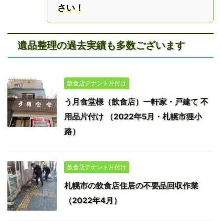
さい！
遺品整理の過去実績も多数ございます
飲食店テナント片付け
う月食堂様（飲食店）一軒家・戸建て 不
用品片付け （2022年5月・札幌市狸小
路）
飲食店テナント片付け
札幌市の飲食店住居の不要品回収作業
（2022年4月）