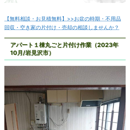
【無料相談・お見積無料】>>お盆の時期・不用品
回収・空き家の片付け・売却の相談しませんか？
アパート１棟丸ごと片付け作業（2023年
10月/岩見沢市）