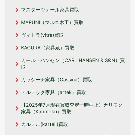
マスターウォール家具買取
MARUNI（マルニ木工）買取
ヴィトラ(vitra)買取
KAGURA（家具蔵）買取
カール・ハンセン（CARL HANSEN & SØN）買
取
カッシーナ家具（Cassina）買取
アルテック家具（artek）買取
【2025年7月現在買取査定一時中止】カリモク
家具（Karimoku）買取
カルテル(kartell)買取