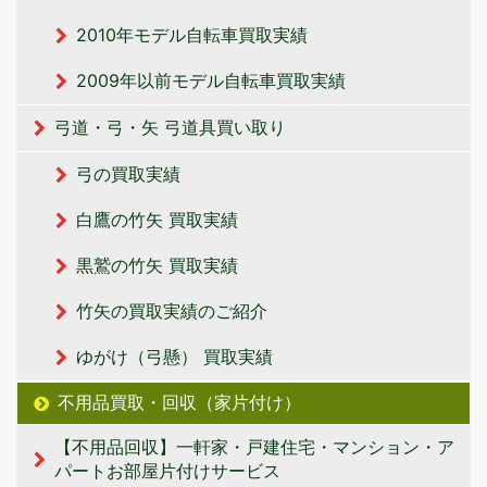
2010年モデル自転車買取実績
2009年以前モデル自転車買取実績
弓道・弓・矢 弓道具買い取り
弓の買取実績
白鷹の竹矢 買取実績
黒鷲の竹矢 買取実績
竹矢の買取実績のご紹介
ゆがけ（弓懸） 買取実績
不用品買取・回収（家片付け）
【不用品回収】一軒家・戸建住宅・マンション・ア
パートお部屋片付けサービス