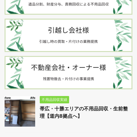
不用品回収実績
帯広・十勝エリアの不用品回収・生前整
理【道内8拠点へ】