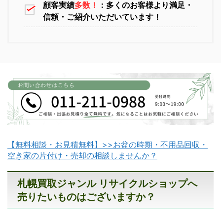
顧客実績
多数！
：多くのお客様より満足・
信頼・ご紹介いただいています！
江別不用品回収
岩見沢不用品回収
【無料相談・お見積無料】>>お盆の時期・不用品回収・
滝川不用品回収
新十津川不用品回収
空き家の片付け・売却の相談しませんか？
札幌買取ジャンル リサイクルショップへ
売りたいものはございますか？