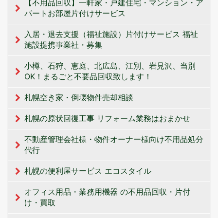
【不用品回収】一軒家・戸建住宅・マンション・ア
パートお部屋片付けサービス
入居・退去支援（福祉施設）片付けサービス 福祉
施設提携事業社・募集
小樽、石狩、恵庭、北広島、江別、岩見沢、当別
OK！まるごと不要品回収致します！
札幌空き家・倒壊物件売却相談
札幌の原状回復工事 リフォーム業務はおまかせ
不動産管理会社様・物件オーナー様向け不用品処分
代行
札幌の便利屋サービス エコスタイル
オフィス用品・業務用機器 の不用品回収・片付
け・買取