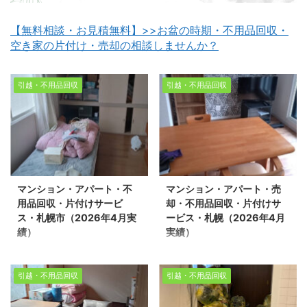
【無料相談・お見積無料】>>お盆の時期・不用品回収・
空き家の片付け・売却の相談しませんか？
引越・不用品回収
引越・不用品回収
マンション・アパート・不
マンション・アパート・売
用品回収・片付けサービ
却・不用品回収・片付けサ
ス・札幌市（2026年4月実
ービス・札幌（2026年4月
績）
実績）
マンション・アパート・
マンション・アパート・
不用品回収・片付けサー
売却・不用品回収・片付
引越・不用品回収
引越・不用品回収
ビス・札幌市（2026年4
けサービス・札幌
月実績） 生活応援エコス
（2026年4月実績） 生