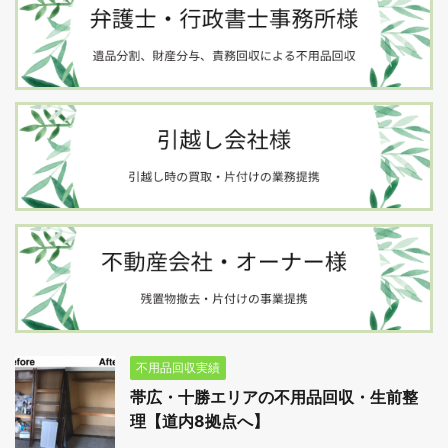
不用品回収実績
帯広・十勝エリアの不用品回収・生前整
理【道内8拠点へ】