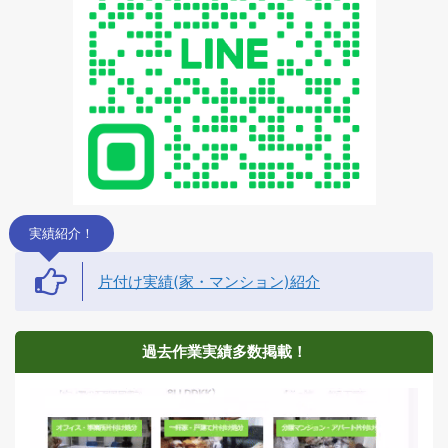
実績紹介！
片付け実績(家・マンション)紹介
過去作業実績多数掲載！