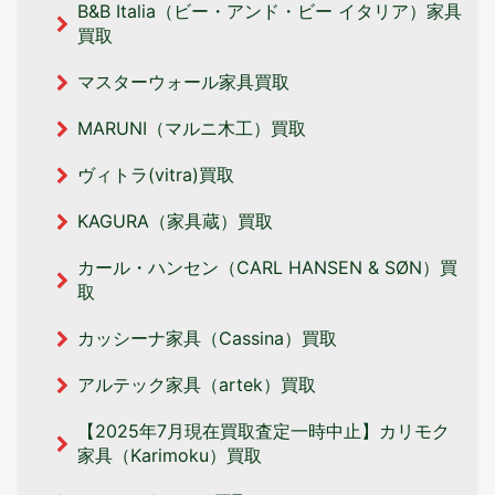
B&B Italia（ビー・アンド・ビー イタリア‎）家具
買取
マスターウォール家具買取
MARUNI（マルニ木工）買取
ヴィトラ(vitra)買取
KAGURA（家具蔵）買取
カール・ハンセン（CARL HANSEN & SØN）買
取
カッシーナ家具（Cassina）買取
アルテック家具（artek）買取
【2025年7月現在買取査定一時中止】カリモク
家具（Karimoku）買取