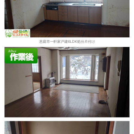
恵庭市一軒家戸建6LDK処分片付け