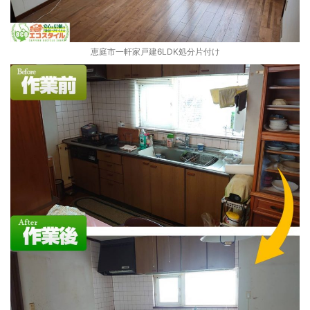
恵庭市一軒家戸建6LDK処分片付け