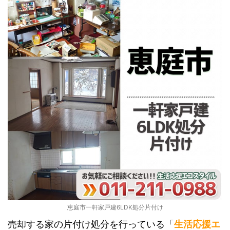
恵庭市一軒家戸建6LDK処分片付け
売却する家の片付け処分を行っている「
生活応援エ