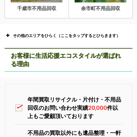
千歳市不用品回収
余市町不用品回収
深川市不用品回収
夕張市不用品回収
その他のエリアをひらく（ここをタップするとひらきます）
お客様に生活応援エコスタイルが選ばれ
る理由
富良野市不用品回収
留萌市不用品回収
恵庭市不用品回収
ニセコ不用品回収
年間買取リサイクル・片付け・不用品
回収のお問い合わせ実績
20,000
件以
上もご愛顧頂いております
白老町不用品回収
長万部町不用品回収
不用品の買取以外にも遺品整理・一軒