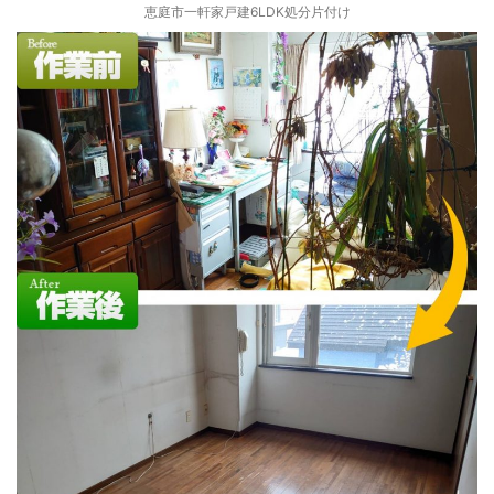
恵庭市一軒家戸建6LDK処分片付け