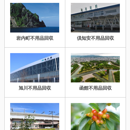
砂川不用品回収
帯広・十勝不用品回収
岩内町不用品回収
倶知安不用品回収
登別不用品回収
伊達市不用品回収
旭川不用品回収
函館不用品回収
名寄市不用品回収
士別市不用品回収