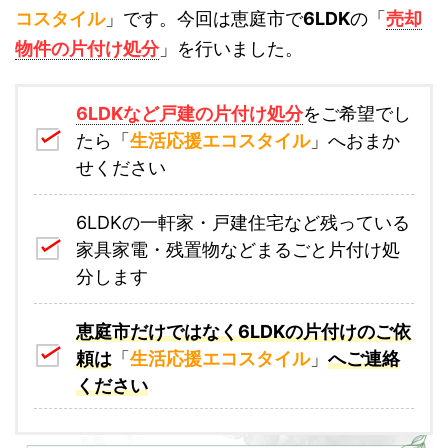
コスタイル
」です。今回は恵庭市で
6LDK
の「
売却
物件の片付け処分
」を行いました。
6LDKなど戸建の片付け処分
をご希望でし
たら「
生活応援エコスタイル
」へおまか
せください
6LDKの一軒家・戸建住宅など残っている
家具家電・残置物などまるごと片付け処
分します
恵庭市だけではなく6LDKの片付けのご依
頼は
「
生活応援エコスタイル
」
へご連絡
ください