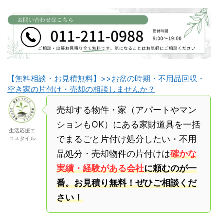
【無料相談・お見積無料】>>お盆の時期・不用品回収・
空き家の片付け・売却の相談しませんか？
売却する物件・家（アパートやマン
ションもOK）にある家財道具を一括
生活応援エ
でまるごと片付け処分したい・不用
コスタイル
品処分・売却物件の片付けは
確かな
実績・経験がある会社
に頼むのが一
番。お見積り無料！ぜひご相談くだ
さい！