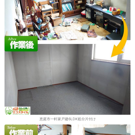
恵庭市一軒家戸建6LDK処分片付け