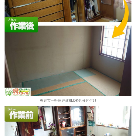
恵庭市一軒家戸建6LDK処分片付け