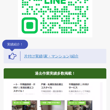
実績紹介！
片付け実績(家・マンション)紹介
過去作業実績多数掲載！