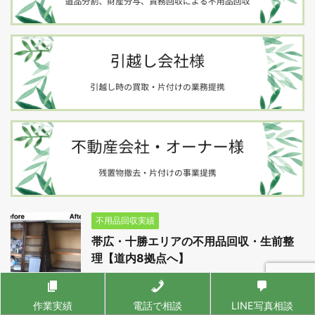
不用品回収実績
帯広・十勝エリアの不用品回収・生前整
理【道内8拠点へ】
作業実績
電話で相談
LINE写真相談