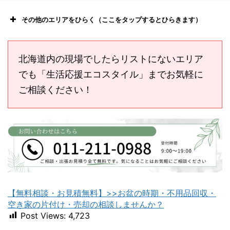
その他のエリアをひらく（ここをタップするとひらきます）
北海道内の現場でしたらリストにないエリア
でも「生活応援エコスタイル」までお気軽に
ご相談ください！
恵庭市不用品回収
ニセコ不用品回収
【無料相談・お見積無料】>>お盆の時期・不用品回収・
苫小牧不用品回収
室蘭不用品回収
空き家の片付け・売却の相談しませんか？
Post Views:
4,723