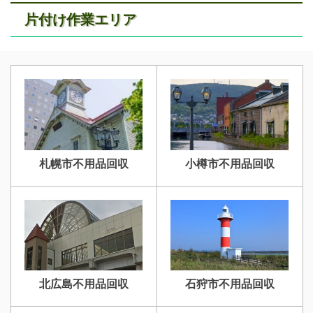
片付け作業エリア
江別不用品回収
岩見沢不用品回収
札幌市不用品回収
小樽市不用品回収
滝川不用品回収
新十津川不用品回収
北広島不用品回収
石狩市不用品回収