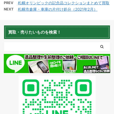
PREV
札幌オリンピックの記念品コレクションまとめて買取
NEXT
札幌市倉庫・車庫の片付け処分（2021年2月）
蘭越町不用品回収
黒松内町不用品回収
買取・売りたいものを検索！