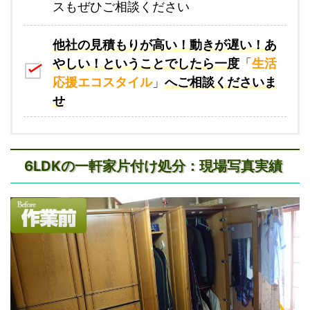
スもぜひご相談ください
他社の見積もりが高い！動きが遅い！あ
やしい！ということでしたら一度
「
生活
応援エコスタイル
」
へご相談くださいま
せ
6LDKの一軒家片付け処分：現場写真実績